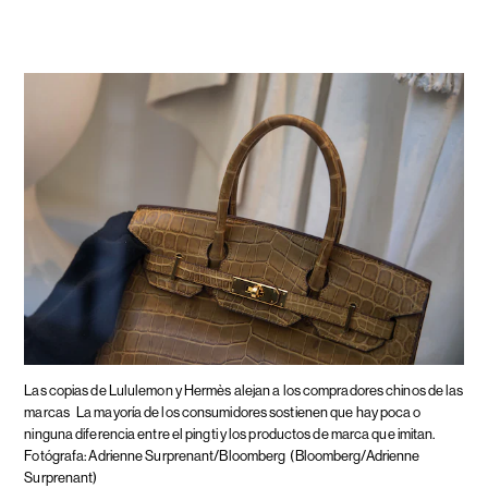
Las copias de Lululemon y Hermès alejan a los compradores chinos de las
marcas
La mayoría de los consumidores sostienen que hay poca o
ninguna diferencia entre el pingti y los productos de marca que imitan.
Fotógrafa: Adrienne Surprenant/Bloomberg
(Bloomberg/Adrienne
Surprenant)