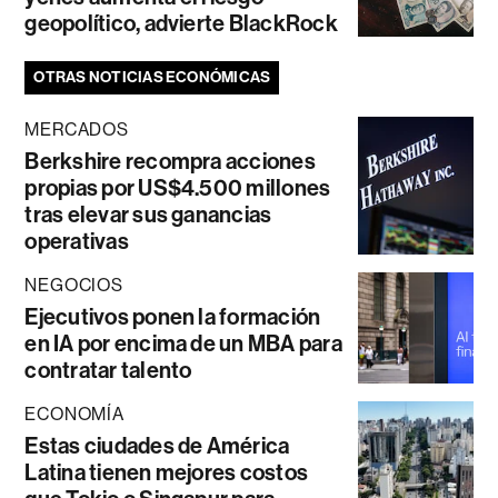
geopolítico, advierte BlackRock
OTRAS NOTICIAS ECONÓMICAS
MERCADOS
Berkshire recompra acciones
propias por US$4.500 millones
tras elevar sus ganancias
operativas
NEGOCIOS
Ejecutivos ponen la formación
en IA por encima de un MBA para
contratar talento
ECONOMÍA
Estas ciudades de América
Latina tienen mejores costos