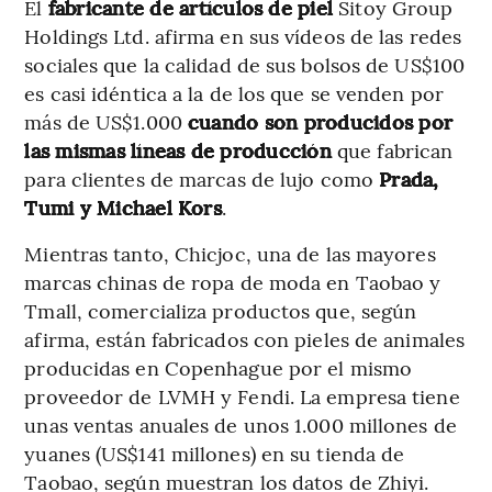
El
fabricante de artículos de piel
Sitoy Group
Holdings Ltd. afirma en sus vídeos de las redes
sociales que la calidad de sus bolsos de US$100
es casi idéntica a la de los que se venden por
más de US$1.000
cuando son producidos por
las mismas líneas de producción
que fabrican
para clientes de marcas de lujo como
Prada,
Tumi y Michael Kors
.
Mientras tanto, Chicjoc, una de las mayores
marcas chinas de ropa de moda en Taobao y
Tmall, comercializa productos que, según
afirma, están fabricados con pieles de animales
producidas en Copenhague por el mismo
proveedor de LVMH y Fendi. La empresa tiene
unas ventas anuales de unos 1.000 millones de
yuanes (US$141 millones) en su tienda de
Taobao, según muestran los datos de Zhiyi.