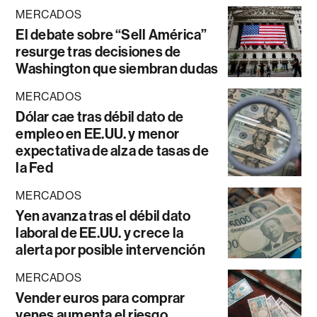
MERCADOS
El debate sobre “Sell América”
resurge tras decisiones de
Washington que siembran dudas
MERCADOS
Dólar cae tras débil dato de
empleo en EE.UU. y menor
expectativa de alza de tasas de
la Fed
MERCADOS
Yen avanza tras el débil dato
laboral de EE.UU. y crece la
alerta por posible intervención
MERCADOS
Vender euros para comprar
yenes aumenta el riesgo