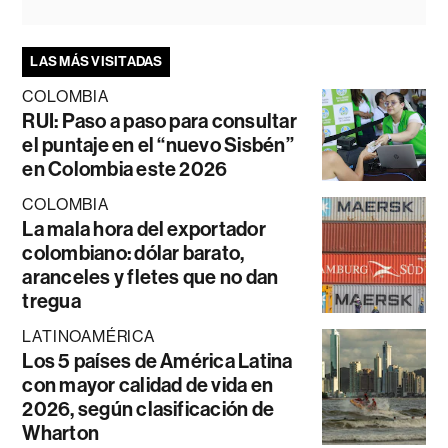
LAS MÁS VISITADAS
COLOMBIA
RUI: Paso a paso para consultar
el puntaje en el “nuevo Sisbén”
en Colombia este 2026
COLOMBIA
La mala hora del exportador
colombiano: dólar barato,
aranceles y fletes que no dan
tregua
LATINOAMÉRICA
Los 5 países de América Latina
con mayor calidad de vida en
2026, según clasificación de
Wharton