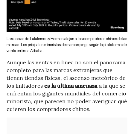
Las copias de Lululemon y Hermes alejan a los compradores chinos de las
marcas
Los pricipales minoristas de marcas pingti según la plataforma de
venta en línea Alibaba.
Aunque las ventas en línea no son el panorama
completo para las marcas extranjeras que
tienen tiendas físicas, el ascenso meteórico de
los imitadores
es la última amenaza
a la que se
enfrentan los gigantes mundiales del comercio
minorista, que parecen no poder averiguar qué
quieren los compradores chinos.