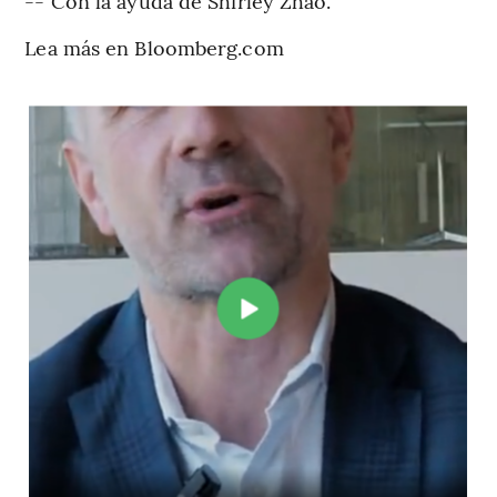
-- Con la ayuda de Shirley Zhao.
Lea más en Bloomberg.com