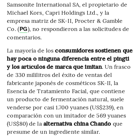
Samsonite International SA, el propietario de
Michael Kors, Capri Holdings Ltd., y la
empresa matriz de SK-II, Procter & Gamble
Co. (
), no respondieron a las solicitudes de
PG
comentarios.
La mayoría de los
consumidores sostienen que
hay poca o ninguna diferencia entre el pingti
y los artículos de marca que imitan
. Un frasco
de 330 mililitros del éxito de ventas del
fabricante japonés de cosméticos SK-II, la
Esencia de Tratamiento Facial, que contiene
un producto de fermentación natural, suele
venderse por casi 1.700 yuanes (US$239), en
comparación con un imitador de 569 yuanes
(US$80) de la
alternativa china Chando
que
presume de un ingrediente similar.