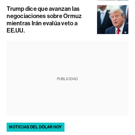
Trump dice que avanzan las
negociaciones sobre Ormuz
mientras Irán evalúa veto a
EE.UU.
PUBLICIDAD
NOTICIAS DEL DÓLAR HOY