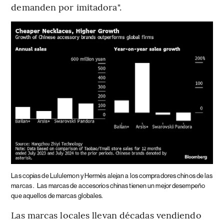
demanden por imitadora".
Las copias de Lululemon y Hermès alejan a los compradores chinos de las
marcas .
Las marcas de accesorios chinas tienen un mejor desempeño
que aquellos de marcas globales.
Las marcas locales llevan décadas vendiendo