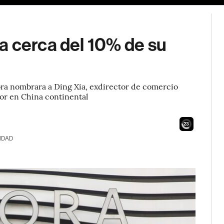
a cerca del 10% de su
ra nombrara a Ding Xia, exdirector de comercio
tor en China continental
21
IDAD