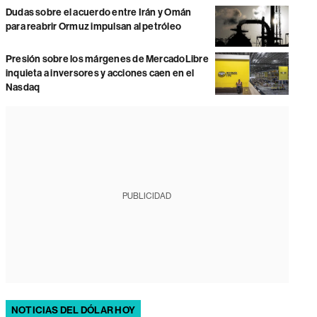
Dudas sobre el acuerdo entre Irán y Omán
para reabrir Ormuz impulsan al petróleo
Presión sobre los márgenes de MercadoLibre
inquieta a inversores y acciones caen en el
Nasdaq
PUBLICIDAD
NOTICIAS DEL DÓLAR HOY