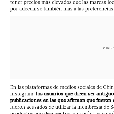
tener precios más elevados que las marcas lo
por adecuarse también más a las preferencias
PUBLIC
En las plataformas de medios sociales de Chin
Instagram,
los usuarios que dicen ser antig
publicaciones en las que afirman que fueron
fueron acusados de utilizar la membresía de S
productos con descuentos, una práctica común