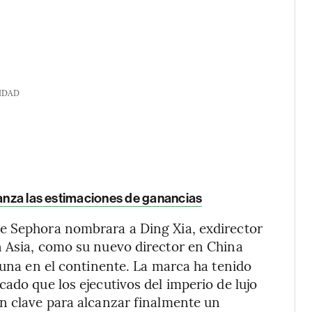
IDAD
canza las estimaciones de ganancias
e Sephora nombrara a Ding Xia, exdirector
n Asia, como su nuevo director en China
tuna en el continente. La marca ha tenido
ado que los ejecutivos del imperio de lujo
n clave para alcanzar finalmente un