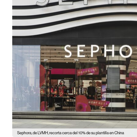
Sephora, de LVMH, recorta cerca del 10% de su plantilla en China