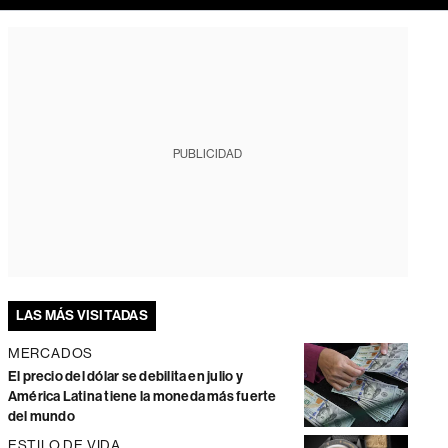
PUBLICIDAD
LAS MÁS VISITADAS
MERCADOS
El precio del dólar se debilita en julio y
América Latina tiene la moneda más fuerte
del mundo
ESTILO DE VIDA