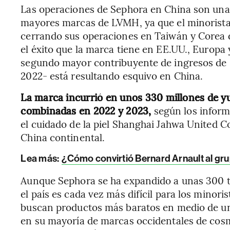
Las operaciones de Sephora en China son una 
mayores marcas de LVMH, ya que el minorista s
cerrando sus operaciones en Taiwán y Corea d
el éxito que la marca tiene en EE.UU., Europa 
segundo mayor contribuyente de ingresos de 
2022- está resultando esquivo en China.
La marca incurrió en unos 330 millones de yu
combinadas en 2022 y 2023,
según los inform
el cuidado de la piel Shanghai Jahwa United C
China continental.
Lea más:
¿Cómo convirtió Bernard Arnault al gr
Aunque Sephora se ha expandido a unas 300 t
el país es cada vez más difícil para los minor
buscan productos más baratos en medio de una
en su mayoría de marcas occidentales de cosm