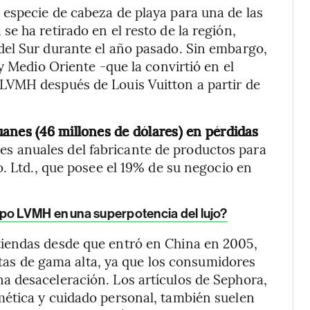
especie de cabeza de playa para una de las
e ha retirado en el resto de la región,
el Sur durante el año pasado. Sin embargo,
y Medio Oriente -que la convirtió en el
LVMH después de Louis Vuitton a partir de
anes (46 millones de dólares) en pérdidas
es anuales del fabricante de productos para
o. Ltd., que posee el 19% de su negocio en
upo LVMH en una superpotencia del lujo?
iendas desde que entró en China en 2005,
istas de gama alta, ya que los consumidores
 desaceleración. Los artículos de Sephora,
ética y cuidado personal, también suelen