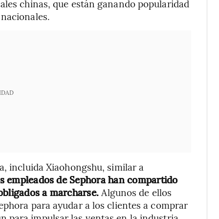
cales chinas, que están ganando popularidad
 nacionales.
IDAD
a, incluida Xiaohongshu, similar a
uos empleados de Sephora han compartido
 obligados a marcharse.
Algunos de ellos
ephora para ayudar a los clientes a comprar
 para impulsar las ventas en la industria