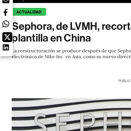
ACTUALIDAD
Sephora, de LVMH, recort
plantilla en China
La reestructuración se produce después de que Sepho
electrónico de Nike Inc. en Asia, como su nuevo direc
PUBLIC