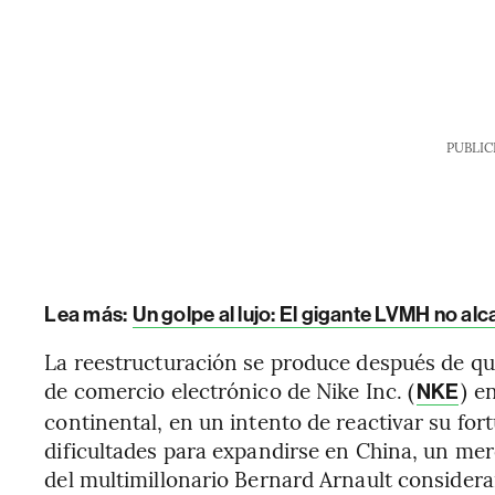
PUBLIC
Lea más:
Un golpe al lujo: El gigante LVMH no al
La reestructuración se produce después de qu
de comercio electrónico de Nike Inc. (
) e
NKE
continental, en un intento de reactivar su for
dificultades para expandirse en China, un merc
del multimillonario Bernard Arnault considera