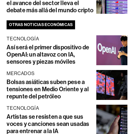
el avance del sector lleva el
debate más allá del mundo cripto
OTRAS NOTICIAS ECONÓMICAS
TECNOLOGÍA
Así será el primer dispositivo de
OpenAI: un altavoz con IA,
sensores y piezas móviles
MERCADOS
Bolsas asiáticas suben pese a
tensiones en Medio Oriente y al
repunte del petróleo
TECNOLOGÍA
Artistas se resisten a que sus
voces y canciones sean usadas
para entrenar a la IA