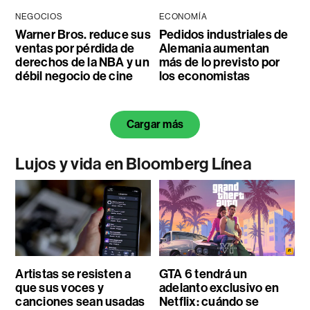
NEGOCIOS
ECONOMÍA
Warner Bros. reduce sus
Pedidos industriales de
ventas por pérdida de
Alemania aumentan
derechos de la NBA y un
más de lo previsto por
débil negocio de cine
los economistas
Cargar más
Lujos y vida en Bloomberg Línea
Artistas se resisten a
GTA 6 tendrá un
que sus voces y
adelanto exclusivo en
canciones sean usadas
Netflix: cuándo se