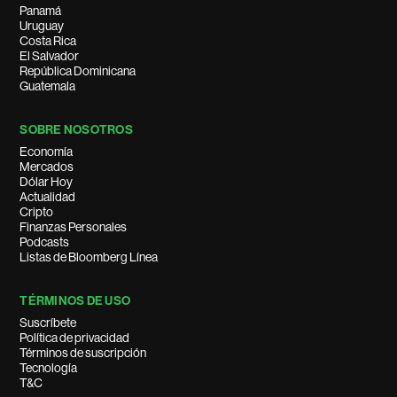
Panamá
Uruguay
Costa Rica
El Salvador
República Dominicana
Guatemala
SOBRE NOSOTROS
Economía
Mercados
Dólar Hoy
Actualidad
Cripto
Finanzas Personales
Podcasts
Listas de Bloomberg Línea
TÉRMINOS DE USO
Suscríbete
Política de privacidad
Términos de suscripción
Tecnología
T&C