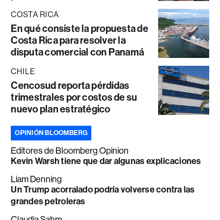
COSTA RICA
En qué consiste la propuesta de
Costa Rica para resolver la
disputa comercial con Panamá
CHILE
Cencosud reporta pérdidas
trimestrales por costos de su
nuevo plan estratégico
OPINIÓN BLOOMBERG
Editores de Bloomberg Opinion
Kevin Warsh tiene que dar algunas explicaciones
Liam Denning
Un Trump acorralado podría volverse contra las
grandes petroleras
Claudia Sahm