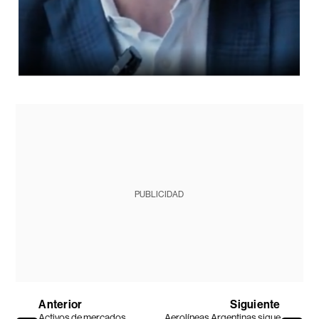
PUBLICIDAD
Anterior
Siguiente
Activos de mercados
Aerolíneas Argentinas sigue