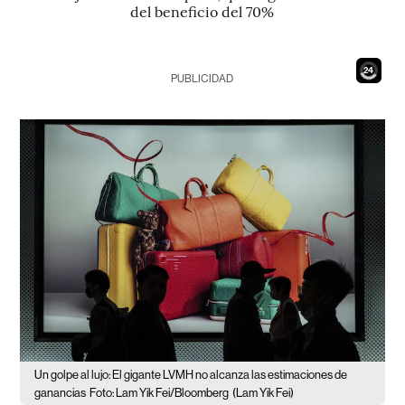
del beneficio del 70%
22
PUBLICIDAD
Un golpe al lujo: El gigante LVMH no alcanza las estimaciones de
ganancias
Foto: Lam Yik Fei/Bloomberg
(Lam Yik Fei)