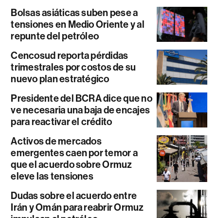
Bolsas asiáticas suben pese a
tensiones en Medio Oriente y al
repunte del petróleo
Cencosud reporta pérdidas
trimestrales por costos de su
nuevo plan estratégico
Presidente del BCRA dice que no
ve necesaria una baja de encajes
para reactivar el crédito
Activos de mercados
emergentes caen por temor a
que el acuerdo sobre Ormuz
eleve las tensiones
Dudas sobre el acuerdo entre
Irán y Omán para reabrir Ormuz