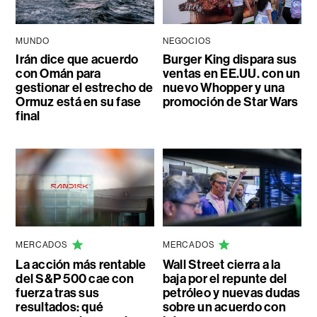
MUNDO
NEGOCIOS
Irán dice que acuerdo
Burger King dispara sus
con Omán para
ventas en EE.UU. con un
gestionar el estrecho de
nuevo Whopper y una
Ormuz está en su fase
promoción de Star Wars
final
MERCADOS
MERCADOS
La acción más rentable
Wall Street cierra a la
del S&P 500 cae con
baja por el repunte del
fuerza tras sus
petróleo y nuevas dudas
resultados: qué
sobre un acuerdo con