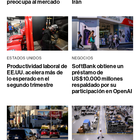
preocupa al mercado
Irán
ESTADOS UNIDOS
NEGOCIOS
Productividad laboral de
SoftBank obtiene un
EE.UU. acelera más de
préstamo de
lo esperado en el
US$10.000 millones
segundo trimestre
respaldado por su
participación en OpenAI