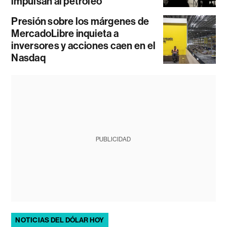
impulsan al petróleo
Presión sobre los márgenes de
MercadoLibre inquieta a
inversores y acciones caen en el
Nasdaq
PUBLICIDAD
NOTICIAS DEL DÓLAR HOY