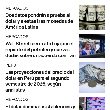
MERCADOS
Dos datos pondrán a prueba al
dólar y a estas tres monedas de
América Latina
MERCADOS
Wall Street cierra a la baja por el
repunte del petróleo y nuevas
dudas sobre un acuerdo con Irán
PERÚ
Las proyecciones del precio del
dólar en Perú para el segundo
semestre de 2026, según
analistas
MERCADOS
El dólar domina las stablecoins y