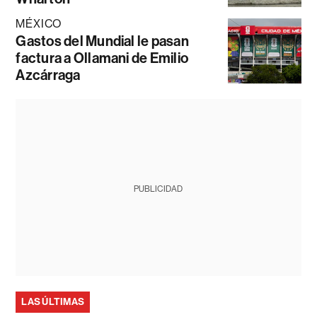
MÉXICO
Gastos del Mundial le pasan
factura a Ollamani de Emilio
Azcárraga
PUBLICIDAD
LAS ÚLTIMAS