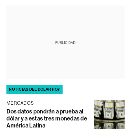
PUBLICIDAD
NOTICIAS DEL DÓLAR HOY
MERCADOS
Dos datos pondrán a prueba al
dólar y a estas tres monedas de
América Latina