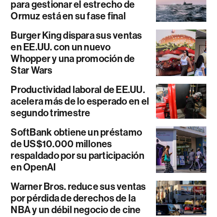
para gestionar el estrecho de
Ormuz está en su fase final
Burger King dispara sus ventas
en EE.UU. con un nuevo
Whopper y una promoción de
Star Wars
Productividad laboral de EE.UU.
acelera más de lo esperado en el
segundo trimestre
SoftBank obtiene un préstamo
de US$10.000 millones
respaldado por su participación
en OpenAI
Warner Bros. reduce sus ventas
por pérdida de derechos de la
NBA y un débil negocio de cine