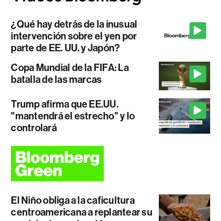
¿Qué hay detrás de la inusual
intervención sobre el yen por
parte de EE. UU. y Japón?
Copa Mundial de la FIFA: La
batalla de las marcas
Trump afirma que EE.UU.
"mantendrá el estrecho" y lo
controlará
El Niño obliga a la caficultura
centroamericana a replantear su