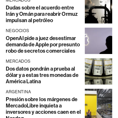
MERCADOS
Dudas sobre el acuerdo entre
Irán y Omán para reabrir Ormuz
impulsan al petróleo
NEGOCIOS
OpenAI pide a juez desestimar
demanda de Apple por presunto
robo de secretos comerciales
MERCADOS
Dos datos pondrán a prueba al
dólar y a estas tres monedas de
América Latina
ARGENTINA
Presión sobre los márgenes de
MercadoLibre inquieta a
inversores y acciones caen en el