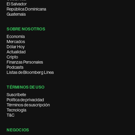
El Salvador
República Dominicana
Guatemala
SOBRE NOSOTROS
Economía
Mercados
Dólar Hoy
Actualidad
Cripto
Finanzas Personales
Podcasts
Listas de Bloomberg Línea
TÉRMINOS DE USO
Suscríbete
Política de privacidad
Términos de suscripción
Tecnología
T&C
NEGOCIOS