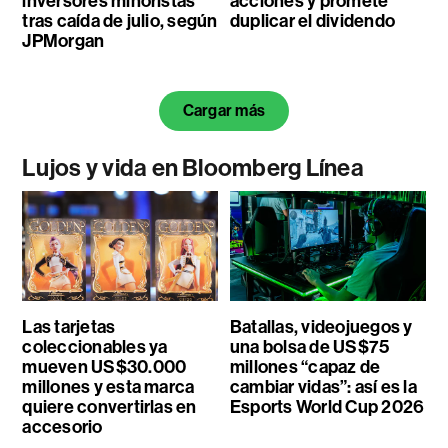
inversores minoristas
acciones y promete
tras caída de julio, según
duplicar el dividendo
JPMorgan
Cargar más
Lujos y vida en Bloomberg Línea
Las tarjetas
Batallas, videojuegos y
coleccionables ya
una bolsa de US$75
mueven US$30.000
millones “capaz de
millones y esta marca
cambiar vidas”: así es la
quiere convertirlas en
Esports World Cup 2026
accesorio