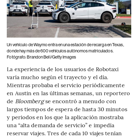
Un vehículo de Waymo entra en una estación de recarga en Texas,
donde hay más de 600 vehículos autónomos matriculados.
Fotógrafo: Brandon Bell/Getty Images
La experiencia de los usuarios de Robotaxi
varía mucho según el trayecto y el día.
Mientras probaba el servicio periódicamente
en Austin en las últimas semanas, un reportero
de
Bloomberg
se encontró a menudo con
largos tiempos de espera de hasta 30 minutos
y periodos en los que la aplicación mostraba
una “alta demanda de servicio” e impedía
reservar viajes. Tres de cada 10 viajes tenían