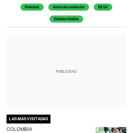
Robotaxi
Autos sin conductor
EE UU
Estados Unidos
PUBLICIDAD
LAS MÁS VISITADAS
COLOMBIA