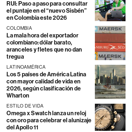
RUI: Paso a paso para consultar
el puntaje en el “nuevo Sisbén”
en Colombia este 2026
COLOMBIA
La mala hora del exportador
colombiano: dólar barato,
aranceles y fletes que no dan
tregua
LATINOAMÉRICA
Los 5 países de América Latina
con mayor calidad de vida en
2026, según clasificación de
Wharton
ESTILO DE VIDA
Omega x Swatch lanza un reloj
con oro para celebrar el alunizaje
del Apollo 11