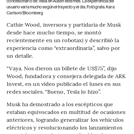
concesionario de Tesla en Austin este mes. La experiencia del
usuario varía mucho según el trayecto y el día. Fotógrafa: Kara
Carlson/Bloomberg
Cathie Wood, inversora y partidaria de Musk
desde hace mucho tiempo, se montó
recientemente en un robotaxi y describió la
experiencia como “extraordinaria”, salvo por
un detalle.
“Vaya. Nos dieron un billete de US$75”, dijo
Wood, fundadora y consejera delegada de ARK
Invest, en un vídeo publicado el lunes en sus
redes sociales. “Bueno, Tesla lo hizo”.
Musk ha demostrado a los escépticos que
estaban equivocados en multitud de ocasiones
anteriores, logrando generalizar los vehículos
eléctricos y revolucionando los lanzamientos