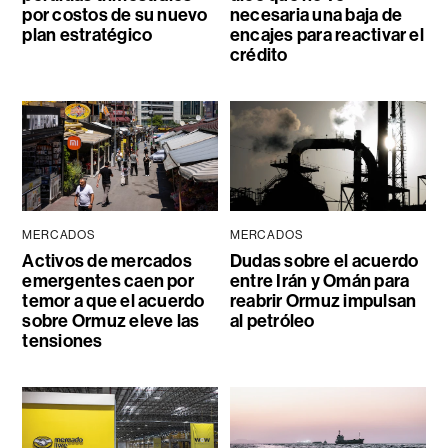
por costos de su nuevo
necesaria una baja de
plan estratégico
encajes para reactivar el
crédito
MERCADOS
MERCADOS
Activos de mercados
Dudas sobre el acuerdo
emergentes caen por
entre Irán y Omán para
temor a que el acuerdo
reabrir Ormuz impulsan
sobre Ormuz eleve las
al petróleo
tensiones