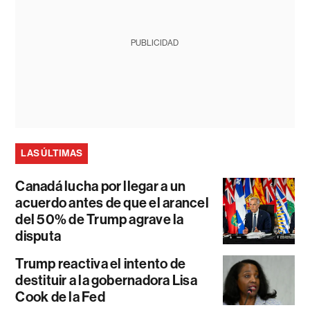
PUBLICIDAD
LAS ÚLTIMAS
Canadá lucha por llegar a un
acuerdo antes de que el arancel
del 50% de Trump agrave la
disputa
Trump reactiva el intento de
destituir a la gobernadora Lisa
Cook de la Fed