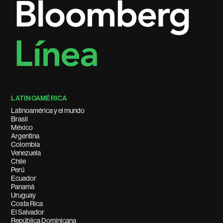
LATINOAMÉRICA
Latinoamérica y el mundo
Brasil
México
Argentina
Colombia
Venezuela
Chile
Perú
Ecuador
Panamá
Uruguay
Costa Rica
El Salvador
República Dominicana