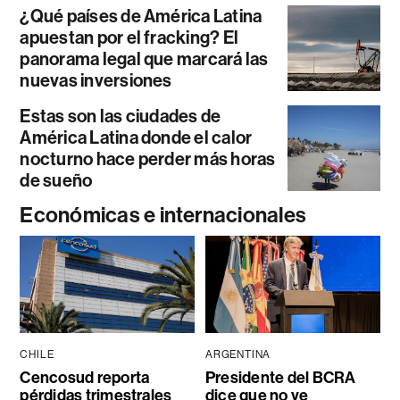
¿Qué países de América Latina
apuestan por el fracking? El
panorama legal que marcará las
nuevas inversiones
Estas son las ciudades de
América Latina donde el calor
nocturno hace perder más horas
de sueño
Económicas e internacionales
CHILE
ARGENTINA
Cencosud reporta
Presidente del BCRA
pérdidas trimestrales
dice que no ve