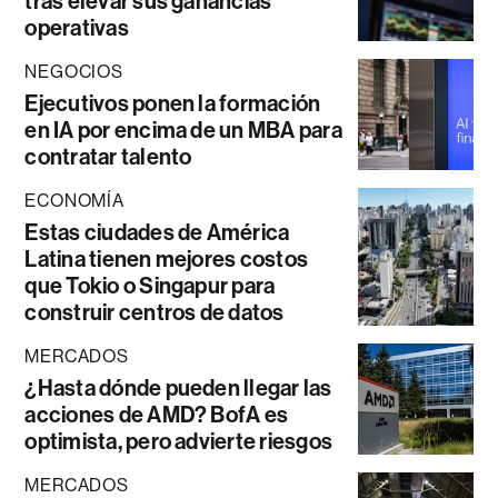
tras elevar sus ganancias
operativas
NEGOCIOS
Ejecutivos ponen la formación
en IA por encima de un MBA para
contratar talento
ECONOMÍA
Estas ciudades de América
Latina tienen mejores costos
que Tokio o Singapur para
construir centros de datos
MERCADOS
¿Hasta dónde pueden llegar las
acciones de AMD? BofA es
optimista, pero advierte riesgos
MERCADOS