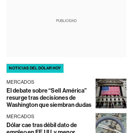
PUBLICIDAD
NOTICIAS DEL DÓLAR HOY
MERCADOS
El debate sobre “Sell América”
resurge tras decisiones de
Washington que siembran dudas
MERCADOS
Dólar cae tras débil dato de
empleo en EE.UU. y menor