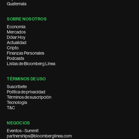
Guatemala
SOBRE NOSOTROS
Economía
Mercados
Dólar Hoy
Actualidad
Cripto
Finanzas Personales
Podcasts
Listas de Bloomberg Línea
TÉRMINOS DE USO
Suscríbete
Política de privacidad
Términos de suscripción
Tecnología
T&C
NEGOCIOS
Eventos - Summit
partnerships@bloomberglinea.com