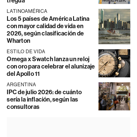
tregua
LATINOAMÉRICA
Los 5 países de América Latina
con mayor calidad de vida en
2026, según clasificación de
Wharton
ESTILO DE VIDA
Omega x Swatch lanza un reloj
con oro para celebrar el alunizaje
del Apollo 11
ARGENTINA
IPC de julio 2026: de cuánto
sería la inflación, según las
consultoras