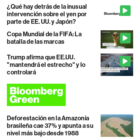
¿Qué hay detrás de la inusual
intervención sobre el yen por
parte de EE. UU. y Japón?
Copa Mundial de la FIFA: La
batalla de las marcas
Trump afirma que EE.UU.
"mantendrá el estrecho" y lo
controlará
Deforestación en la Amazonía
brasileña cae 37% y apunta a su
nivel más bajo desde 1988