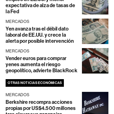
expectativa de alza de tasas de
la Fed
MERCADOS
Yen avanza tras el débil dato
laboral de EE.UU. y crece la
alerta por posible intervención
MERCADOS
Vender euros para comprar
yenes aumenta el riesgo
geopolítico, advierte BlackRock
OTRAS NOTICIAS ECONÓMICAS
MERCADOS
Berkshire recompra acciones
propias por US$4.500 millones