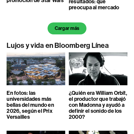
promoción de Star Wars
resultados: qué
preocupa al mercado
Cargar más
Lujos y vida en Bloomberg Línea
En fotos: las
¿Quién era William Orbit,
universidades más
el productor que trabajó
bellas del mundo en
con Madonna y ayudó a
2026, según el Prix
definir el sonido de los
Versailles
2000?