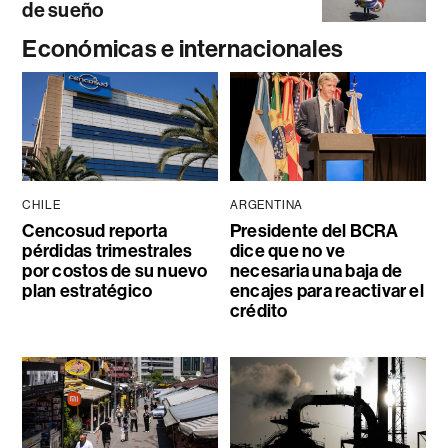
de sueño
Económicas e internacionales
CHILE
ARGENTINA
Cencosud reporta
Presidente del BCRA
pérdidas trimestrales
dice que no ve
por costos de su nuevo
necesaria una baja de
plan estratégico
encajes para reactivar el
crédito