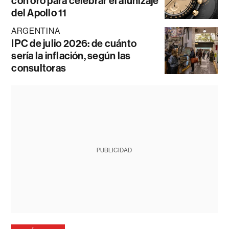
con oro para celebrar el alunizaje
del Apollo 11
ARGENTINA
IPC de julio 2026: de cuánto
sería la inflación, según las
consultoras
PUBLICIDAD