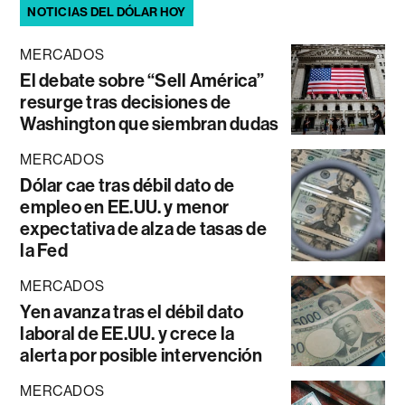
NOTICIAS DEL DÓLAR HOY
MERCADOS
El debate sobre “Sell América”
resurge tras decisiones de
Washington que siembran dudas
MERCADOS
Dólar cae tras débil dato de
empleo en EE.UU. y menor
expectativa de alza de tasas de
la Fed
MERCADOS
Yen avanza tras el débil dato
laboral de EE.UU. y crece la
alerta por posible intervención
MERCADOS