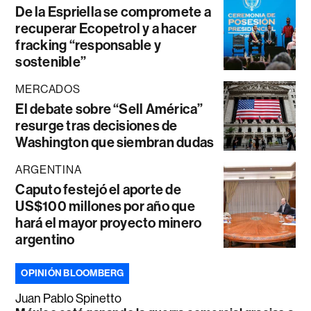
De la Espriella se compromete a
recuperar Ecopetrol y a hacer
fracking “responsable y
sostenible”
MERCADOS
El debate sobre “Sell América”
resurge tras decisiones de
Washington que siembran dudas
ARGENTINA
Caputo festejó el aporte de
US$100 millones por año que
hará el mayor proyecto minero
argentino
OPINIÓN BLOOMBERG
Juan Pablo Spinetto