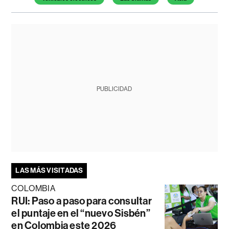
PUBLICIDAD
LAS MÁS VISITADAS
COLOMBIA
RUI: Paso a paso para consultar
el puntaje en el “nuevo Sisbén”
en Colombia este 2026