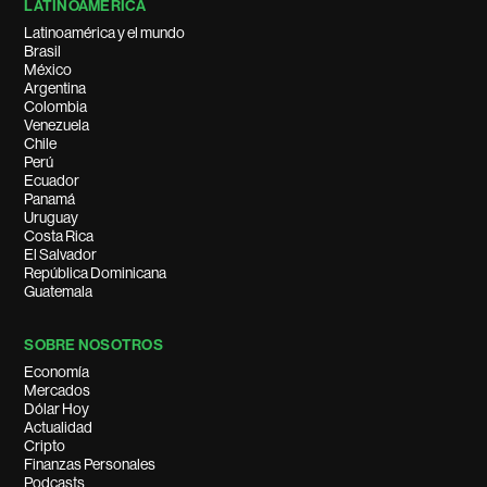
LATINOAMÉRICA
Latinoamérica y el mundo
Brasil
México
Argentina
Colombia
Venezuela
Chile
Perú
Ecuador
Panamá
Uruguay
Costa Rica
El Salvador
República Dominicana
Guatemala
SOBRE NOSOTROS
Economía
Mercados
Dólar Hoy
Actualidad
Cripto
Finanzas Personales
Podcasts