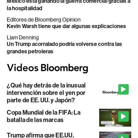
México está ganando la guerra comercial gracias a
la hospitalidad
Editores de Bloomberg Opinion
Kevin Warsh tiene que dar algunas explicaciones
Liam Denning
Un Trump acorralado podría volverse contra las
grandes petroleras
¿Qué hay detrás de la inusual
intervención sobre el yen por
parte de EE. UU. y Japón?
Copa Mundial de la FIFA: La
batalla de las marcas
Trump afirma que EE.UU.