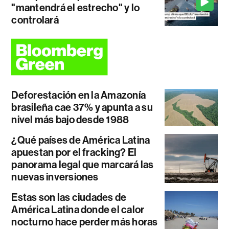
"mantendrá el estrecho" y lo
controlará
Deforestación en la Amazonía
brasileña cae 37% y apunta a su
nivel más bajo desde 1988
¿Qué países de América Latina
apuestan por el fracking? El
panorama legal que marcará las
nuevas inversiones
Estas son las ciudades de
América Latina donde el calor
nocturno hace perder más horas