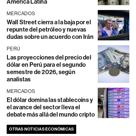
América Latina
MERCADOS
Wall Street cierra a la baja por el
repunte del petróleo y nuevas
dudas sobre un acuerdo con Irán
PERÚ
Las proyecciones del precio del
dólar en Perú para el segundo
semestre de 2026, según
analistas
MERCADOS
El dólar domina las stablecoins y
el avance del sector lleva el
debate más allá del mundo cripto
OTRAS NOTICIAS ECONÓMICAS