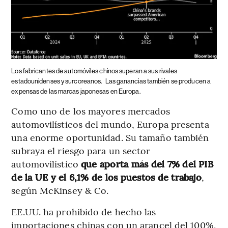
Los fabricantes de automóviles chinos superan a sus rivales
estadounidenses y surcoreanos.
Las ganancias también se producen a
expensas de las marcas japonesas en Europa.
Como uno de los mayores mercados
automovilísticos del mundo, Europa presenta
una enorme oportunidad. Su tamaño también
subraya el riesgo para un sector
automovilístico
que aporta más del 7% del PIB
de la UE y el 6,1% de los puestos de trabajo
,
según McKinsey & Co.
EE.UU. ha prohibido de hecho las
importaciones chinas con un arancel del 100%,