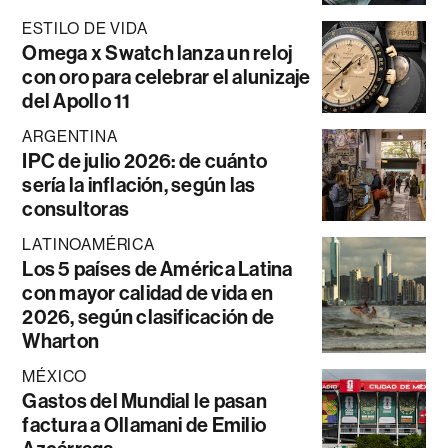
ESTILO DE VIDA
Omega x Swatch lanza un reloj
con oro para celebrar el alunizaje
del Apollo 11
ARGENTINA
IPC de julio 2026: de cuánto
sería la inflación, según las
consultoras
LATINOAMÉRICA
Los 5 países de América Latina
con mayor calidad de vida en
2026, según clasificación de
Wharton
MÉXICO
Gastos del Mundial le pasan
factura a Ollamani de Emilio