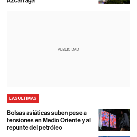
Azcárraga
PUBLICIDAD
LAS ÚLTIMAS
Bolsas asiáticas suben pese a
tensiones en Medio Oriente y al
repunte del petróleo