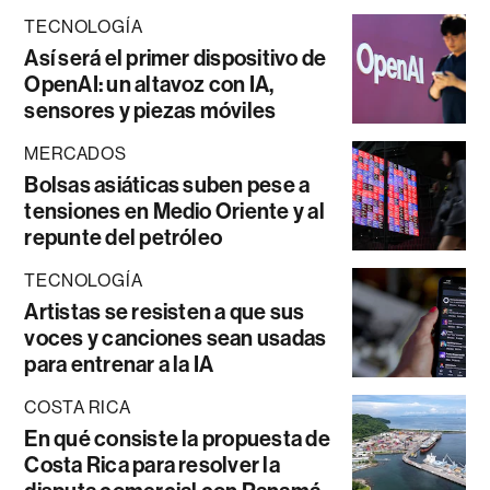
TECNOLOGÍA
Así será el primer dispositivo de
OpenAI: un altavoz con IA,
sensores y piezas móviles
MERCADOS
Bolsas asiáticas suben pese a
tensiones en Medio Oriente y al
repunte del petróleo
TECNOLOGÍA
Artistas se resisten a que sus
voces y canciones sean usadas
para entrenar a la IA
COSTA RICA
En qué consiste la propuesta de
Costa Rica para resolver la