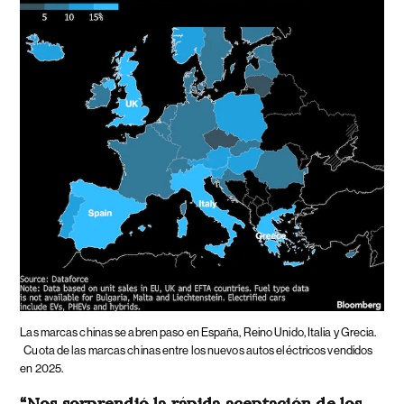
Las marcas chinas se abren paso en España, Reino Unido, Italia y Grecia.
Cuota de las marcas chinas entre los nuevos autos eléctricos vendidos
en 2025.
“Nos sorprendió la rápida aceptación de los