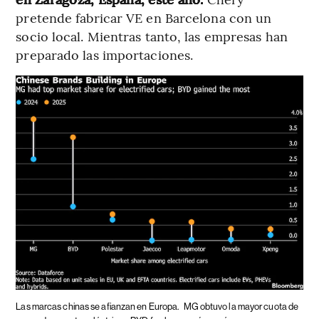
pretende fabricar VE en Barcelona con un
socio local. Mientras tanto, las empresas han
preparado las importaciones.
Las marcas chinas se afianzan en Europa.
MG obtuvo la mayor cuota de