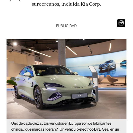
surcoreanos, incluida Kia Corp.
21
PUBLICIDAD
Uno de cada diez autos vendidos en Europa son de fabricantes
chinos: ¿qué marcas lideran?
Un vehículo eléctrico BYD Seal en un