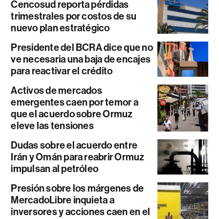
Cencosud reporta pérdidas
trimestrales por costos de su
nuevo plan estratégico
Presidente del BCRA dice que no
ve necesaria una baja de encajes
para reactivar el crédito
Activos de mercados
emergentes caen por temor a
que el acuerdo sobre Ormuz
eleve las tensiones
Dudas sobre el acuerdo entre
Irán y Omán para reabrir Ormuz
impulsan al petróleo
Presión sobre los márgenes de
MercadoLibre inquieta a
inversores y acciones caen en el