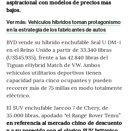
aspiracional con modelos de precios más
bajos.
Ver más:
Vehículos híbridos toman protagonismo
en la estrategia de los fabricantes de autos
BYD vende su híbrido enchufable Seal U DM-i
en el Reino Unido a partir de 33.340 libras
(US$45.935), frente a las 42.840 libras del
Tiguan eHybrid Match de VW. Ambos
vehículos utilitarios deportivos tienen
capacidad para cinco ocupantes y pueden
recorrer más de 75 millas en modo totalmente
eléctrico.
El SUV enchufable Jaecoo 7 de Chery, de
35.000 libras, apodado “el Range Rover Temu”
en referencia al mercado chino de descuento
y a su parecido con el clásico SUV británico
,