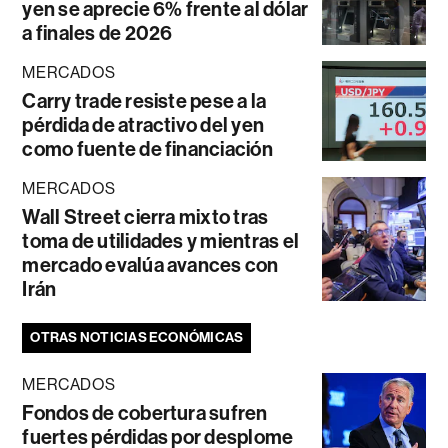
yen se aprecie 6% frente al dólar
a finales de 2026
MERCADOS
Carry trade resiste pese a la
pérdida de atractivo del yen
como fuente de financiación
MERCADOS
Wall Street cierra mixto tras
toma de utilidades y mientras el
mercado evalúa avances con
Irán
OTRAS NOTICIAS ECONÓMICAS
MERCADOS
Fondos de cobertura sufren
fuertes pérdidas por desplome