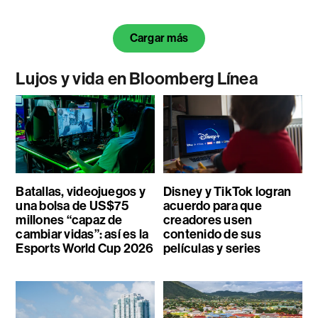
Cargar más
Lujos y vida en Bloomberg Línea
Batallas, videojuegos y
Disney y TikTok logran
una bolsa de US$75
acuerdo para que
millones “capaz de
creadores usen
cambiar vidas”: así es la
contenido de sus
Esports World Cup 2026
películas y series