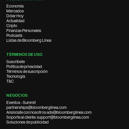
Economía
Mercados
Dólar Hoy
Actualidad
Cripto
Finanzas Personales
Podcasts
Listas de Bloomberg Línea
TÉRMINOS DE USO
Suscríbete
Política de privacidad
Términos de suscripción
Tecnología
T&C
NEGOCIOS
Eventos - Summit
partnerships@bloomberglinea.com
Anúnciate con nosotros ads@bloomberglinea.com
Soporte al cliente: support@bloomberglinea.com
Soluciones de publicidad