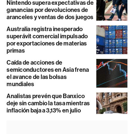
Nintendo supera expectativas de
ganancias por devoluciones de
aranceles y ventas de dos juegos
Australia registra inesperado
superávit comercial impulsado
por exportaciones de materias
primas
Caída de acciones de
semiconductores en Asia frena
el avance de las bolsas
mundiales
Analistas prevén que Banxico
deje sin cambio la tasa mientras
inflación baja a 3,13% en julio