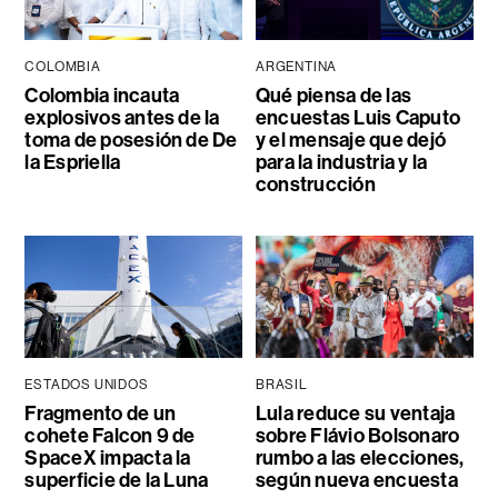
COLOMBIA
ARGENTINA
Colombia incauta
Qué piensa de las
explosivos antes de la
encuestas Luis Caputo
toma de posesión de De
y el mensaje que dejó
la Espriella
para la industria y la
construcción
ESTADOS UNIDOS
BRASIL
Fragmento de un
Lula reduce su ventaja
cohete Falcon 9 de
sobre Flávio Bolsonaro
SpaceX impacta la
rumbo a las elecciones,
superficie de la Luna
según nueva encuesta