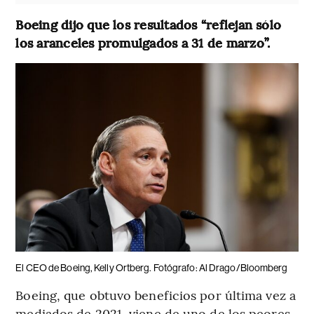
Boeing dijo que los resultados “reflejan sólo
los aranceles promulgados a 31 de marzo”.
El CEO de Boeing, Kelly Ortberg. Fotógrafo: Al Drago/Bloomberg
Boeing, que obtuvo beneficios por última vez a
mediados de 2021, viene de uno de los peores