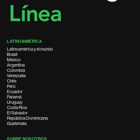
LATINOAMÉRICA
Latinoamérica y el mundo
Brasil
México
Argentina
Colombia
Venezuela
Chile
Perú
Ecuador
Panamá
Uruguay
Costa Rica
El Salvador
República Dominicana
Guatemala
SOBRE NOSOTROS