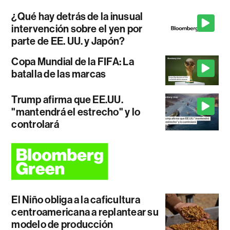
¿Qué hay detrás de la inusual
intervención sobre el yen por
parte de EE. UU. y Japón?
Copa Mundial de la FIFA: La
batalla de las marcas
Trump afirma que EE.UU.
"mantendrá el estrecho" y lo
controlará
El Niño obliga a la caficultura
centroamericana a replantear su
modelo de producción