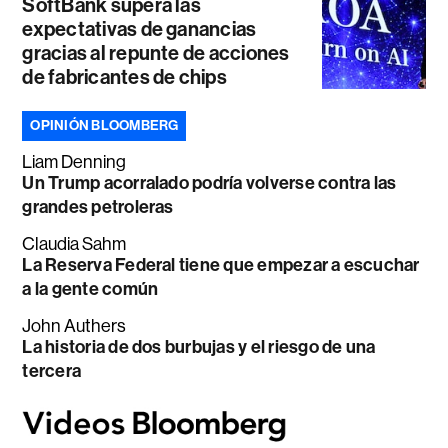
SoftBank supera las
expectativas de ganancias
gracias al repunte de acciones
de fabricantes de chips
OPINIÓN BLOOMBERG
Liam Denning
Un Trump acorralado podría volverse contra las
grandes petroleras
Claudia Sahm
La Reserva Federal tiene que empezar a escuchar
a la gente común
John Authers
La historia de dos burbujas y el riesgo de una
tercera