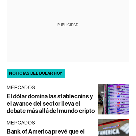
PUBLICIDAD
NOTICIAS DEL DÓLAR HOY
MERCADOS
El dólar domina las stablecoins y
el avance del sector lleva el
debate más allá del mundo cripto
MERCADOS
Bank of America prevé que el