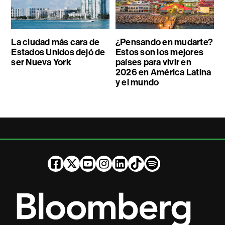
La ciudad más cara de
¿Pensando en mudarte?
Estados Unidos dejó de
Estos son los mejores
ser Nueva York
países para vivir en
2026 en América Latina
y el mundo