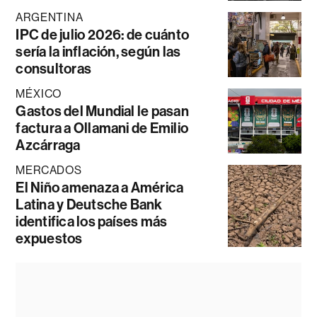
ARGENTINA
IPC de julio 2026: de cuánto
sería la inflación, según las
consultoras
MÉXICO
Gastos del Mundial le pasan
factura a Ollamani de Emilio
Azcárraga
MERCADOS
El Niño amenaza a América
Latina y Deutsche Bank
identifica los países más
expuestos