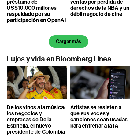
préstamo de
ventas por pérdida de
US$10.000 millones
derechos de la NBA y un
respaldado por su
débil negocio de cine
participación en OpenAI
Cargar más
Lujos y vida en Bloomberg Línea
De los vinos a la música:
Artistas se resisten a
los negocios y
que sus voces y
empresas de De la
canciones sean usadas
Espriella, el nuevo
para entrenar a la IA
presidente de Colombia