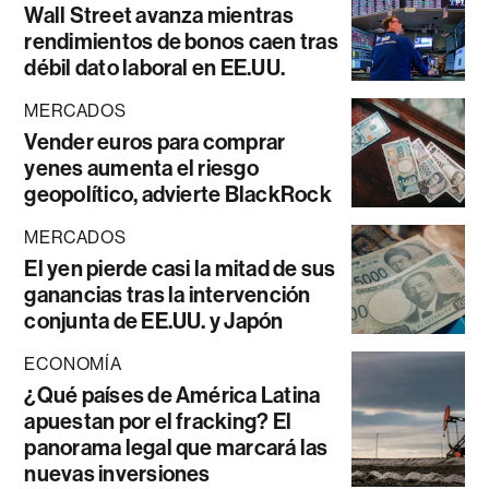
Wall Street avanza mientras
rendimientos de bonos caen tras
débil dato laboral en EE.UU.
MERCADOS
Vender euros para comprar
yenes aumenta el riesgo
geopolítico, advierte BlackRock
MERCADOS
El yen pierde casi la mitad de sus
ganancias tras la intervención
conjunta de EE.UU. y Japón
ECONOMÍA
¿Qué países de América Latina
apuestan por el fracking? El
panorama legal que marcará las
nuevas inversiones