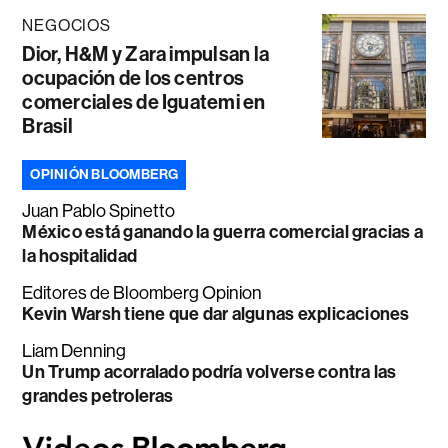
NEGOCIOS
Dior, H&M y Zara impulsan la
ocupación de los centros
comerciales de Iguatemi en
Brasil
OPINIÓN BLOOMBERG
Juan Pablo Spinetto
México está ganando la guerra comercial gracias a
la hospitalidad
Editores de Bloomberg Opinion
Kevin Warsh tiene que dar algunas explicaciones
Liam Denning
Un Trump acorralado podría volverse contra las
grandes petroleras