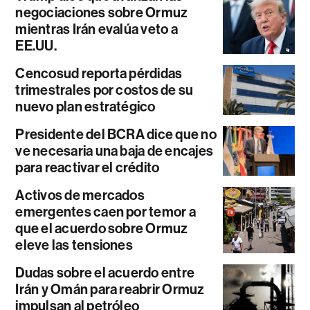
negociaciones sobre Ormuz
mientras Irán evalúa veto a
EE.UU.
Cencosud reporta pérdidas
trimestrales por costos de su
nuevo plan estratégico
Presidente del BCRA dice que no
ve necesaria una baja de encajes
para reactivar el crédito
Activos de mercados
emergentes caen por temor a
que el acuerdo sobre Ormuz
eleve las tensiones
Dudas sobre el acuerdo entre
Irán y Omán para reabrir Ormuz
impulsan al petróleo