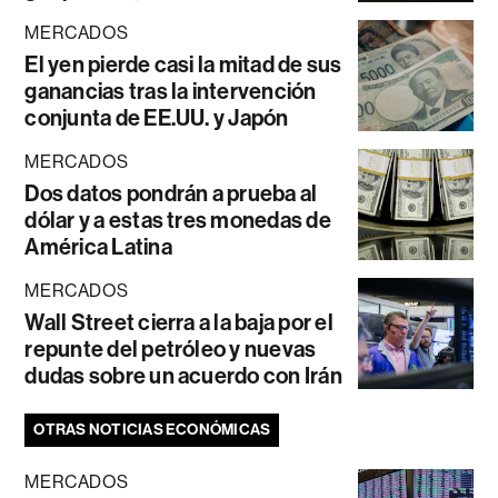
MERCADOS
El yen pierde casi la mitad de sus
ganancias tras la intervención
conjunta de EE.UU. y Japón
MERCADOS
Dos datos pondrán a prueba al
dólar y a estas tres monedas de
América Latina
MERCADOS
Wall Street cierra a la baja por el
repunte del petróleo y nuevas
dudas sobre un acuerdo con Irán
OTRAS NOTICIAS ECONÓMICAS
MERCADOS