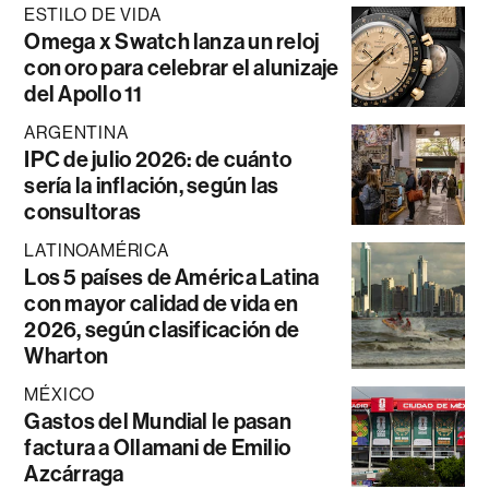
ESTILO DE VIDA
Omega x Swatch lanza un reloj
con oro para celebrar el alunizaje
del Apollo 11
ARGENTINA
IPC de julio 2026: de cuánto
sería la inflación, según las
consultoras
LATINOAMÉRICA
Los 5 países de América Latina
con mayor calidad de vida en
2026, según clasificación de
Wharton
MÉXICO
Gastos del Mundial le pasan
factura a Ollamani de Emilio
Azcárraga