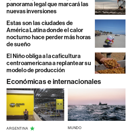
panorama legal que marcará las
nuevas inversiones
Estas son las ciudades de
América Latina donde el calor
nocturno hace perder más horas
de sueño
El Niño obliga a la caficultura
centroamericana a replantear su
modelo de producción
Económicas e internacionales
MUNDO
ARGENTINA