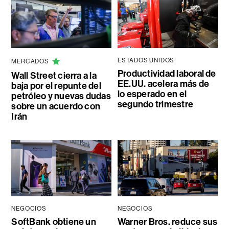
ESTADOS UNIDOS
MERCADOS
Productividad laboral de
Wall Street cierra a la
EE.UU. acelera más de
baja por el repunte del
lo esperado en el
petróleo y nuevas dudas
segundo trimestre
sobre un acuerdo con
Irán
NEGOCIOS
NEGOCIOS
SoftBank obtiene un
Warner Bros. reduce sus