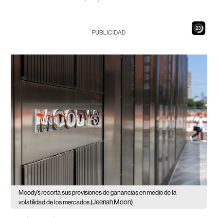
22
PUBLICIDAD
Moody’s recorta sus previsiones de ganancias en medio de la
(Jeenah Moon)
volatilidad de los mercados.