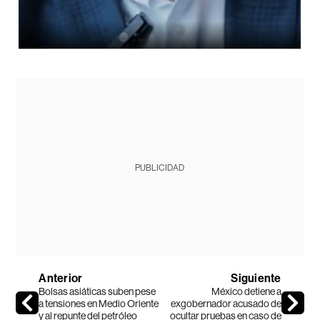
PUBLICIDAD
Anterior
Siguiente
Bolsas asiáticas suben pese
México detiene a
a tensiones en Medio Oriente
exgobernador acusado de
y al repunte del petróleo
ocultar pruebas en caso de