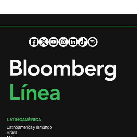
LATINOAMÉRICA
Latinoamérica y el mundo
Brasil