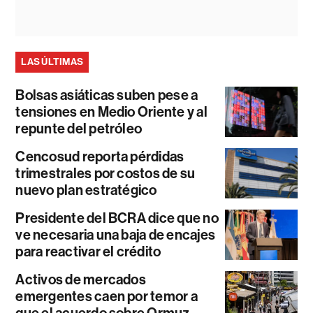
LAS ÚLTIMAS
Bolsas asiáticas suben pese a
tensiones en Medio Oriente y al
repunte del petróleo
Cencosud reporta pérdidas
trimestrales por costos de su
nuevo plan estratégico
Presidente del BCRA dice que no
ve necesaria una baja de encajes
para reactivar el crédito
Activos de mercados
emergentes caen por temor a
que el acuerdo sobre Ormuz