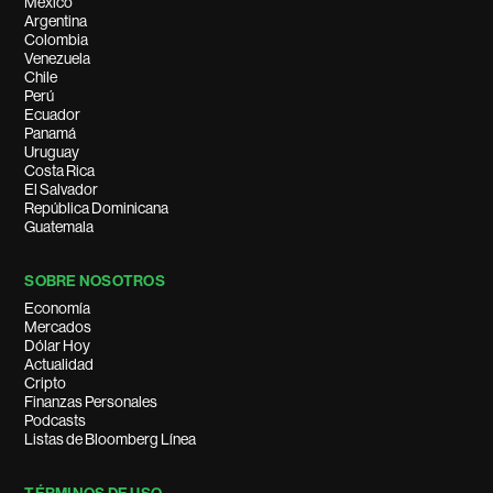
México
Argentina
Colombia
Venezuela
Chile
Perú
Ecuador
Panamá
Uruguay
Costa Rica
El Salvador
República Dominicana
Guatemala
SOBRE NOSOTROS
Economía
Mercados
Dólar Hoy
Actualidad
Cripto
Finanzas Personales
Podcasts
Listas de Bloomberg Línea