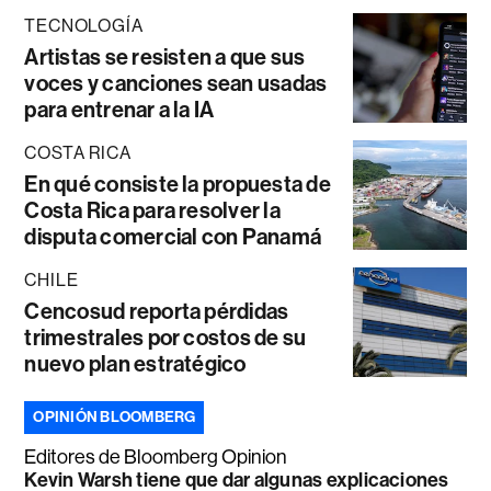
TECNOLOGÍA
Artistas se resisten a que sus
voces y canciones sean usadas
para entrenar a la IA
COSTA RICA
En qué consiste la propuesta de
Costa Rica para resolver la
disputa comercial con Panamá
CHILE
Cencosud reporta pérdidas
trimestrales por costos de su
nuevo plan estratégico
OPINIÓN BLOOMBERG
Editores de Bloomberg Opinion
Kevin Warsh tiene que dar algunas explicaciones