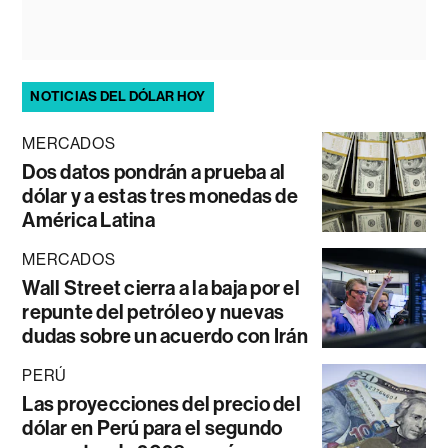
NOTICIAS DEL DÓLAR HOY
MERCADOS
Dos datos pondrán a prueba al
dólar y a estas tres monedas de
América Latina
MERCADOS
Wall Street cierra a la baja por el
repunte del petróleo y nuevas
dudas sobre un acuerdo con Irán
PERÚ
Las proyecciones del precio del
dólar en Perú para el segundo