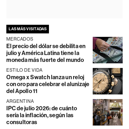
LAS MÁS VISITADAS
MERCADOS
El precio del dólar se debilita en
julio y América Latina tiene la
moneda más fuerte del mundo
ESTILO DE VIDA
Omega x Swatch lanza un reloj
con oro para celebrar el alunizaje
del Apollo 11
ARGENTINA
IPC de julio 2026: de cuánto
sería la inflación, según las
consultoras