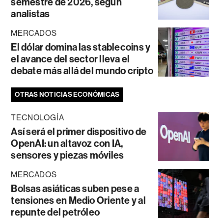
semestre de 2026, según
analistas
MERCADOS
El dólar domina las stablecoins y
el avance del sector lleva el
debate más allá del mundo cripto
OTRAS NOTICIAS ECONÓMICAS
TECNOLOGÍA
Así será el primer dispositivo de
OpenAI: un altavoz con IA,
sensores y piezas móviles
MERCADOS
Bolsas asiáticas suben pese a
tensiones en Medio Oriente y al
repunte del petróleo