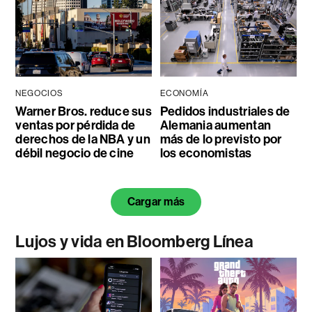
NEGOCIOS
ECONOMÍA
Warner Bros. reduce sus
Pedidos industriales de
ventas por pérdida de
Alemania aumentan
derechos de la NBA y un
más de lo previsto por
débil negocio de cine
los economistas
Cargar más
Lujos y vida en Bloomberg Línea