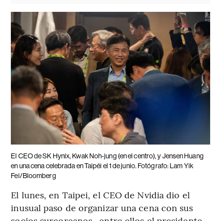
El CEO de SK Hynix, Kwak Noh-jung (en el centro), y Jensen Huang
en una cena celebrada en Taipéi el 1 de junio. Fotógrafo: Lam Yik
Fei/Bloomberg
El lunes, en Taipei, el CEO de Nvidia dio el
inusual paso de organizar una cena con sus
socios surcoreanos -entre ellos el presidente