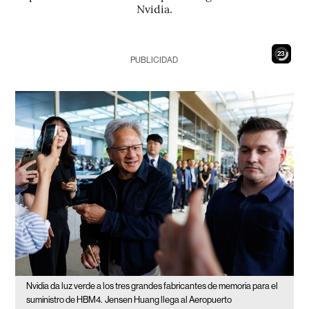
Nvidia.
21
PUBLICIDAD
Nvidia da luz verde a los tres grandes fabricantes de memoria para el
suministro de HBM4.
Jensen Huang llega al Aeropuerto