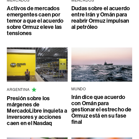
MERCADOS
MERCADOS
Activos de mercados
Dudas sobre el acuerdo
emergentes caen por
entre Irán y Omán para
temor a que el acuerdo
reabrir Ormuz impulsan
sobre Ormuz eleve las
al petróleo
tensiones
MUNDO
ARGENTINA
Irán dice que acuerdo
Presión sobre los
con Omán para
márgenes de
gestionar el estrecho de
MercadoLibre inquieta a
Ormuz está en su fase
inversores y acciones
final
caen en el Nasdaq