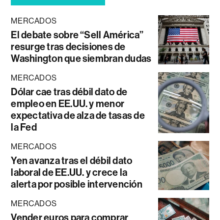
MERCADOS
El debate sobre “Sell América”
resurge tras decisiones de
Washington que siembran dudas
MERCADOS
Dólar cae tras débil dato de
empleo en EE.UU. y menor
expectativa de alza de tasas de
la Fed
MERCADOS
Yen avanza tras el débil dato
laboral de EE.UU. y crece la
alerta por posible intervención
MERCADOS
Vender euros para comprar