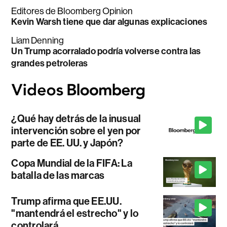
Editores de Bloomberg Opinion
Kevin Warsh tiene que dar algunas explicaciones
Liam Denning
Un Trump acorralado podría volverse contra las
grandes petroleras
¿Qué hay detrás de la inusual
intervención sobre el yen por
parte de EE. UU. y Japón?
Copa Mundial de la FIFA: La
batalla de las marcas
Trump afirma que EE.UU.
"mantendrá el estrecho" y lo
controlará