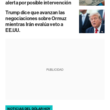
alerta por posible intervención
Trump dice que avanzan las
negociaciones sobre Ormuz
mientras Irán evalúa veto a
EE.UU.
PUBLICIDAD
NOTICIAS DEL DÓLAR HOY