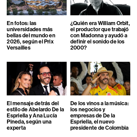
En fotos: las
¿Quién era William Orbit,
universidades más
el productor que trabajó
bellas del mundo en
con Madonna y ayudó a
2026, según el Prix
definir el sonido de los
Versailles
2000?
El mensaje detrás del
De los vinos a la música:
estilo de Abelardo De la
los negocios y
Espriella y Ana Lucía
empresas de De la
Pineda, según una
Espriella, el nuevo
experta
presidente de Colombia