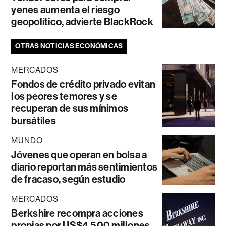
yenes aumenta el riesgo
geopolítico, advierte BlackRock
OTRAS NOTICIAS ECONÓMICAS
MERCADOS
Fondos de crédito privado evitan
los peores temores y se
recuperan de sus mínimos
bursátiles
MUNDO
Jóvenes que operan en bolsa a
diario reportan más sentimientos
de fracaso, según estudio
MERCADOS
Berkshire recompra acciones
propias por US$4.500 millones