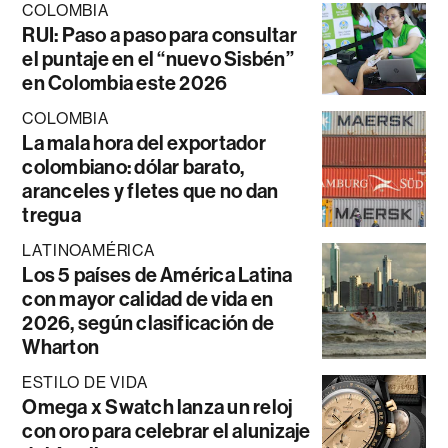
COLOMBIA
RUI: Paso a paso para consultar
el puntaje en el “nuevo Sisbén”
en Colombia este 2026
COLOMBIA
La mala hora del exportador
colombiano: dólar barato,
aranceles y fletes que no dan
tregua
LATINOAMÉRICA
Los 5 países de América Latina
con mayor calidad de vida en
2026, según clasificación de
Wharton
ESTILO DE VIDA
Omega x Swatch lanza un reloj
con oro para celebrar el alunizaje