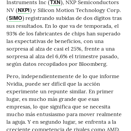
Instruments Inc (
), NXP Semiconductors
TXN
NV (
) y Silicon Motion Technology Corp.
NXPI
(
) registrando subidas de dos dígitos tras
SIMO
sus resultados. En lo que va de temporada, el
93% de los fabricantes de chips han superado
las expectativas de beneficios, con una
sorpresa al alza de casi el 25%, frente a una
sorpresa al alza del 6,6% el trimestre pasado,
según datos recopilados por Bloomberg.
Pero, independientemente de lo que informe
Nvidia, puede ser difícil que la acción
experimente un repunte similar. En primer
lugar, es mucho más grande que esas
empresas, lo que significa que se necesita
mucho más entusiasmo para mover realmente
la aguja. Y en segundo lugar, se enfrenta a la
creciente competencia de rivales como AMD,