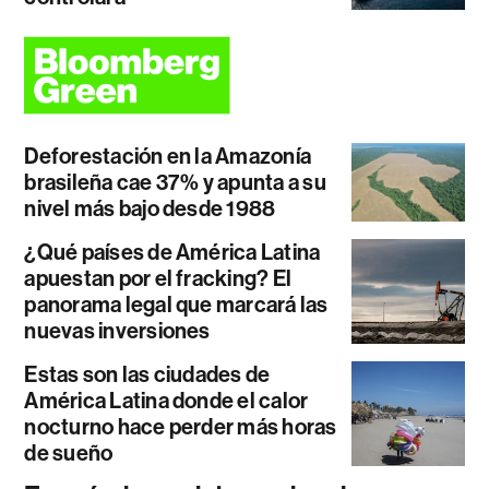
Deforestación en la Amazonía
brasileña cae 37% y apunta a su
nivel más bajo desde 1988
¿Qué países de América Latina
apuestan por el fracking? El
panorama legal que marcará las
nuevas inversiones
Estas son las ciudades de
América Latina donde el calor
nocturno hace perder más horas
de sueño