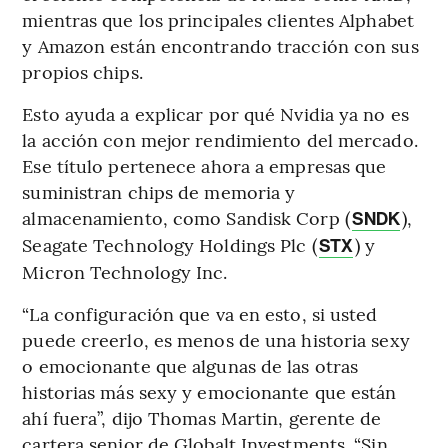
mientras que los principales clientes Alphabet
y Amazon están encontrando tracción con sus
propios chips.
Esto ayuda a explicar por qué Nvidia ya no es
la acción con mejor rendimiento del mercado.
Ese título pertenece ahora a empresas que
suministran chips de memoria y
almacenamiento, como Sandisk Corp (
),
SNDK
Seagate Technology Holdings Plc (
) y
STX
Micron Technology Inc.
“La configuración que va en esto, si usted
puede creerlo, es menos de una historia sexy
o emocionante que algunas de las otras
historias más sexy y emocionante que están
ahí fuera”, dijo Thomas Martin, gerente de
cartera senior de Globalt Investments. “Sin