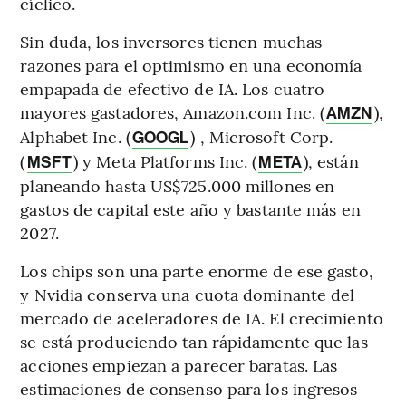
cíclico.
Sin duda, los inversores tienen muchas
razones para el optimismo en una economía
empapada de efectivo de IA. Los cuatro
mayores gastadores, Amazon.com Inc. (
),
AMZN
Alphabet Inc. (
) , Microsoft Corp.
GOOGL
(
) y Meta Platforms Inc. (
), están
MSFT
META
planeando hasta US$725.000 millones en
gastos de capital este año y bastante más en
2027.
Los chips son una parte enorme de ese gasto,
y Nvidia conserva una cuota dominante del
mercado de aceleradores de IA. El crecimiento
se está produciendo tan rápidamente que las
acciones empiezan a parecer baratas. Las
estimaciones de consenso para los ingresos