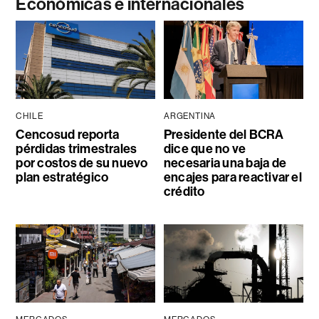
Económicas e internacionales
CHILE
ARGENTINA
Cencosud reporta
Presidente del BCRA
pérdidas trimestrales
dice que no ve
por costos de su nuevo
necesaria una baja de
plan estratégico
encajes para reactivar el
crédito