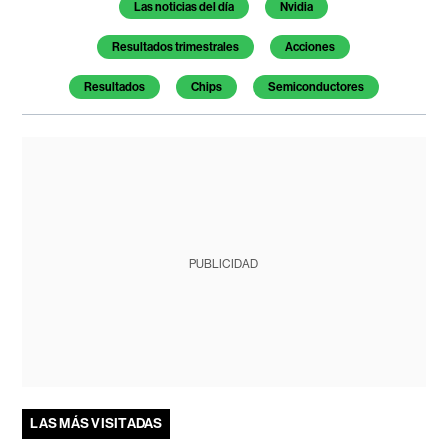
Temas de este artículo
Las noticias del día
Nvidia
Resultados trimestrales
Acciones
Resultados
Chips
Semiconductores
PUBLICIDAD
LAS MÁS VISITADAS