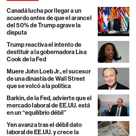
Canadá lucha por llegar a un
acuerdo antes de que el arancel
del 50% de Trump agrave la
disputa
Trump reactiva el intento de
destituir a la gobernadora Lisa
Cook de la Fed
Muere John Loeb Jr., el sucesor
de una dinastía de Wall Street
que se volcó a la política
Barkin, de la Fed, advierte que el
mercado laboral de EE.UU. está
en un “equilibrio débil”
Yen avanza tras el débil dato
laboral de EE.UU. y crece la