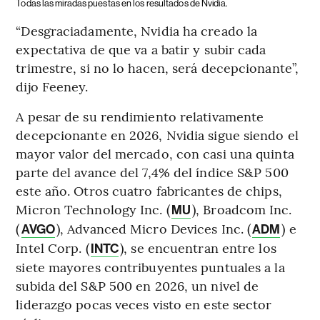
Todas las miradas puestas en los resultados de Nvidia.
“Desgraciadamente, Nvidia ha creado la
expectativa de que va a batir y subir cada
trimestre, si no lo hacen, será decepcionante”,
dijo Feeney.
A pesar de su rendimiento relativamente
decepcionante en 2026, Nvidia sigue siendo el
mayor valor del mercado, con casi una quinta
parte del avance del 7,4% del índice S&P 500
este año. Otros cuatro fabricantes de chips,
Micron Technology Inc. (
), Broadcom Inc.
MU
(
), Advanced Micro Devices Inc. (
) e
AVGO
ADM
Intel Corp. (
), se encuentran entre los
INTC
siete mayores contribuyentes puntuales a la
subida del S&P 500 en 2026, un nivel de
liderazgo pocas veces visto en este sector