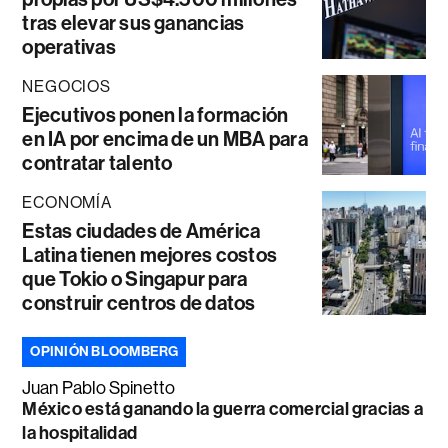
tras elevar sus ganancias
operativas
NEGOCIOS
Ejecutivos ponen la formación
en IA por encima de un MBA para
contratar talento
ECONOMÍA
Estas ciudades de América
Latina tienen mejores costos
que Tokio o Singapur para
construir centros de datos
OPINIÓN BLOOMBERG
Juan Pablo Spinetto
México está ganando la guerra comercial gracias a
la hospitalidad