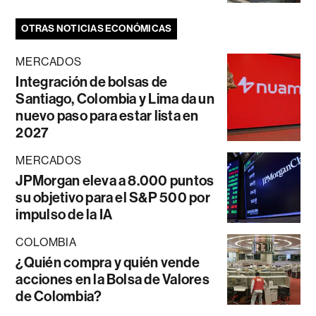
OTRAS NOTICIAS ECONÓMICAS
MERCADOS
Integración de bolsas de
Santiago, Colombia y Lima da un
nuevo paso para estar lista en
2027
MERCADOS
JPMorgan eleva a 8.000 puntos
su objetivo para el S&P 500 por
impulso de la IA
COLOMBIA
¿Quién compra y quién vende
acciones en la Bolsa de Valores
de Colombia?