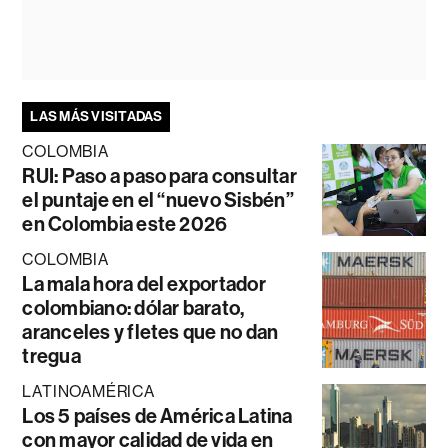
LAS MÁS VISITADAS
COLOMBIA
RUI: Paso a paso para consultar
el puntaje en el “nuevo Sisbén”
en Colombia este 2026
COLOMBIA
La mala hora del exportador
colombiano: dólar barato,
aranceles y fletes que no dan
tregua
LATINOAMÉRICA
Los 5 países de América Latina
con mayor calidad de vida en