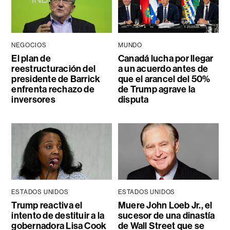
NEGOCIOS
MUNDO
El plan de
Canadá lucha por llegar
reestructuración del
a un acuerdo antes de
presidente de Barrick
que el arancel del 50%
enfrenta rechazo de
de Trump agrave la
inversores
disputa
ESTADOS UNIDOS
ESTADOS UNIDOS
Trump reactiva el
Muere John Loeb Jr., el
intento de destituir a la
sucesor de una dinastía
gobernadora Lisa Cook
de Wall Street que se