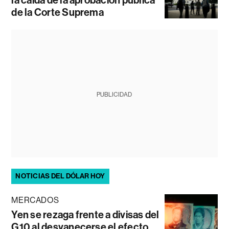
de la Corte Suprema
PUBLICIDAD
NOTICIAS DEL DÓLAR HOY
MERCADOS
Yen se rezaga frente a divisas del
G10 al desvanecerse el efecto