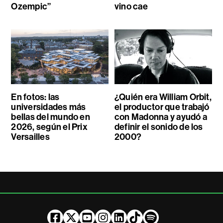
Ozempic”
vino cae
En fotos: las
¿Quién era William Orbit,
universidades más
el productor que trabajó
bellas del mundo en
con Madonna y ayudó a
2026, según el Prix
definir el sonido de los
Versailles
2000?