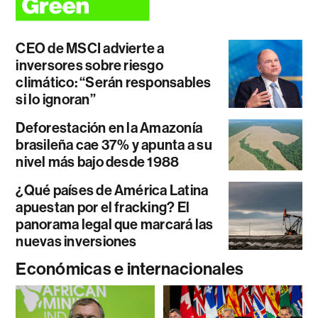
CEO de MSCI advierte a
inversores sobre riesgo
climático: “Serán responsables
si lo ignoran”
Deforestación en la Amazonía
brasileña cae 37% y apunta a su
nivel más bajo desde 1988
¿Qué países de América Latina
apuestan por el fracking? El
panorama legal que marcará las
nuevas inversiones
Económicas e internacionales