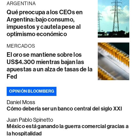
ARGENTINA
Qué preocupa a los CEOs en
Argentina: bajo consumo,
impuestos y cautela pese al
optimismo económico
MERCADOS
El oro se mantiene sobre los
US$4.300 mientras bajan las
apuestas a un alza de tasas de la
Fed
OPINIÓN BLOOMBERG
Daniel Moss
Cómo debería ser un banco central del siglo XXI
Juan Pablo Spinetto
México está ganando la guerra comercial gracias a
la hospitalidad