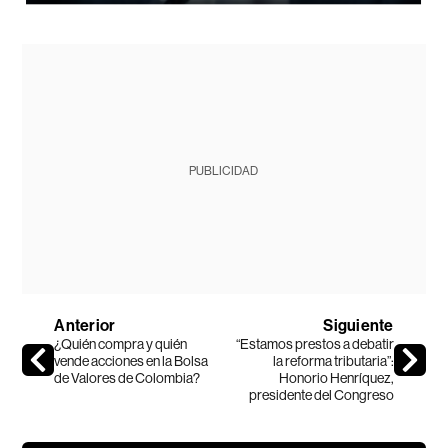
PUBLICIDAD
Anterior
Siguiente
¿Quién compra y quién
“Estamos prestos a debatir
vende acciones en la Bolsa
la reforma tributaria”:
de Valores de Colombia?
Honorio Henríquez,
presidente del Congreso