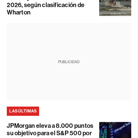
2026, según clasificación de
Wharton
PUBLICIDAD
LAS ÚLTIMAS
JPMorgan eleva a 8.000 puntos
su objetivo para el S&P 500 por