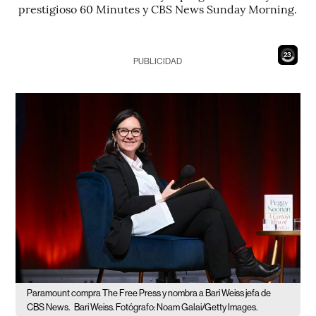
prestigioso 60 Minutes y CBS News Sunday Morning.
21
PUBLICIDAD
Paramount compra The Free Press y nombra a Bari Weiss jefa de
CBS News.
Bari Weiss. Fotógrafo: Noam Galai/Getty Images.