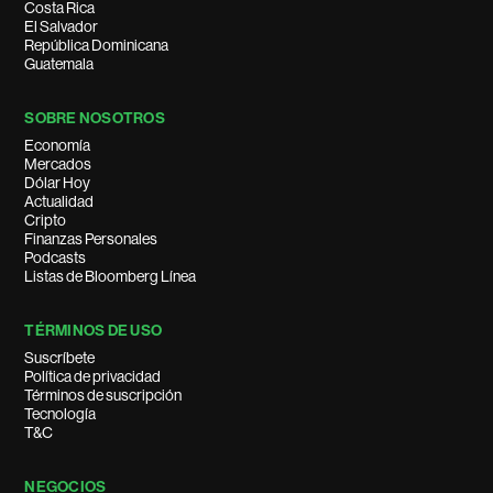
Costa Rica
El Salvador
República Dominicana
Guatemala
SOBRE NOSOTROS
Economía
Mercados
Dólar Hoy
Actualidad
Cripto
Finanzas Personales
Podcasts
Listas de Bloomberg Línea
TÉRMINOS DE USO
Suscríbete
Política de privacidad
Términos de suscripción
Tecnología
T&C
NEGOCIOS