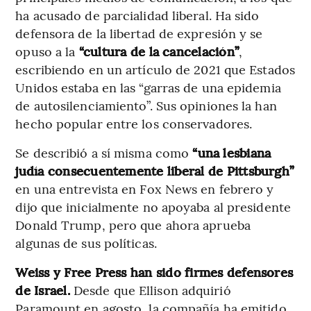
ha acusado de parcialidad liberal. Ha sido
defensora de la libertad de expresión y se
opuso a la
“cultura de la cancelación”
,
escribiendo en un artículo de 2021 que Estados
Unidos estaba en las “garras de una epidemia
de autosilenciamiento”. Sus opiniones la han
hecho popular entre los conservadores.
Se describió a sí misma como
“una lesbiana
judía consecuentemente liberal de Pittsburgh”
en una entrevista en Fox News en febrero y
dijo que inicialmente no apoyaba al presidente
Donald Trump, pero que ahora aprueba
algunas de sus políticas.
Weiss y Free Press han sido firmes defensores
de Israel.
Desde que Ellison adquirió
Paramount en agosto, la compañía ha emitido