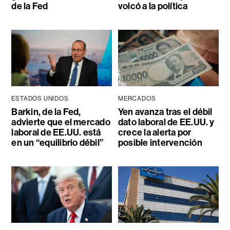
de la Fed
volcó a la política
ESTADOS UNIDOS
MERCADOS
Barkin, de la Fed,
Yen avanza tras el débil
advierte que el mercado
dato laboral de EE.UU. y
laboral de EE.UU. está
crece la alerta por
en un “equilibrio débil”
posible intervención