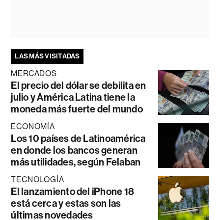
LAS MÁS VISITADAS
MERCADOS
El precio del dólar se debilita en
julio y América Latina tiene la
moneda más fuerte del mundo
ECONOMÍA
Los 10 países de Latinoamérica
en donde los bancos generan
más utilidades, según Felaban
TECNOLOGÍA
El lanzamiento del iPhone 18
está cerca y estas son las
últimas novedades