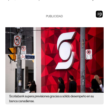
22
PUBLICIDAD
Scotiabank supera previsiones gracias a sólido desempeño en su
banca canadiense.