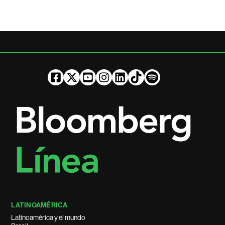
LATINOAMÉRICA
Latinoamérica y el mundo