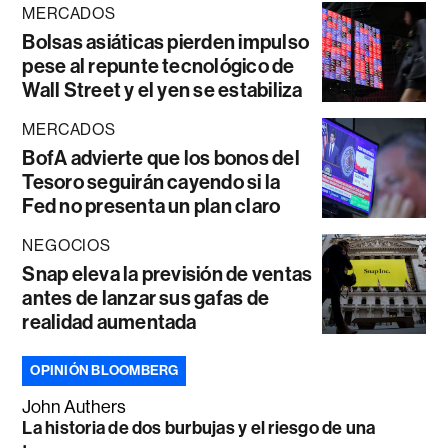
MERCADOS
Bolsas asiáticas pierden impulso
pese al repunte tecnológico de
Wall Street y el yen se estabiliza
MERCADOS
BofA advierte que los bonos del
Tesoro seguirán cayendo si la
Fed no presenta un plan claro
NEGOCIOS
Snap eleva la previsión de ventas
antes de lanzar sus gafas de
realidad aumentada
OPINIÓN BLOOMBERG
John Authers
La historia de dos burbujas y el riesgo de una