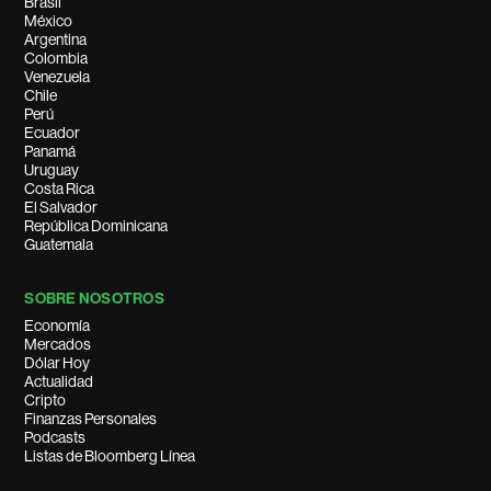
Brasil
México
Argentina
Colombia
Venezuela
Chile
Perú
Ecuador
Panamá
Uruguay
Costa Rica
El Salvador
República Dominicana
Guatemala
SOBRE NOSOTROS
Economía
Mercados
Dólar Hoy
Actualidad
Cripto
Finanzas Personales
Podcasts
Listas de Bloomberg Línea