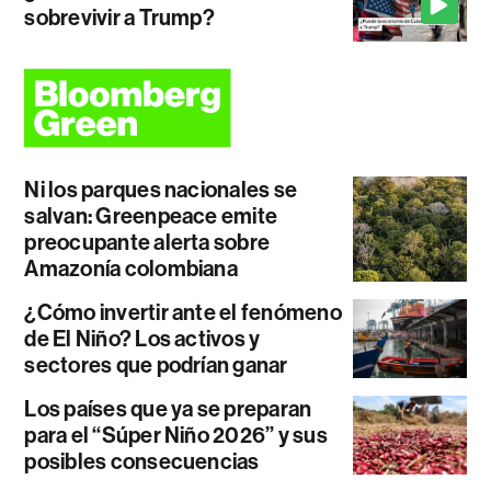
sobrevivir a Trump?
Ni los parques nacionales se
salvan: Greenpeace emite
preocupante alerta sobre
Amazonía colombiana
¿Cómo invertir ante el fenómeno
de El Niño? Los activos y
sectores que podrían ganar
Los países que ya se preparan
para el “Súper Niño 2026” y sus
posibles consecuencias