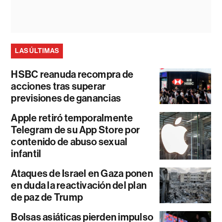
LAS ÚLTIMAS
HSBC reanuda recompra de
acciones tras superar
previsiones de ganancias
Apple retiró temporalmente
Telegram de su App Store por
contenido de abuso sexual
infantil
Ataques de Israel en Gaza ponen
en duda la reactivación del plan
de paz de Trump
Bolsas asiáticas pierden impulso