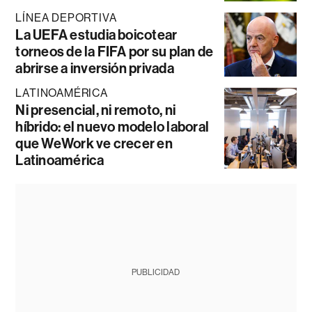
LÍNEA DEPORTIVA
La UEFA estudia boicotear
torneos de la FIFA por su plan de
abrirse a inversión privada
LATINOAMÉRICA
Ni presencial, ni remoto, ni
híbrido: el nuevo modelo laboral
que WeWork ve crecer en
Latinoamérica
PUBLICIDAD