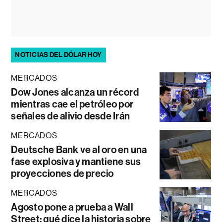
NOTICIAS DEL DÓLAR HOY
MERCADOS
Dow Jones alcanza un récord
mientras cae el petróleo por
señales de alivio desde Irán
MERCADOS
Deutsche Bank ve al oro en una
fase explosiva y mantiene sus
proyecciones de precio
MERCADOS
Agosto pone a prueba a Wall
Street: qué dice la historia sobre