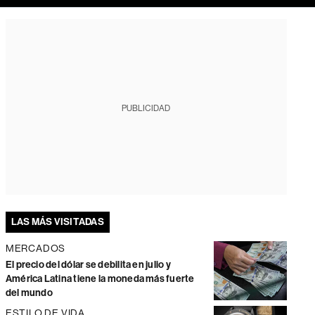
PUBLICIDAD
LAS MÁS VISITADAS
MERCADOS
El precio del dólar se debilita en julio y
América Latina tiene la moneda más fuerte
del mundo
ESTILO DE VIDA