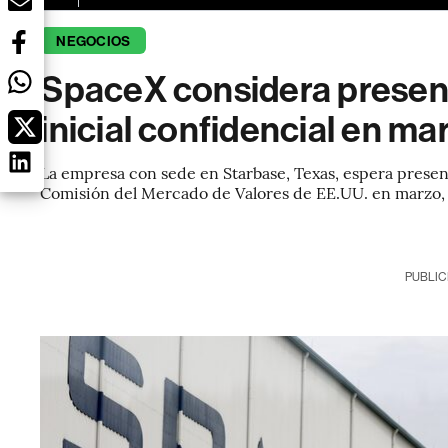
NEGOCIOS
SpaceX considera present
inicial confidencial en ma
La empresa con sede en Starbase, Texas, espera presenta
Comisión del Mercado de Valores de EE.UU. en marzo, d
PUBLIC