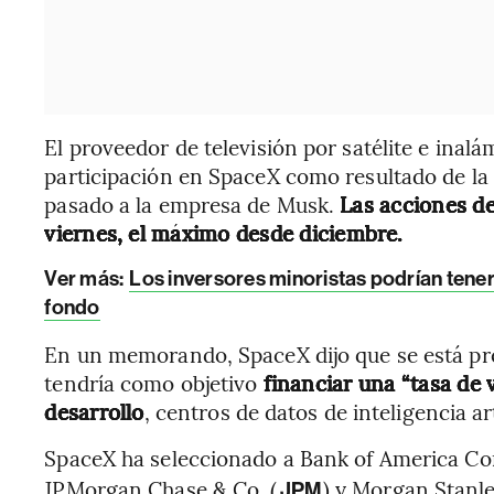
El proveedor de televisión por satélite e inal
participación en SpaceX como resultado de la
pasado a la empresa de Musk.
Las acciones d
viernes, el máximo desde diciembre.
Ver más:
Los inversores minoristas podrían tene
fondo
En un memorando, SpaceX dijo que se está pr
tendría como objetivo
financiar una “tasa de 
desarrollo
, centros de datos de inteligencia ar
SpaceX ha seleccionado a Bank of America Cor
JPMorgan Chase & Co. (
) y Morgan Stanle
JPM