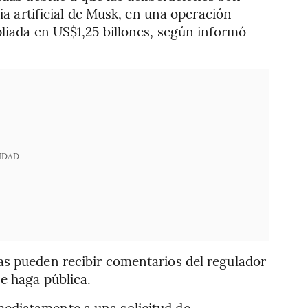
cia artificial de Musk, en una operación
pliada en US$1,25 billones, según informó
IDAD
as pueden recibir comentarios del regulador
e haga pública.
ediatamente a una solicitud de