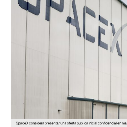
SpaceX considera presentar una oferta pública inicial confidencial en ma