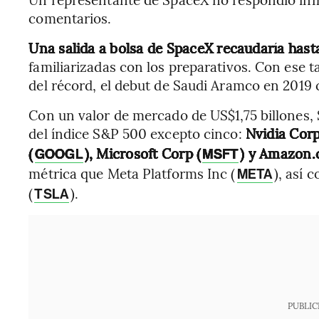
comentarios.
Una salida a bolsa de SpaceX recaudaría has
familiarizadas con los preparativos. Con ese 
del récord, el debut de Saudi Aramco en 2019
Con un valor de mercado de US$1,75 billones,
del índice S&P 500 excepto cinco:
Nvidia Corp
(
), Microsoft Corp (
) y Amazon.
GOOGL
MSFT
métrica que Meta Platforms Inc (
), así 
META
(
).
TSLA
PUBLIC