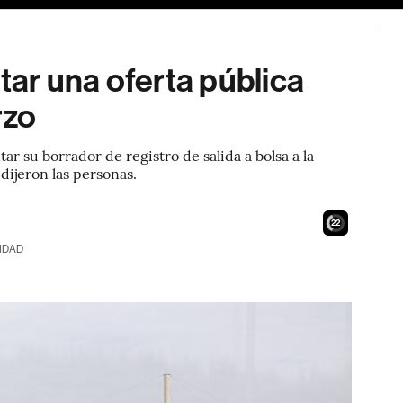
ar una oferta pública
rzo
r su borrador de registro de salida a bolsa a la
ijeron las personas.
21
IDAD