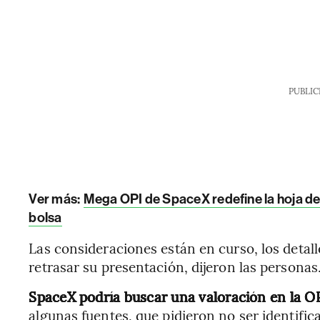
PUBLIC
Ver más:
Mega OPI de SpaceX redefine la hoja de 
bolsa
Las consideraciones están en curso, los detal
retrasar su presentación, dijeron las personas
SpaceX podría buscar una valoración en la OP
algunas fuentes, que pidieron no ser identific