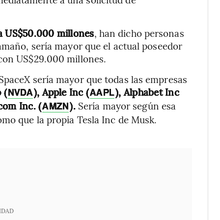
ta US$50.000 millones
, han dicho personas
tamaño, sería mayor que el actual poseedor
 con US$29.000 millones.
 SpaceX sería mayor que todas las empresas
 (
), Apple Inc (
), Alphabet Inc
NVDA
AAPL
com Inc. (
).
Sería mayor según esa
AMZN
como que la propia Tesla Inc de Musk.
IDAD