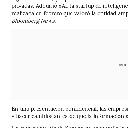
privadas. Adquirió xAI, la startup de inteligen
realizada en febrero que valoró la entidad am
Bloomberg News.
PUBLIC
En una presentación confidencial, las empres
y hacer cambios antes de que la información s
Un representante de SpaceX no respondió inm