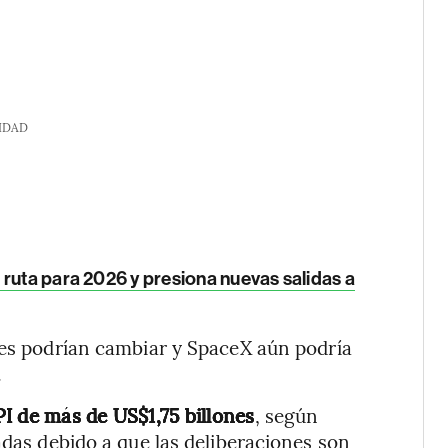
IDAD
ruta para 2026 y presiona nuevas salidas a
les podrían cambiar y SpaceX aún podría
.
I de más de US$1,75 billones
, según
adas debido a que las deliberaciones son