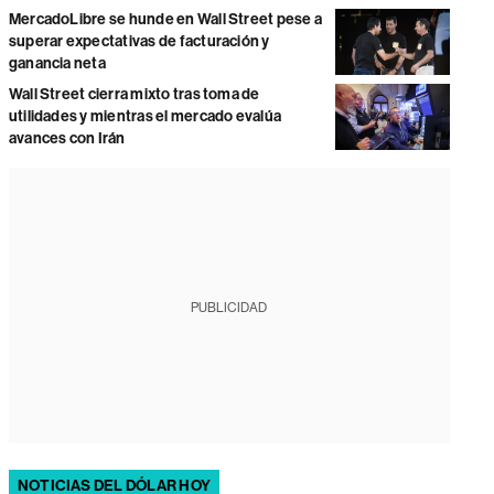
MercadoLibre se hunde en Wall Street pese a
superar expectativas de facturación y
ganancia neta
Wall Street cierra mixto tras toma de
utilidades y mientras el mercado evalúa
avances con Irán
PUBLICIDAD
NOTICIAS DEL DÓLAR HOY