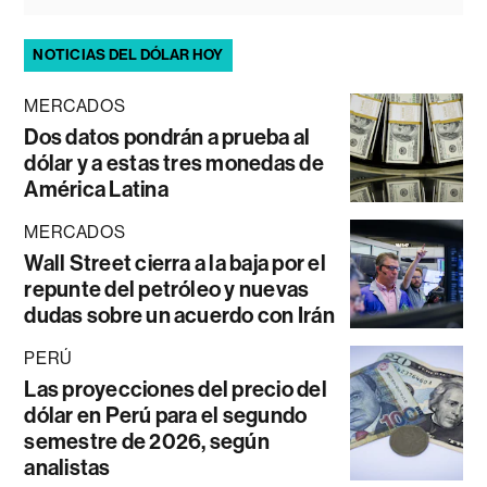
NOTICIAS DEL DÓLAR HOY
MERCADOS
Dos datos pondrán a prueba al
dólar y a estas tres monedas de
América Latina
MERCADOS
Wall Street cierra a la baja por el
repunte del petróleo y nuevas
dudas sobre un acuerdo con Irán
PERÚ
Las proyecciones del precio del
dólar en Perú para el segundo
semestre de 2026, según
analistas