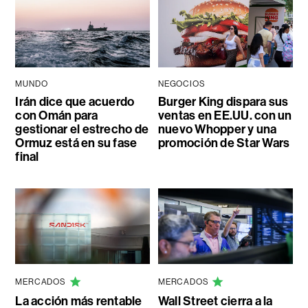
MUNDO
NEGOCIOS
Irán dice que acuerdo
Burger King dispara sus
con Omán para
ventas en EE.UU. con un
gestionar el estrecho de
nuevo Whopper y una
Ormuz está en su fase
promoción de Star Wars
final
MERCADOS
MERCADOS
La acción más rentable
Wall Street cierra a la