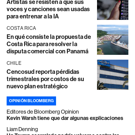
Artistas se resisten a que sus
voces y canciones sean usadas
para entrenar a la IA
COSTA RICA
En qué consiste la propuesta de
Costa Rica para resolver la
disputa comercial con Panamá
CHILE
Cencosud reporta pérdidas
trimestrales por costos de su
nuevo plan estratégico
OPINIÓN BLOOMBERG
Editores de Bloomberg Opinion
Kevin Warsh tiene que dar algunas explicaciones
Liam Denning