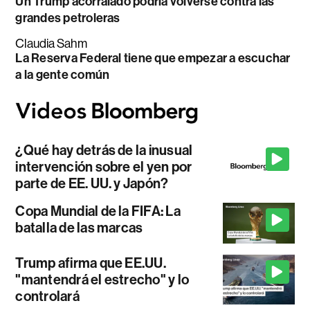
Un Trump acorralado podría volverse contra las
grandes petroleras
Claudia Sahm
La Reserva Federal tiene que empezar a escuchar
a la gente común
¿Qué hay detrás de la inusual
intervención sobre el yen por
parte de EE. UU. y Japón?
Copa Mundial de la FIFA: La
batalla de las marcas
Trump afirma que EE.UU.
"mantendrá el estrecho" y lo
controlará