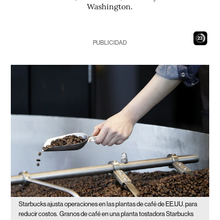
Washington.
22
PUBLICIDAD
Starbucks ajusta operaciones en las plantas de café de EE.UU. para
reducir costos.
Granos de café en una planta tostadora Starbucks