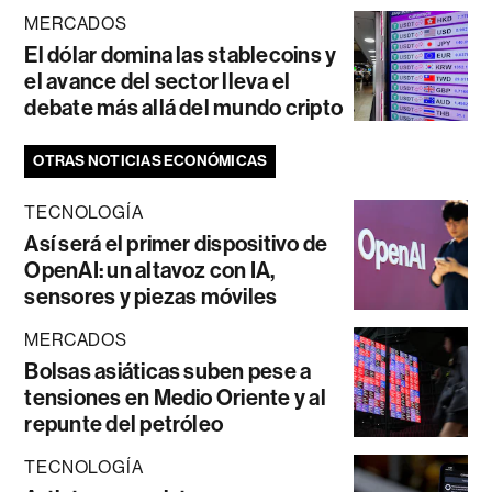
MERCADOS
El dólar domina las stablecoins y
el avance del sector lleva el
debate más allá del mundo cripto
OTRAS NOTICIAS ECONÓMICAS
TECNOLOGÍA
Así será el primer dispositivo de
OpenAI: un altavoz con IA,
sensores y piezas móviles
MERCADOS
Bolsas asiáticas suben pese a
tensiones en Medio Oriente y al
repunte del petróleo
TECNOLOGÍA