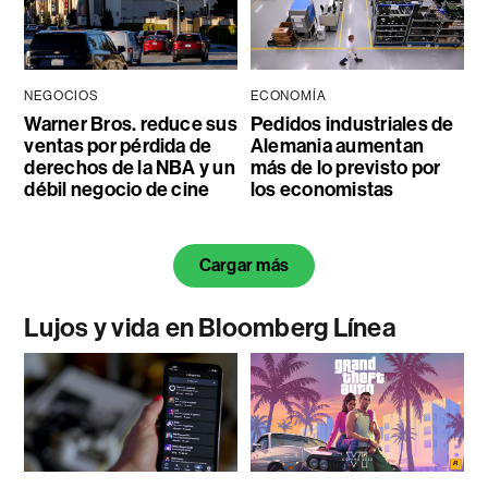
NEGOCIOS
ECONOMÍA
Warner Bros. reduce sus
Pedidos industriales de
ventas por pérdida de
Alemania aumentan
derechos de la NBA y un
más de lo previsto por
débil negocio de cine
los economistas
Cargar más
Lujos y vida en Bloomberg Línea