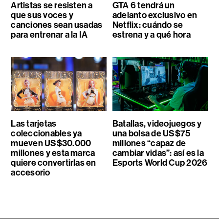
Artistas se resisten a
GTA 6 tendrá un
que sus voces y
adelanto exclusivo en
canciones sean usadas
Netflix: cuándo se
para entrenar a la IA
estrena y a qué hora
Las tarjetas
Batallas, videojuegos y
coleccionables ya
una bolsa de US$75
mueven US$30.000
millones “capaz de
millones y esta marca
cambiar vidas”: así es la
quiere convertirlas en
Esports World Cup 2026
accesorio