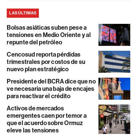
LAS ÚLTIMAS
Bolsas asiáticas suben pese a
tensiones en Medio Oriente y al
repunte del petróleo
Cencosud reporta pérdidas
trimestrales por costos de su
nuevo plan estratégico
Presidente del BCRA dice que no
ve necesaria una baja de encajes
para reactivar el crédito
Activos de mercados
emergentes caen por temor a
que el acuerdo sobre Ormuz
eleve las tensiones