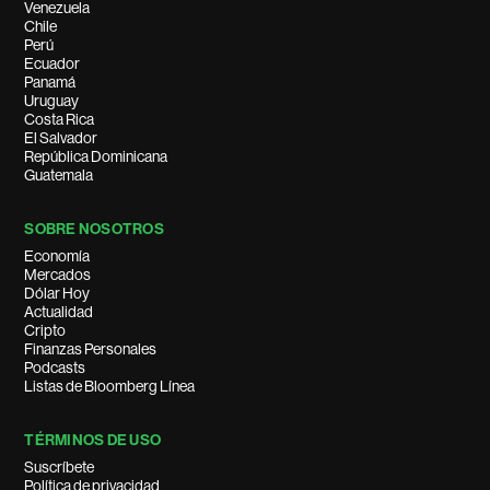
Venezuela
Chile
Perú
Ecuador
Panamá
Uruguay
Costa Rica
El Salvador
República Dominicana
Guatemala
SOBRE NOSOTROS
Economía
Mercados
Dólar Hoy
Actualidad
Cripto
Finanzas Personales
Podcasts
Listas de Bloomberg Línea
TÉRMINOS DE USO
Suscríbete
Política de privacidad