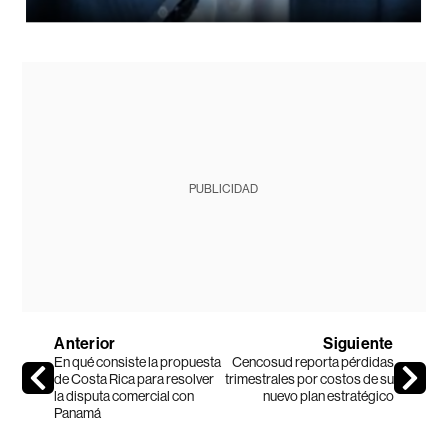
PUBLICIDAD
Anterior
Siguiente
En qué consiste la propuesta
Cencosud reporta pérdidas
de Costa Rica para resolver
trimestrales por costos de su
la disputa comercial con
nuevo plan estratégico
Panamá