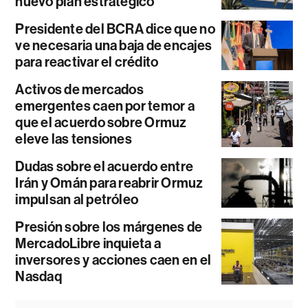
nuevo plan estratégico
Presidente del BCRA dice que no
ve necesaria una baja de encajes
para reactivar el crédito
Activos de mercados
emergentes caen por temor a
que el acuerdo sobre Ormuz
eleve las tensiones
Dudas sobre el acuerdo entre
Irán y Omán para reabrir Ormuz
impulsan al petróleo
Presión sobre los márgenes de
MercadoLibre inquieta a
inversores y acciones caen en el
Nasdaq