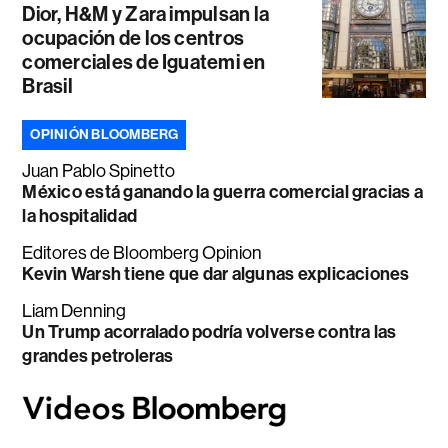
Dior, H&M y Zara impulsan la
ocupación de los centros
comerciales de Iguatemi en
Brasil
OPINIÓN BLOOMBERG
Juan Pablo Spinetto
México está ganando la guerra comercial gracias a
la hospitalidad
Editores de Bloomberg Opinion
Kevin Warsh tiene que dar algunas explicaciones
Liam Denning
Un Trump acorralado podría volverse contra las
grandes petroleras