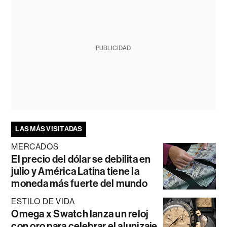
PUBLICIDAD
LAS MÁS VISITADAS
MERCADOS
El precio del dólar se debilita en
julio y América Latina tiene la
moneda más fuerte del mundo
ESTILO DE VIDA
Omega x Swatch lanza un reloj
con oro para celebrar el alunizaje