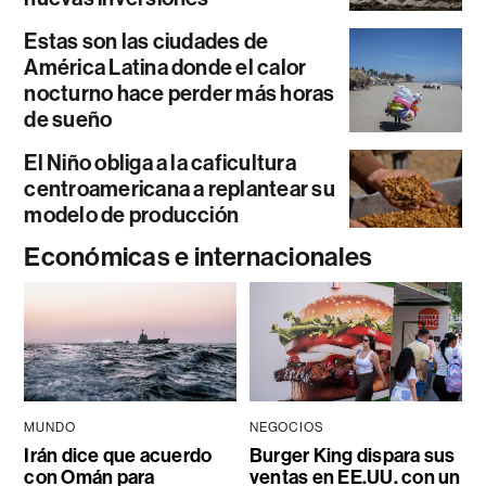
Estas son las ciudades de
América Latina donde el calor
nocturno hace perder más horas
de sueño
El Niño obliga a la caficultura
centroamericana a replantear su
modelo de producción
Económicas e internacionales
MUNDO
NEGOCIOS
Irán dice que acuerdo
Burger King dispara sus
con Omán para
ventas en EE.UU. con un