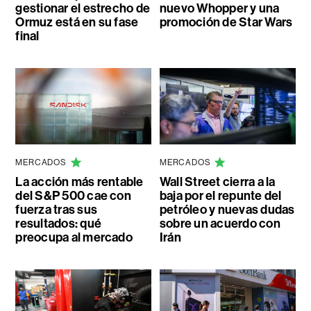
gestionar el estrecho de
nuevo Whopper y una
Ormuz está en su fase
promoción de Star Wars
final
MERCADOS
MERCADOS
La acción más rentable
Wall Street cierra a la
del S&P 500 cae con
baja por el repunte del
fuerza tras sus
petróleo y nuevas dudas
resultados: qué
sobre un acuerdo con
preocupa al mercado
Irán