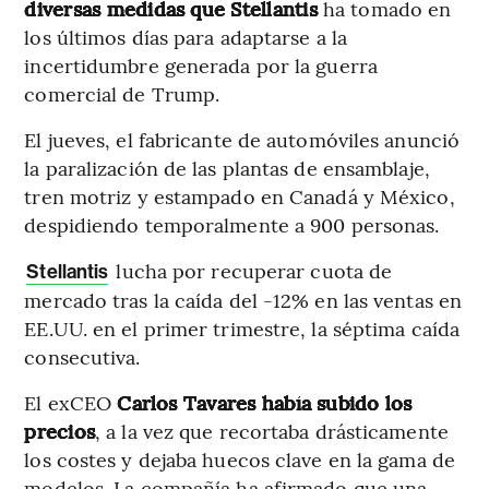
diversas medidas que Stellantis
ha tomado en
los últimos días para adaptarse a la
incertidumbre generada por la guerra
comercial de Trump.
El jueves, el fabricante de automóviles anunció
la paralización de las plantas de ensamblaje,
tren motriz y estampado en Canadá y México,
despidiendo temporalmente a 900 personas.
lucha por recuperar cuota de
Stellantis
mercado tras la caída del -12% en las ventas en
EE.UU. en el primer trimestre, la séptima caída
consecutiva.
El exCEO
Carlos Tavares
había subido los
precios
, a la vez que recortaba drásticamente
los costes y dejaba huecos clave en la gama de
modelos. La compañía ha afirmado que una