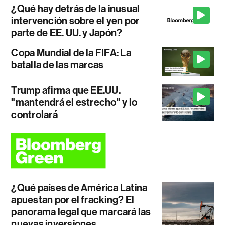
¿Qué hay detrás de la inusual
intervención sobre el yen por
parte de EE. UU. y Japón?
Copa Mundial de la FIFA: La
batalla de las marcas
Trump afirma que EE.UU.
"mantendrá el estrecho" y lo
controlará
¿Qué países de América Latina
apuestan por el fracking? El
panorama legal que marcará las
nuevas inversiones