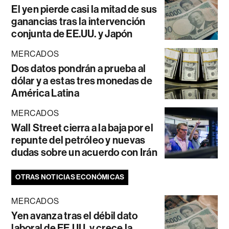
El yen pierde casi la mitad de sus
ganancias tras la intervención
conjunta de EE.UU. y Japón
MERCADOS
Dos datos pondrán a prueba al
dólar y a estas tres monedas de
América Latina
MERCADOS
Wall Street cierra a la baja por el
repunte del petróleo y nuevas
dudas sobre un acuerdo con Irán
OTRAS NOTICIAS ECONÓMICAS
MERCADOS
Yen avanza tras el débil dato
laboral de EE.UU. y crece la