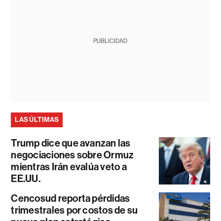
PUBLICIDAD
LAS ÚLTIMAS
Trump dice que avanzan las
negociaciones sobre Ormuz
mientras Irán evalúa veto a
EE.UU.
Cencosud reporta pérdidas
trimestrales por costos de su