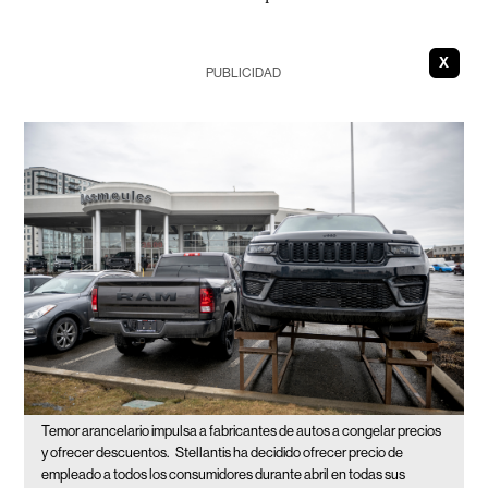
X
PUBLICIDAD
Temor arancelario impulsa a fabricantes de autos a congelar precios
y ofrecer descuentos.
Stellantis ha decidido ofrecer precio de
empleado a todos los consumidores durante abril en todas sus