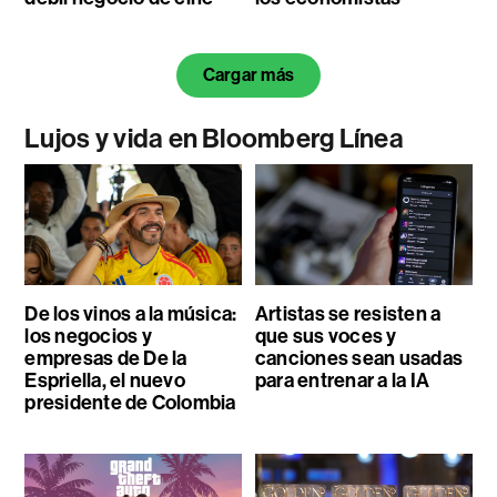
Cargar más
Lujos y vida en Bloomberg Línea
De los vinos a la música:
Artistas se resisten a
los negocios y
que sus voces y
empresas de De la
canciones sean usadas
Espriella, el nuevo
para entrenar a la IA
presidente de Colombia