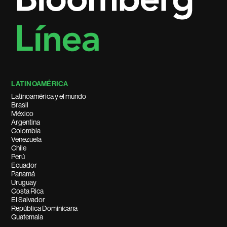
LATINOAMÉRICA
Latinoamérica y el mundo
Brasil
México
Argentina
Colombia
Venezuela
Chile
Perú
Ecuador
Panamá
Uruguay
Costa Rica
El Salvador
República Dominicana
Guatemala