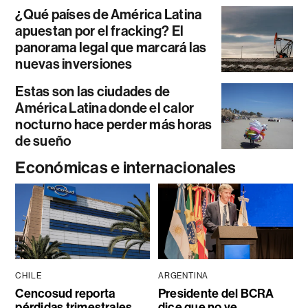
¿Qué países de América Latina
apuestan por el fracking? El
panorama legal que marcará las
nuevas inversiones
Estas son las ciudades de
América Latina donde el calor
nocturno hace perder más horas
de sueño
Económicas e internacionales
CHILE
ARGENTINA
Cencosud reporta
Presidente del BCRA
pérdidas trimestrales
dice que no ve