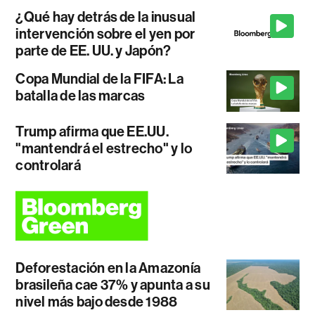
¿Qué hay detrás de la inusual
intervención sobre el yen por
parte de EE. UU. y Japón?
Copa Mundial de la FIFA: La
batalla de las marcas
Trump afirma que EE.UU.
"mantendrá el estrecho" y lo
controlará
Deforestación en la Amazonía
brasileña cae 37% y apunta a su
nivel más bajo desde 1988