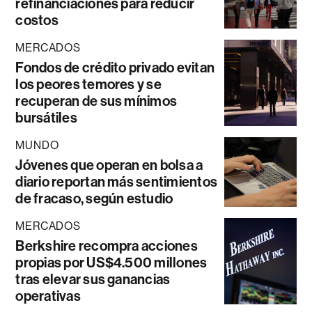
refinanciaciones para reducir
costos
MERCADOS
Fondos de crédito privado evitan
los peores temores y se
recuperan de sus mínimos
bursátiles
MUNDO
Jóvenes que operan en bolsa a
diario reportan más sentimientos
de fracaso, según estudio
MERCADOS
Berkshire recompra acciones
propias por US$4.500 millones
tras elevar sus ganancias
operativas