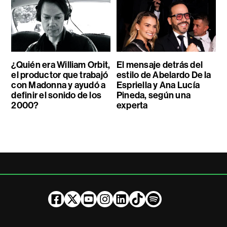
¿Quién era William Orbit,
El mensaje detrás del
el productor que trabajó
estilo de Abelardo De la
con Madonna y ayudó a
Espriella y Ana Lucía
definir el sonido de los
Pineda, según una
2000?
experta