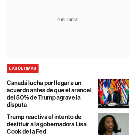
PUBLICIDAD
LAS ÚLTIMAS
Canadá lucha por llegar a un
acuerdo antes de que el arancel
del 50% de Trump agrave la
disputa
Trump reactiva el intento de
destituir a la gobernadora Lisa
Cook de la Fed