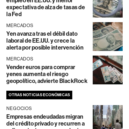
empleo en EE.UU. y menor
expectativa de alza de tasas de
la Fed
MERCADOS
Yen avanza tras el débil dato
laboral de EE.UU. y crece la
alerta por posible intervención
MERCADOS
Vender euros para comprar
yenes aumenta el riesgo
geopolítico, advierte BlackRock
OTRAS NOTICIAS ECONÓMICAS
NEGOCIOS
Empresas endeudadas migran
del crédito privado y recurren a