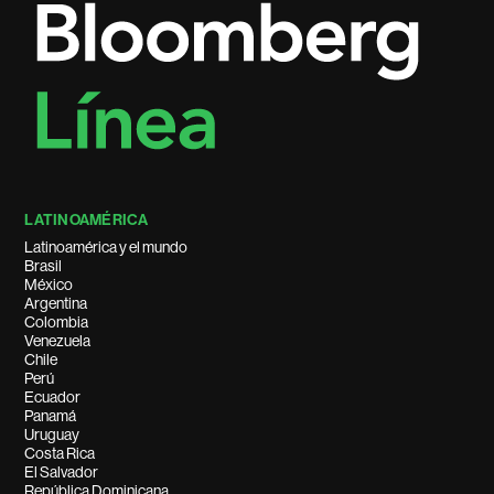
LATINOAMÉRICA
Latinoamérica y el mundo
Brasil
México
Argentina
Colombia
Venezuela
Chile
Perú
Ecuador
Panamá
Uruguay
Costa Rica
El Salvador
República Dominicana