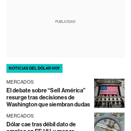
PUBLICIDAD
NOTICIAS DEL DÓLAR HOY
MERCADOS
El debate sobre “Sell América”
resurge tras decisiones de
Washington que siembran dudas
MERCADOS
Dólar cae tras débil dato de