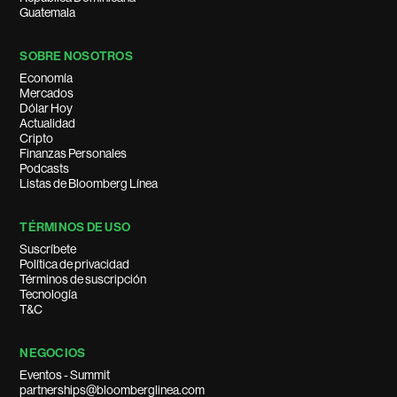
Guatemala
SOBRE NOSOTROS
Economía
Mercados
Dólar Hoy
Actualidad
Cripto
Finanzas Personales
Podcasts
Listas de Bloomberg Línea
TÉRMINOS DE USO
Suscríbete
Política de privacidad
Términos de suscripción
Tecnología
T&C
NEGOCIOS
Eventos - Summit
partnerships@bloomberglinea.com