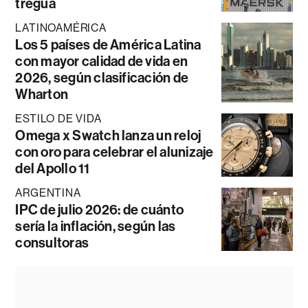
tregua
LATINOAMÉRICA
Los 5 países de América Latina
con mayor calidad de vida en
2026, según clasificación de
Wharton
ESTILO DE VIDA
Omega x Swatch lanza un reloj
con oro para celebrar el alunizaje
del Apollo 11
ARGENTINA
IPC de julio 2026: de cuánto
sería la inflación, según las
consultoras