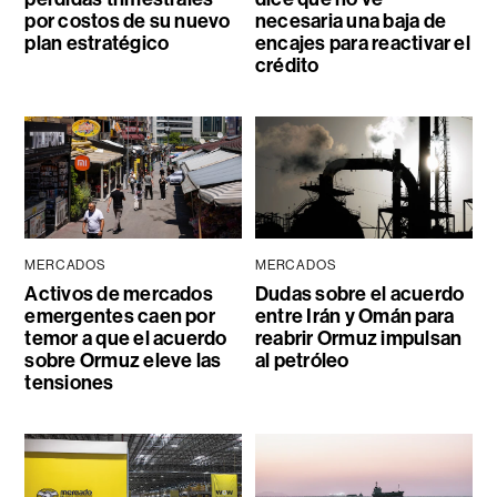
por costos de su nuevo
necesaria una baja de
plan estratégico
encajes para reactivar el
crédito
MERCADOS
MERCADOS
Activos de mercados
Dudas sobre el acuerdo
emergentes caen por
entre Irán y Omán para
temor a que el acuerdo
reabrir Ormuz impulsan
sobre Ormuz eleve las
al petróleo
tensiones