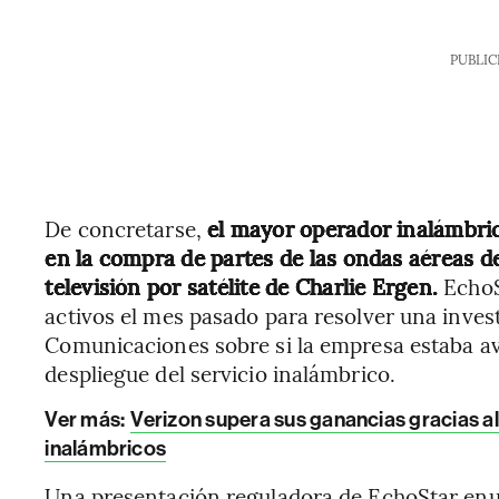
PUBLIC
De concretarse,
el mayor operador inalámbric
en la compra de partes de las ondas aéreas d
televisión por satélite de Charlie Ergen.
EchoS
activos el mes pasado para resolver una inves
Comunicaciones sobre si la empresa estaba av
despliegue del servicio inalámbrico.
Ver más:
Verizon supera sus ganancias gracias a
inalámbricos
Una presentación reguladora de EchoStar enu