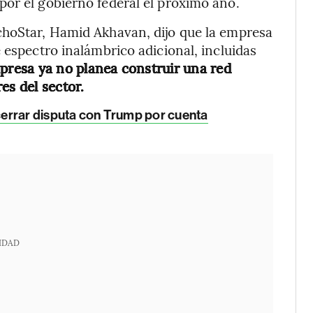
or el gobierno federal el próximo año.
choStar, Hamid Akhavan, dijo que la empresa
 espectro inalámbrico adicional, incluidas
mpresa ya no planea construir una red
es del sector.
errar disputa con Trump por cuenta
IDAD