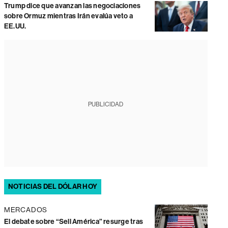
Trump dice que avanzan las negociaciones
sobre Ormuz mientras Irán evalúa veto a
EE.UU.
PUBLICIDAD
NOTICIAS DEL DÓLAR HOY
MERCADOS
El debate sobre “Sell América” resurge tras