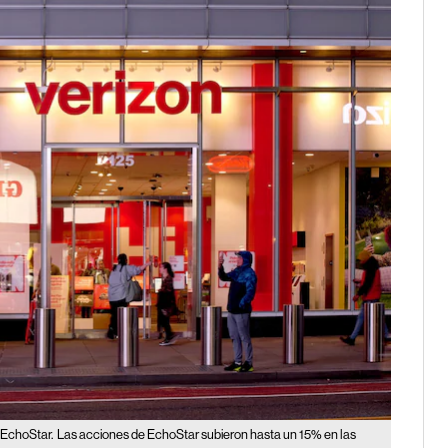
 EchoStar.
Las acciones de EchoStar subieron hasta un 15% en las