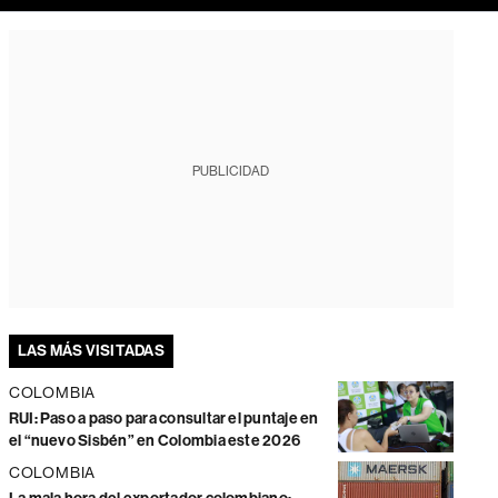
PUBLICIDAD
LAS MÁS VISITADAS
COLOMBIA
RUI: Paso a paso para consultar el puntaje en
el “nuevo Sisbén” en Colombia este 2026
COLOMBIA