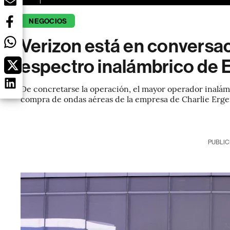
NEGOCIOS
Verizon está en conversa
espectro inalámbrico de 
De concretarse la operación, el mayor operador inalám
compra de ondas aéreas de la empresa de Charlie Erge
PUBLIC