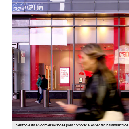
Verizon está en conversaciones para comprar el espectro inalámbrico de