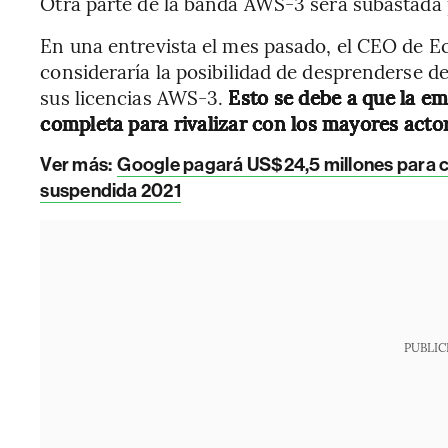
Otra parte de la banda AWS-3 será subastada p
En una entrevista el mes pasado, el CEO de E
consideraría la posibilidad de desprenderse de
sus licencias AWS-3.
Esto se debe a que la e
completa para rivalizar con los mayores actor
Ver más:
Google pagará US$24,5 millones para c
suspendida 2021
PUBLIC