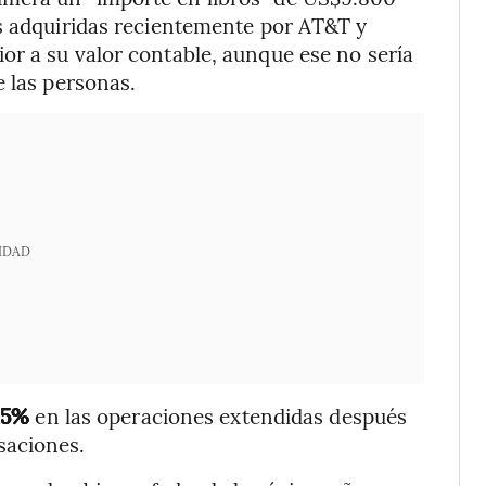
as adquiridas recientemente por AT&T y
or a su valor contable, aunque ese no sería
e las personas.
IDAD
15%
en las operaciones extendidas después
saciones.