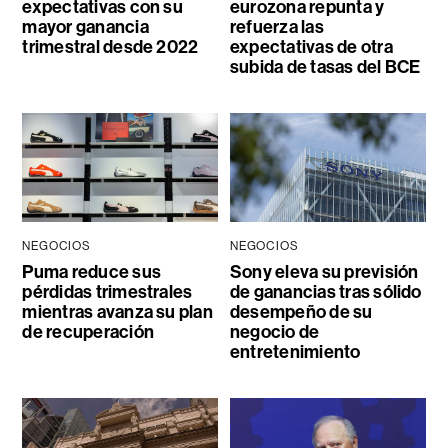
expectativas con su
eurozona repunta y
mayor ganancia
refuerza las
trimestral desde 2022
expectativas de otra
subida de tasas del BCE
NEGOCIOS
NEGOCIOS
Puma reduce sus
Sony eleva su previsión
pérdidas trimestrales
de ganancias tras sólido
mientras avanza su plan
desempeño de su
de recuperación
negocio de
entretenimiento