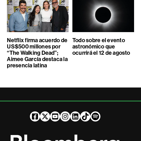
Netflix firma acuerdo de
Todo sobre el evento
US$500 millones por
astronómico que
“The Walking Dead”;
ocurrirá el 12 de agosto
Aimee García destaca la
presencia latina