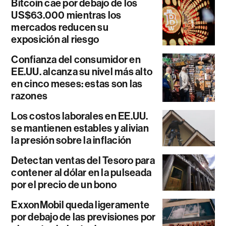
Bitcoin cae por debajo de los
US$63.000 mientras los
mercados reducen su
exposición al riesgo
Confianza del consumidor en
EE.UU. alcanza su nivel más alto
en cinco meses: estas son las
razones
Los costos laborales en EE.UU.
se mantienen estables y alivian
la presión sobre la inflación
Detectan ventas del Tesoro para
contener al dólar en la pulseada
por el precio de un bono
ExxonMobil queda ligeramente
por debajo de las previsiones por