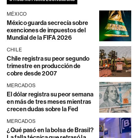
MÉXICO
México guarda secrecía sobre
exenciones de impuestos del
Mundial de la FIFA 2026
CHILE
Chile registra su peor segundo
trimestre en producción de
cobre desde 2007
MERCADOS
El dólar registra su peor semana
en más de tres meses mientras
crecen dudas sobre la Fed
MERCADOS
¿Qué pasó en la bolsa de Brasil?
La falla técnica que retrasó la