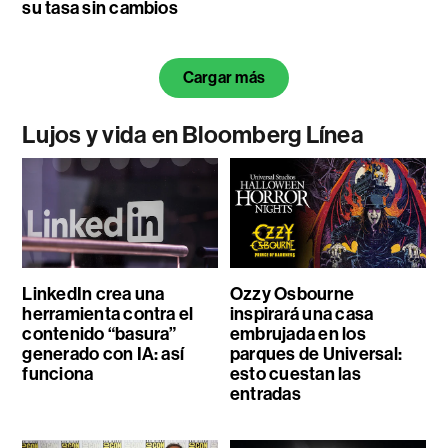
su tasa sin cambios
Cargar más
Lujos y vida en Bloomberg Línea
LinkedIn crea una
Ozzy Osbourne
herramienta contra el
inspirará una casa
contenido “basura”
embrujada en los
generado con IA: así
parques de Universal:
funciona
esto cuestan las
entradas