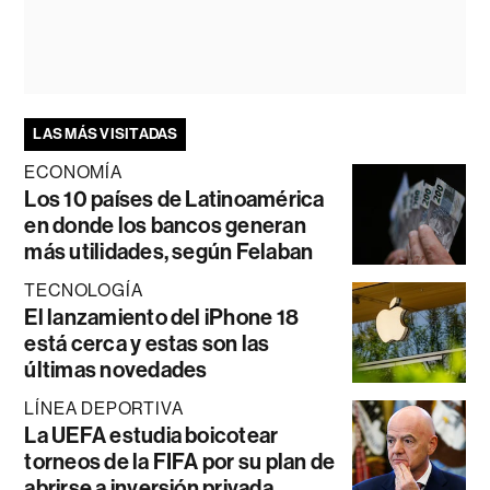
LAS MÁS VISITADAS
ECONOMÍA
Los 10 países de Latinoamérica
en donde los bancos generan
más utilidades, según Felaban
TECNOLOGÍA
El lanzamiento del iPhone 18
está cerca y estas son las
últimas novedades
LÍNEA DEPORTIVA
La UEFA estudia boicotear
torneos de la FIFA por su plan de
abrirse a inversión privada