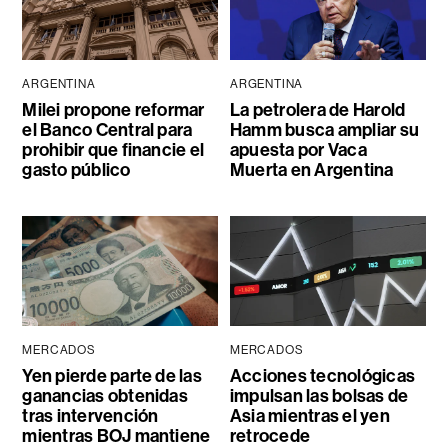
ARGENTINA
ARGENTINA
Milei propone reformar
La petrolera de Harold
el Banco Central para
Hamm busca ampliar su
prohibir que financie el
apuesta por Vaca
gasto público
Muerta en Argentina
MERCADOS
MERCADOS
Yen pierde parte de las
Acciones tecnológicas
ganancias obtenidas
impulsan las bolsas de
tras intervención
Asia mientras el yen
mientras BOJ mantiene
retrocede