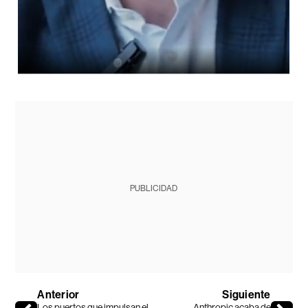
PUBLICIDAD
Anterior
Siguiente
Los puertos que impulsan el
Anthropic acaba de