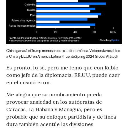
China ganará si Trump menosprecia a Latinoamérica
Visiones favorables
a China y EE.UU. en América Latina
(FuenteSpring 2024 Global Attitud)
Es pronto, lo sé, pero me temo que con Rubio
como jefe de la diplomacia, EE.UU. puede caer
en el mismo error.
Me alegra que su nombramiento pueda
provocar ansiedad en los autócratas de
Caracas, La Habana y Managua, pero es
probable que su enfoque partidista y de línea
dura también acentúe las divisiones