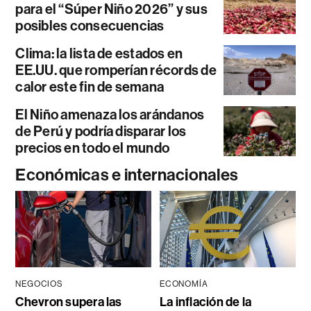
para el “Súper Niño 2026” y sus
posibles consecuencias
Clima: la lista de estados en
EE.UU. que romperían récords de
calor este fin de semana
El Niño amenaza los arándanos
de Perú y podría disparar los
precios en todo el mundo
Económicas e internacionales
NEGOCIOS
ECONOMÍA
Chevron supera las
La inflación de la