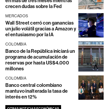
en más de tres meses mientras
crecen dudas sobre la Fed
MERCADOS
Wall Street cerró con ganancias
un julio volátil gracias a Amazon y
el entusiasmo por la IA
COLOMBIA
Banco de la República iniciará un
programa de acumulación de
reservas por hasta US$4.000
millones
COLOMBIA
Banco central colombiano
mantuvo inalterada la tasa de
interés en 12%
OTRAS NOTICIAS ECONÓMICAS