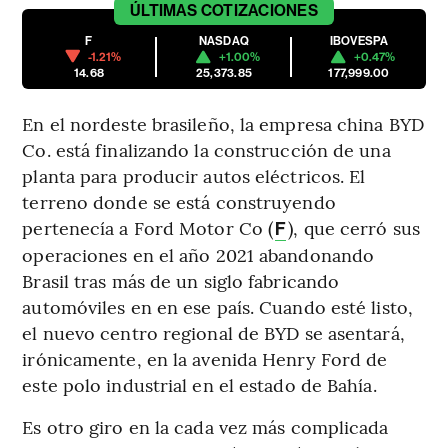
ÚLTIMAS
COTIZACIONES
F
NASDAQ
IBOVESPA
-1.21%
+1.00%
+0.47%
14.68
25,373.85
177,999.00
En el nordeste brasileño, la empresa china BYD
Co. está finalizando la construcción de una
planta para producir autos eléctricos. El
terreno donde se está construyendo
pertenecía a Ford Motor Co (
), que cerró sus
F
operaciones en el año 2021 abandonando
Brasil tras más de un siglo fabricando
automóviles en en ese país. Cuando esté listo,
el nuevo centro regional de BYD se asentará,
irónicamente, en la avenida Henry Ford de
este polo industrial en el estado de Bahía.
Es otro giro en la cada vez más complicada