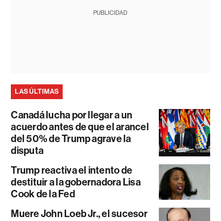
PUBLICIDAD
LAS ÚLTIMAS
Canadá lucha por llegar a un
acuerdo antes de que el arancel
del 50% de Trump agrave la
disputa
Trump reactiva el intento de
destituir a la gobernadora Lisa
Cook de la Fed
Muere John Loeb Jr., el sucesor