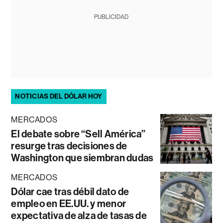
PUBLICIDAD
NOTICIAS DEL DÓLAR HOY
MERCADOS
El debate sobre “Sell América”
resurge tras decisiones de
Washington que siembran dudas
MERCADOS
Dólar cae tras débil dato de
empleo en EE.UU. y menor
expectativa de alza de tasas de