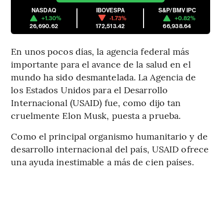
NASDAQ
IBOVESPA
S&P/BMV IPC
+1.30%
-1.73%
+0.82%
26,690.62
172,513.42
66,938.64
En unos pocos días, la agencia federal más
importante para el avance de la salud en el
mundo ha sido desmantelada. La Agencia de
los Estados Unidos para el Desarrollo
Internacional (USAID) fue, como dijo tan
cruelmente Elon Musk, puesta a prueba.
Como el principal organismo humanitario y de
desarrollo internacional del país, USAID ofrece
una ayuda inestimable a más de cien países.