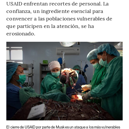
USAID enfrentan recortes de personal. La
confianza, un ingrediente esencial para
convencer a las poblaciones vulnerables de
que participen en la atención, se ha
erosionado.
El cierre de USAID por parte de Musk es un ataque a los más vulnerables