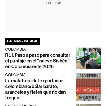
PUBLICIDAD
LAS MÁS VISITADAS
COLOMBIA
RUI: Paso a paso para consultar
el puntaje en el “nuevo Sisbén”
en Colombia este 2026
COLOMBIA
La mala hora del exportador
colombiano: dólar barato,
aranceles y fletes que no dan
tregua