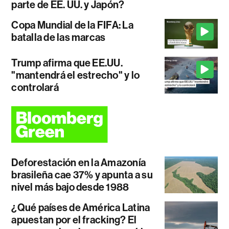
parte de EE. UU. y Japón?
Copa Mundial de la FIFA: La
batalla de las marcas
Trump afirma que EE.UU.
"mantendrá el estrecho" y lo
controlará
Deforestación en la Amazonía
brasileña cae 37% y apunta a su
nivel más bajo desde 1988
¿Qué países de América Latina
apuestan por el fracking? El