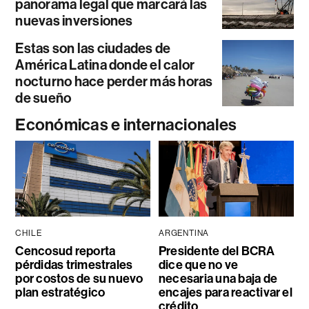
panorama legal que marcará las
nuevas inversiones
Estas son las ciudades de
América Latina donde el calor
nocturno hace perder más horas
de sueño
Económicas e internacionales
CHILE
ARGENTINA
Cencosud reporta
Presidente del BCRA
pérdidas trimestrales
dice que no ve
por costos de su nuevo
necesaria una baja de
plan estratégico
encajes para reactivar el
crédito