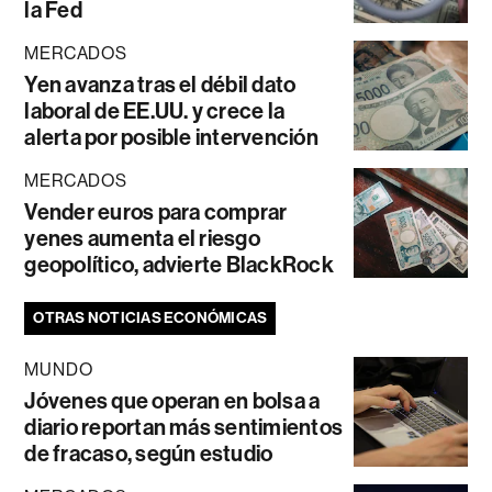
la Fed
MERCADOS
Yen avanza tras el débil dato
laboral de EE.UU. y crece la
alerta por posible intervención
MERCADOS
Vender euros para comprar
yenes aumenta el riesgo
geopolítico, advierte BlackRock
OTRAS NOTICIAS ECONÓMICAS
MUNDO
Jóvenes que operan en bolsa a
diario reportan más sentimientos
de fracaso, según estudio