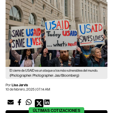
El cierre de USAID es un ataque a los más vulnerables del mundo.
(Photographer: Photographer: Jas/Bloomberg)
Por
Lisa Jarvis
10 de febrero, 2025 | 07:14 AM
ÚLTIMAS
COTIZACIONES