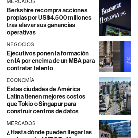
MERCADOS
Berkshire recompra acciones
propias por US$4.500 millones
tras elevar sus ganancias
operativas
NEGOCIOS
Ejecutivos ponen la formación
en IA por encima de un MBA para
contratar talento
ECONOMÍA
Estas ciudades de América
Latina tienen mejores costos
que Tokio o Singapur para
construir centros de datos
MERCADOS
¿Hasta dónde pueden llegar las