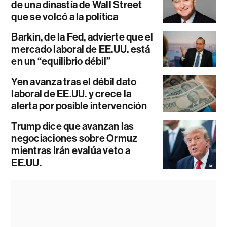
de una dinastía de Wall Street
que se volcó a la política
Barkin, de la Fed, advierte que el
mercado laboral de EE.UU. está
en un “equilibrio débil”
Yen avanza tras el débil dato
laboral de EE.UU. y crece la
alerta por posible intervención
Trump dice que avanzan las
negociaciones sobre Ormuz
mientras Irán evalúa veto a
EE.UU.