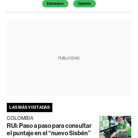
Extranjero
Opinión
PUBLICIDAD
LAS MÁS VISITADAS
COLOMBIA
RUI: Paso a paso para consultar
el puntaje en el “nuevo Sisbén”