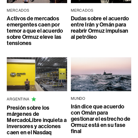
MERCADOS
MERCADOS
Activos de mercados
Dudas sobre el acuerdo
emergentes caen por
entre Irán y Omán para
temor a que el acuerdo
reabrir Ormuz impulsan
sobre Ormuz eleve las
al petróleo
tensiones
MUNDO
ARGENTINA
Irán dice que acuerdo
Presión sobre los
con Omán para
márgenes de
gestionar el estrecho de
MercadoLibre inquieta a
Ormuz está en su fase
inversores y acciones
final
caen en el Nasdaq