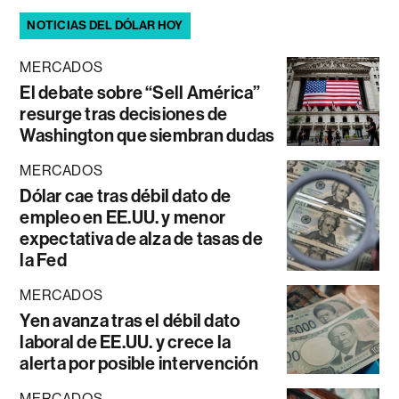
NOTICIAS DEL DÓLAR HOY
MERCADOS
El debate sobre “Sell América”
resurge tras decisiones de
Washington que siembran dudas
MERCADOS
Dólar cae tras débil dato de
empleo en EE.UU. y menor
expectativa de alza de tasas de
la Fed
MERCADOS
Yen avanza tras el débil dato
laboral de EE.UU. y crece la
alerta por posible intervención
MERCADOS