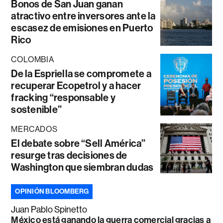
Bonos de San Juan ganan
atractivo entre inversores ante la
escasez de emisiones en Puerto
Rico
COLOMBIA
De la Espriella se compromete a
recuperar Ecopetrol y a hacer
fracking “responsable y
sostenible”
MERCADOS
El debate sobre “Sell América”
resurge tras decisiones de
Washington que siembran dudas
OPINIÓN BLOOMBERG
Juan Pablo Spinetto
México está ganando la guerra comercial gracias a