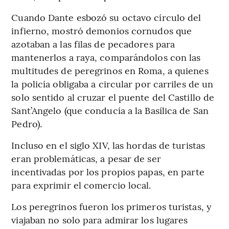
Cuando Dante esbozó su octavo círculo del
infierno, mostró demonios cornudos que
azotaban a las filas de pecadores para
mantenerlos a raya, comparándolos con las
multitudes de peregrinos en Roma, a quienes
la policía obligaba a circular por carriles de un
solo sentido al cruzar el puente del Castillo de
Sant’Angelo (que conducía a la Basílica de San
Pedro).
Incluso en el siglo XIV, las hordas de turistas
eran problemáticas, a pesar de ser
incentivadas por los propios papas, en parte
para exprimir el comercio local.
Los peregrinos fueron los primeros turistas, y
viajaban no solo para admirar los lugares