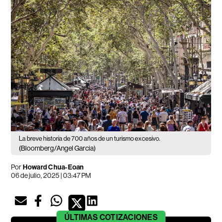
La breve historia de 700 años de un turismo excesivo.
(Bloomberg/Angel Garcia)
Por
Howard Chua-Eoan
06 de julio, 2025 | 03:47 PM
ÚLTIMAS
COTIZACIONES