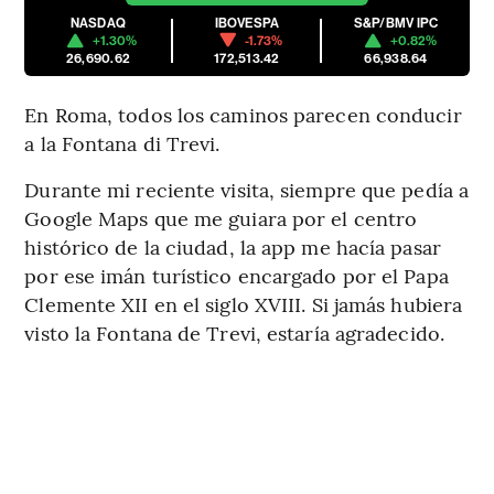
NASDAQ
IBOVESPA
S&P/BMV IPC
+1.30%
-1.73%
+0.82%
26,690.62
172,513.42
66,938.64
En Roma, todos los caminos parecen conducir
a la Fontana di Trevi.
Durante mi reciente visita, siempre que pedía a
Google Maps que me guiara por el centro
histórico de la ciudad, la app me hacía pasar
por ese imán turístico encargado por el Papa
Clemente XII en el siglo XVIII. Si jamás hubiera
visto la Fontana de Trevi, estaría agradecido.