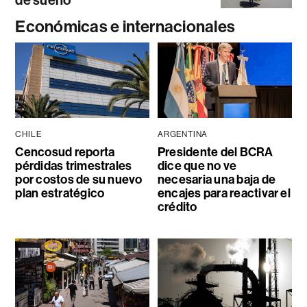
de sueño
Económicas e internacionales
CHILE
ARGENTINA
Cencosud reporta
Presidente del BCRA
pérdidas trimestrales
dice que no ve
por costos de su nuevo
necesaria una baja de
plan estratégico
encajes para reactivar el
crédito