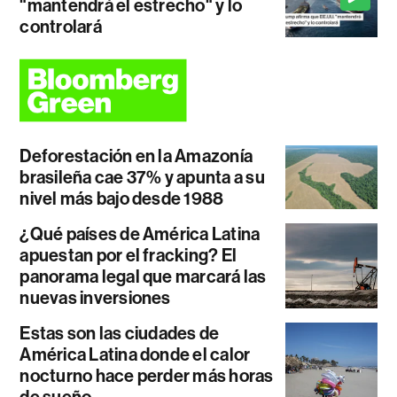
"mantendrá el estrecho" y lo
controlará
Deforestación en la Amazonía
brasileña cae 37% y apunta a su
nivel más bajo desde 1988
¿Qué países de América Latina
apuestan por el fracking? El
panorama legal que marcará las
nuevas inversiones
Estas son las ciudades de
América Latina donde el calor
nocturno hace perder más horas