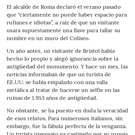
El alcalde de Roma declaró el verano pasado
que “ciertamente no puede haber espacio para
rufianes e idiotas”, a raíz de que un visitante
usara supuestamente una llave para tallar su
nombre en un muro del Coliseo.
Un año antes, un visitante de Bristol había
hecho lo propio y alegó ignorancia sobre la
antigüedad del monumento. Y hace un mes, las
noticias informaban de que un turista de
EE.UU. se había empalado con una valla
metálica al tratar de hacerse un selfie en las
ruinas de 1.953 años de antigüedad.
No obstante, se ha puesto en duda la veracidad
de esos relatos. Para numerosos italianos, sin
embargo, fue la fábula perfecta de la venganza.
Un turista insensato es castigado por su propia