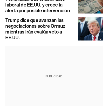
laboral de EE.UU. y crece la
alerta por posible intervención
Trump dice que avanzan las
negociaciones sobre Ormuz
mientras Irán evalúa veto a
EE.UU.
PUBLICIDAD