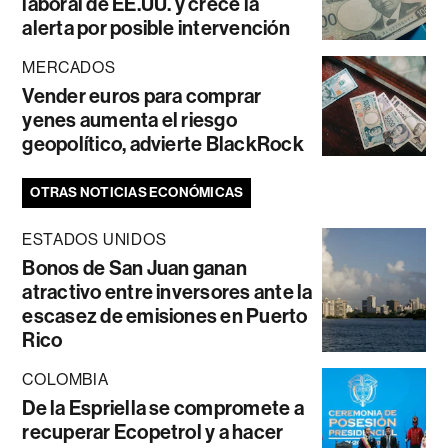
laboral de EE.UU. y crece la
alerta por posible intervención
MERCADOS
Vender euros para comprar
yenes aumenta el riesgo
geopolítico, advierte BlackRock
OTRAS NOTICIAS ECONÓMICAS
ESTADOS UNIDOS
Bonos de San Juan ganan
atractivo entre inversores ante la
escasez de emisiones en Puerto
Rico
COLOMBIA
De la Espriella se compromete a
recuperar Ecopetrol y a hacer