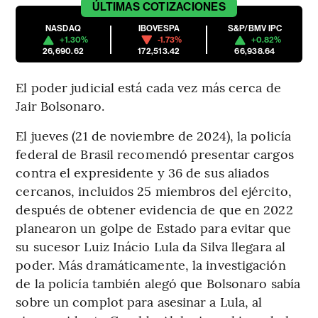
ÚLTIMAS
COTIZACIONES
NASDAQ
IBOVESPA
S&P/BMV IPC
+1.30%
-1.73%
+0.82%
26,690.62
172,513.42
66,938.64
El poder judicial está cada vez más cerca de
Jair Bolsonaro.
El jueves (21 de noviembre de 2024), la policía
federal de Brasil recomendó presentar cargos
contra el expresidente y 36 de sus aliados
cercanos, incluidos 25 miembros del ejército,
después de obtener evidencia de que en 2022
planearon un golpe de Estado para evitar que
su sucesor Luiz Inácio Lula da Silva llegara al
poder. Más dramáticamente, la investigación
de la policía también alegó que Bolsonaro sabía
sobre un complot para asesinar a Lula, al