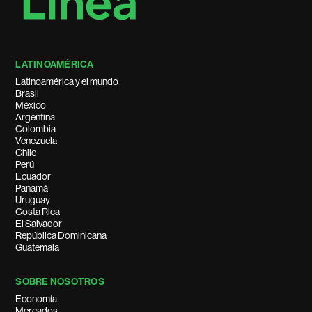
LATINOAMÉRICA
Latinoamérica y el mundo
Brasil
México
Argentina
Colombia
Venezuela
Chile
Perú
Ecuador
Panamá
Uruguay
Costa Rica
El Salvador
República Dominicana
Guatemala
SOBRE NOSOTROS
Economía
Mercados