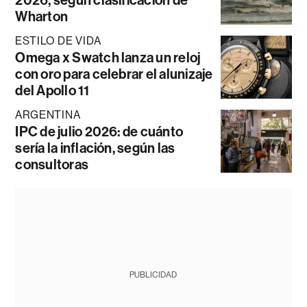
2026, según clasificación de
Wharton
ESTILO DE VIDA
Omega x Swatch lanza un reloj
con oro para celebrar el alunizaje
del Apollo 11
ARGENTINA
IPC de julio 2026: de cuánto
sería la inflación, según las
consultoras
PUBLICIDAD