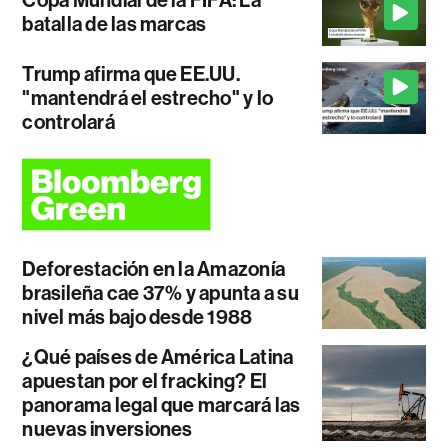
batalla de las marcas
Trump afirma que EE.UU.
"mantendrá el estrecho" y lo
controlará
Deforestación en la Amazonía
brasileña cae 37% y apunta a su
nivel más bajo desde 1988
¿Qué países de América Latina
apuestan por el fracking? El
panorama legal que marcará las
nuevas inversiones