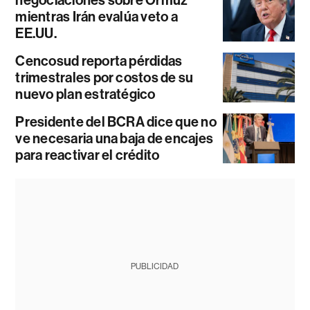
negociaciones sobre Ormuz
mientras Irán evalúa veto a
EE.UU.
Cencosud reporta pérdidas
trimestrales por costos de su
nuevo plan estratégico
Presidente del BCRA dice que no
ve necesaria una baja de encajes
para reactivar el crédito
PUBLICIDAD