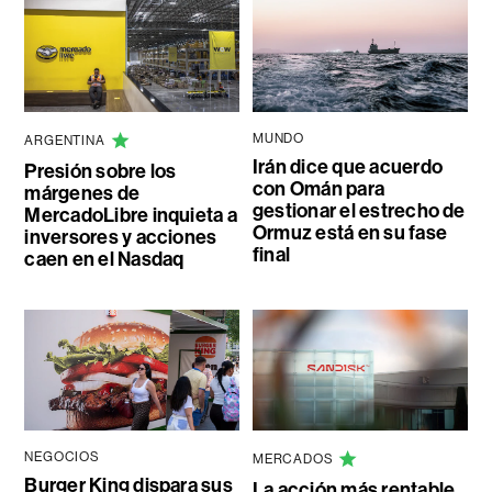
MUNDO
ARGENTINA
Irán dice que acuerdo
Presión sobre los
con Omán para
márgenes de
gestionar el estrecho de
MercadoLibre inquieta a
Ormuz está en su fase
inversores y acciones
final
caen en el Nasdaq
NEGOCIOS
MERCADOS
Burger King dispara sus
La acción más rentable