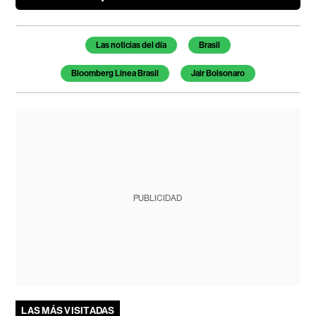
Temas de este artículo
Las noticias del día
Brasil
Bloomberg Línea Brasil
Jair Bolsonaro
PUBLICIDAD
LAS MÁS VISITADAS