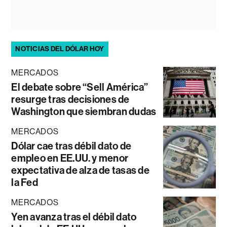
NOTICIAS DEL DÓLAR HOY
MERCADOS
El debate sobre “Sell América”
resurge tras decisiones de
Washington que siembran dudas
MERCADOS
Dólar cae tras débil dato de
empleo en EE.UU. y menor
expectativa de alza de tasas de
la Fed
MERCADOS
Yen avanza tras el débil dato