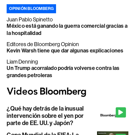
OPINIÓN BLOOMBERG
Juan Pablo Spinetto
México está ganando la guerra comercial gracias a
la hospitalidad
Editores de Bloomberg Opinion
Kevin Warsh tiene que dar algunas explicaciones
Liam Denning
Un Trump acorralado podría volverse contra las
grandes petroleras
¿Qué hay detrás de la inusual
intervención sobre el yen por
parte de EE. UU. y Japón?
Copa Mundial de la FIFA: La