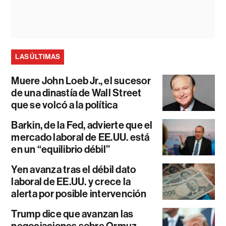
LAS ÚLTIMAS
Muere John Loeb Jr., el sucesor
de una dinastía de Wall Street
que se volcó a la política
Barkin, de la Fed, advierte que el
mercado laboral de EE.UU. está
en un “equilibrio débil”
Yen avanza tras el débil dato
laboral de EE.UU. y crece la
alerta por posible intervención
Trump dice que avanzan las