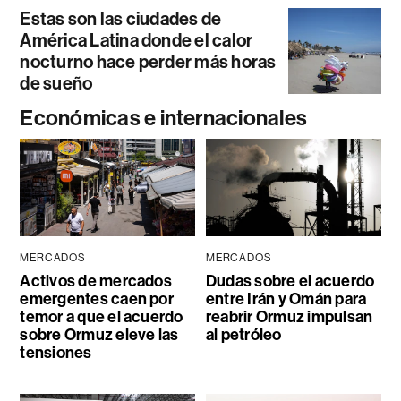
Estas son las ciudades de
América Latina donde el calor
nocturno hace perder más horas
de sueño
Económicas e internacionales
MERCADOS
MERCADOS
Activos de mercados
Dudas sobre el acuerdo
emergentes caen por
entre Irán y Omán para
temor a que el acuerdo
reabrir Ormuz impulsan
sobre Ormuz eleve las
al petróleo
tensiones