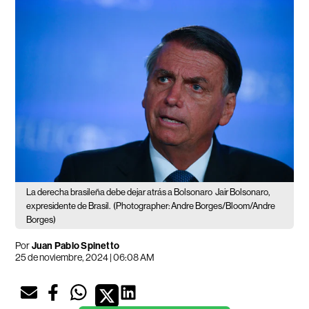
La derecha brasileña debe dejar atrás a Bolsonaro
Jair Bolsonaro,
expresidente de Brasil.
(Photographer: Andre Borges/Bloom/Andre
Borges)
Por
Juan Pablo Spinetto
25 de noviembre, 2024 | 06:08 AM