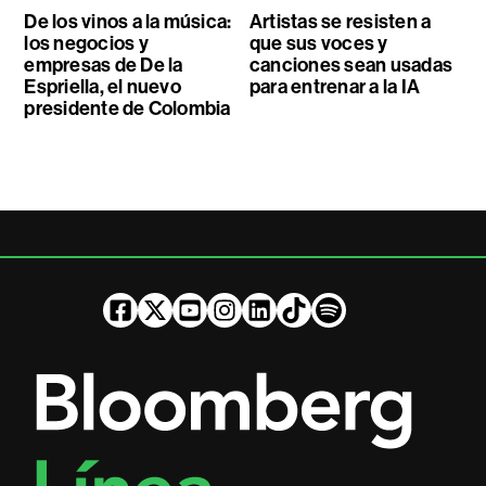
De los vinos a la música:
Artistas se resisten a
los negocios y
que sus voces y
empresas de De la
canciones sean usadas
Espriella, el nuevo
para entrenar a la IA
presidente de Colombia