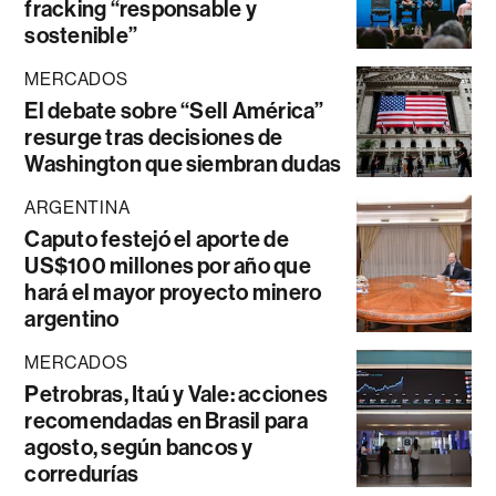
fracking “responsable y
sostenible”
MERCADOS
El debate sobre “Sell América”
resurge tras decisiones de
Washington que siembran dudas
ARGENTINA
Caputo festejó el aporte de
US$100 millones por año que
hará el mayor proyecto minero
argentino
MERCADOS
Petrobras, Itaú y Vale: acciones
recomendadas en Brasil para
agosto, según bancos y
corredurías