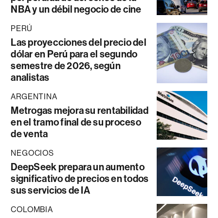
NBA y un débil negocio de cine
PERÚ
Las proyecciones del precio del
dólar en Perú para el segundo
semestre de 2026, según
analistas
ARGENTINA
Metrogas mejora su rentabilidad
en el tramo final de su proceso
de venta
NEGOCIOS
DeepSeek prepara un aumento
significativo de precios en todos
sus servicios de IA
COLOMBIA