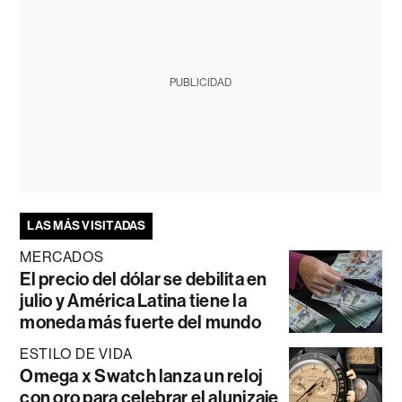
PUBLICIDAD
LAS MÁS VISITADAS
MERCADOS
El precio del dólar se debilita en
julio y América Latina tiene la
moneda más fuerte del mundo
ESTILO DE VIDA
Omega x Swatch lanza un reloj
con oro para celebrar el alunizaje