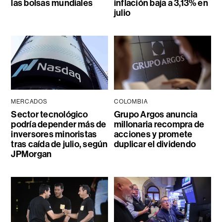
las bolsas mundiales
inflación baja a 3,13% en
julio
MERCADOS
COLOMBIA
Sector tecnológico
Grupo Argos anuncia
podría depender más de
millonaria recompra de
inversores minoristas
acciones y promete
tras caída de julio, según
duplicar el dividendo
JPMorgan