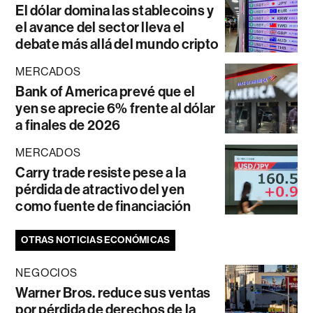
El dólar domina las stablecoins y
el avance del sector lleva el
debate más allá del mundo cripto
MERCADOS
Bank of America prevé que el
yen se aprecie 6% frente al dólar
a finales de 2026
MERCADOS
Carry trade resiste pese a la
pérdida de atractivo del yen
como fuente de financiación
OTRAS NOTICIAS ECONÓMICAS
NEGOCIOS
Warner Bros. reduce sus ventas
por pérdida de derechos de la