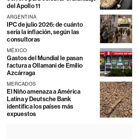
del Apollo 11
ARGENTINA
IPC de julio 2026: de cuánto
sería la inflación, según las
consultoras
MÉXICO
Gastos del Mundial le pasan
factura a Ollamani de Emilio
Azcárraga
MERCADOS
El Niño amenaza a América
Latina y Deutsche Bank
identifica los países más
expuestos