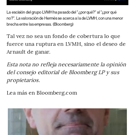
La escisión del grupo LVMH ha pasado del "¿por qué?" al "¿por qué
no?".
La valoración de Hermès se acerca a la de LVMH, con una menor
brecha entre las empresas.
(Bloomberg)
Tal vez no sea un fondo de cobertura lo que
fuerce una ruptura en LVMH, sino el deseo de
Arnault de ganar.
Esta nota no refleja necesariamente la opinión
del consejo editorial de Bloomberg LP y sus
propietarios.
Lea más en Bloomberg.com