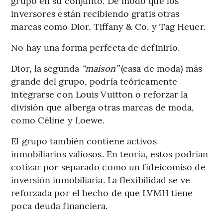
grupo en su conjunto. De modo que los
inversores están recibiendo gratis otras
marcas como Dior, Tiffany & Co. y Tag Heuer.
No hay una forma perfecta de definirlo.
Dior, la segunda
“maison”
(casa de moda) más
grande del grupo, podría teóricamente
integrarse con Louis Vuitton o reforzar la
división que alberga otras marcas de moda,
como Céline y Loewe.
El grupo también contiene activos
inmobiliarios valiosos. En teoría, estos podrían
cotizar por separado como un fideicomiso de
inversión inmobiliaria. La flexibilidad se ve
reforzada por el hecho de que LVMH tiene
poca deuda financiera.