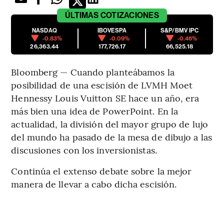
ÚLTIMAS
COTIZACIONES
NASDAQ
IBOVESPA
S&P/BMV IPC
-0.83%
-0.09%
-0.46%
26,363.44
177,726.17
66,525.18
Bloomberg — Cuando planteábamos la
posibilidad de una escisión de LVMH Moet
Hennessy Louis Vuitton SE hace un año, era
más bien una idea de PowerPoint. En la
actualidad, la división del mayor grupo de lujo
del mundo ha pasado de la mesa de dibujo a las
discusiones con los inversionistas.
Continúa el extenso debate sobre la mejor
manera de llevar a cabo dicha escisión.