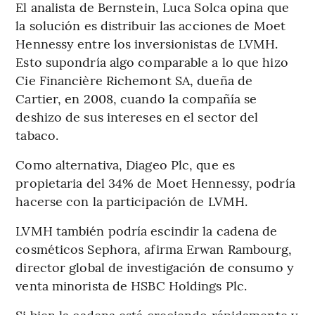
El analista de Bernstein, Luca Solca opina que
la solución es distribuir las acciones de Moet
Hennessy entre los inversionistas de LVMH.
Esto supondría algo comparable a lo que hizo
Cie Financière Richemont SA, dueña de
Cartier, en 2008, cuando la compañía se
deshizo de sus intereses en el sector del
tabaco.
Como alternativa, Diageo Plc, que es
propietaria del 34% de Moet Hennessy, podría
hacerse con la participación de LVMH.
LVMH también podría escindir la cadena de
cosméticos Sephora, afirma Erwan Rambourg,
director global de investigación de consumo y
venta minorista de HSBC Holdings Plc.
Si bien la cadena está creciendo rápidamente y