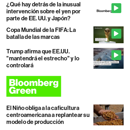
¿Qué hay detrás de la inusual
intervención sobre el yen por
parte de EE. UU. y Japón?
Copa Mundial de la FIFA: La
batalla de las marcas
Trump afirma que EE.UU.
"mantendrá el estrecho" y lo
controlará
El Niño obliga a la caficultura
centroamericana a replantear su
modelo de producción