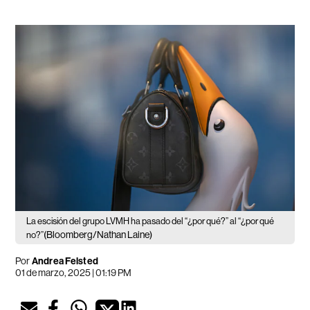
La escisión del grupo LVMH ha pasado del “¿por qué?” al “¿por qué
(Bloomberg/Nathan Laine)
no?”
Por
Andrea Felsted
01 de marzo, 2025 | 01:19 PM