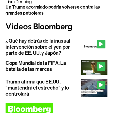
Liam Denning
Un Trump acorralado podría volverse contra las
grandes petroleras
¿Qué hay detrás de la inusual
intervención sobre el yen por
parte de EE. UU. y Japón?
Copa Mundial de la FIFA: La
batalla de las marcas
Trump afirma que EE.UU.
"mantendrá el estrecho" y lo
controlará