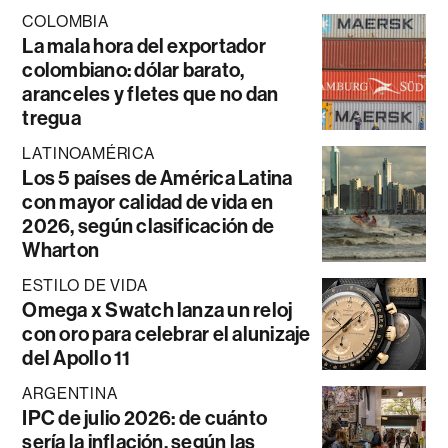
COLOMBIA
La mala hora del exportador
colombiano: dólar barato,
aranceles y fletes que no dan
tregua
LATINOAMÉRICA
Los 5 países de América Latina
con mayor calidad de vida en
2026, según clasificación de
Wharton
ESTILO DE VIDA
Omega x Swatch lanza un reloj
con oro para celebrar el alunizaje
del Apollo 11
ARGENTINA
IPC de julio 2026: de cuánto
sería la inflación, según las