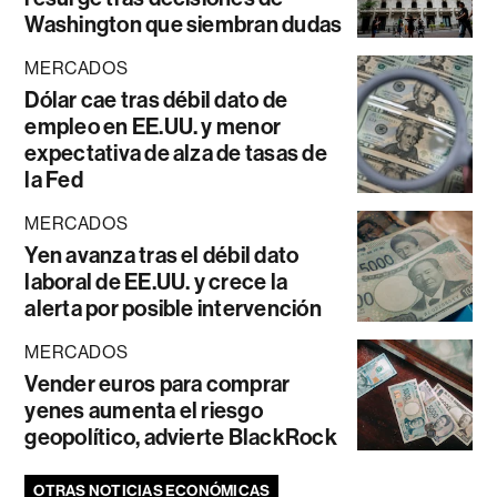
Washington que siembran dudas
MERCADOS
Dólar cae tras débil dato de
empleo en EE.UU. y menor
expectativa de alza de tasas de
la Fed
MERCADOS
Yen avanza tras el débil dato
laboral de EE.UU. y crece la
alerta por posible intervención
MERCADOS
Vender euros para comprar
yenes aumenta el riesgo
geopolítico, advierte BlackRock
OTRAS NOTICIAS ECONÓMICAS