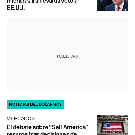
mientras Irán evalúa veto a
EE.UU.
PUBLICIDAD
NOTICIAS DEL DÓLAR HOY
MERCADOS
El debate sobre “Sell América”
resurge tras decisiones de