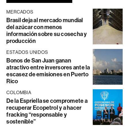
MERCADOS
Brasil deja al mercado mundial
del azúcar con menos
información sobre su cosecha y
producción
ESTADOS UNIDOS
Bonos de San Juan ganan
atractivo entre inversores ante la
escasez de emisiones en Puerto
Rico
COLOMBIA
De la Espriella se compromete a
recuperar Ecopetrol y a hacer
fracking “responsable y
sostenible”