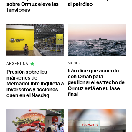
sobre Ormuz eleve las
al petróleo
tensiones
MUNDO
ARGENTINA
Irán dice que acuerdo
Presión sobre los
con Omán para
márgenes de
gestionar el estrecho de
MercadoLibre inquieta a
Ormuz está en su fase
inversores y acciones
final
caen en el Nasdaq