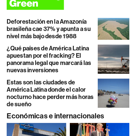
Deforestación en la Amazonía
brasileña cae 37% y apunta a su
nivel más bajo desde 1988
¿Qué países de América Latina
apuestan por el fracking? El
panorama legal que marcará las
nuevas inversiones
Estas son las ciudades de
América Latina donde el calor
nocturno hace perder más horas
de sueño
Económicas e internacionales