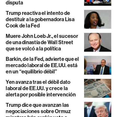
disputa
Trump reactiva el intento de
destituir a la gobernadora Lisa
Cook de la Fed
Muere John Loeb Jr., el sucesor
de una dinastía de Wall Street
que se volcó a la política
Barkin, de la Fed, advierte que el
mercado laboral de EE.UU. está
en un “equilibrio débil”
Yen avanza tras el débil dato
laboral de EE.UU. y crece la
alerta por posible intervención
Trump dice que avanzan las
negociaciones sobre Ormuz