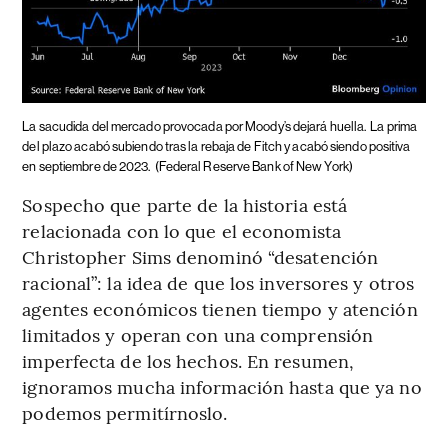
La sacudida del mercado provocada por Moody’s dejará huella.
La prima
del plazo acabó subiendo tras la rebaja de Fitch y acabó siendo positiva
en septiembre de 2023.
(Federal Reserve Bank of New York)
Sospecho que parte de la historia está
relacionada con lo que el economista
Christopher Sims denominó “desatención
racional”: la idea de que los inversores y otros
agentes económicos tienen tiempo y atención
limitados y operan con una comprensión
imperfecta de los hechos. En resumen,
ignoramos mucha información hasta que ya no
podemos permitírnoslo.