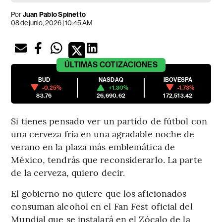
Por
Juan Pablo Spinetto
08 de junio, 2026 | 10:45 AM
ÚLTIMAS
COTIZACIONES
BUD
NASDAQ
IBOVESPA
-0.25%
+1.30%
-1.73%
83.76
26,690.62
172,513.42
Si tienes pensado ver un partido de fútbol con
una cerveza fría en una agradable noche de
verano en la plaza más emblemática de
México, tendrás que reconsiderarlo. La parte
de la cerveza, quiero decir.
El gobierno no quiere que los aficionados
consuman alcohol en el Fan Fest oficial del
Mundial que se instalará en el Zócalo de la