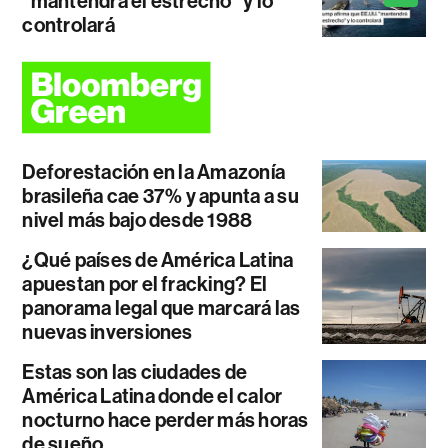
"mantendrá el estrecho" y lo
controlará
Deforestación en la Amazonía
brasileña cae 37% y apunta a su
nivel más bajo desde 1988
¿Qué países de América Latina
apuestan por el fracking? El
panorama legal que marcará las
nuevas inversiones
Estas son las ciudades de
América Latina donde el calor
nocturno hace perder más horas
de sueño