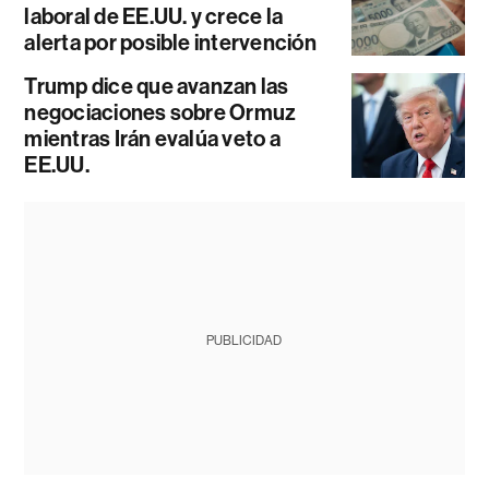
laboral de EE.UU. y crece la
alerta por posible intervención
Trump dice que avanzan las
negociaciones sobre Ormuz
mientras Irán evalúa veto a
EE.UU.
PUBLICIDAD