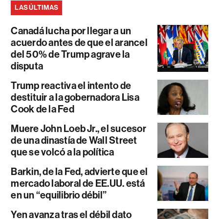
LAS ÚLTIMAS
Canadá lucha por llegar a un
acuerdo antes de que el arancel
del 50% de Trump agrave la
disputa
Trump reactiva el intento de
destituir a la gobernadora Lisa
Cook de la Fed
Muere John Loeb Jr., el sucesor
de una dinastía de Wall Street
que se volcó a la política
Barkin, de la Fed, advierte que el
mercado laboral de EE.UU. está
en un “equilibrio débil”
Yen avanza tras el débil dato