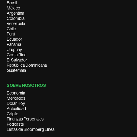
Brasil
México
Argentina
Colombia
Venezuela
Chile
Perú
Ecuador
Panamá
Uruguay
Costa Rica
El Salvador
República Dominicana
Guatemala
SOBRE NOSOTROS
Economía
Mercados
Dólar Hoy
Actualidad
Cripto
Finanzas Personales
Podcasts
Listas de Bloomberg Línea