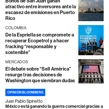
Bonos de San Juan ganan
atractivo entre inversores ante la
escasez de emisiones en Puerto
Rico
COLOMBIA
De la Espriella se compromete a
recuperar Ecopetrol y a hacer
fracking “responsable y
sostenible”
MERCADOS
El debate sobre “Sell América”
resurge tras decisiones de
Washington que siembran dudas
OPINIÓN BLOOMBERG
Juan Pablo Spinetto
México está ganando la guerra comercial gracias a