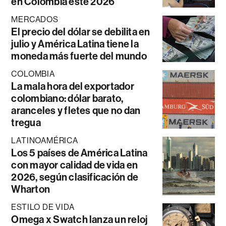
en Colombia este 2026
MERCADOS
El precio del dólar se debilita en
julio y América Latina tiene la
moneda más fuerte del mundo
COLOMBIA
La mala hora del exportador
colombiano: dólar barato,
aranceles y fletes que no dan
tregua
LATINOAMÉRICA
Los 5 países de América Latina
con mayor calidad de vida en
2026, según clasificación de
Wharton
ESTILO DE VIDA
Omega x Swatch lanza un reloj