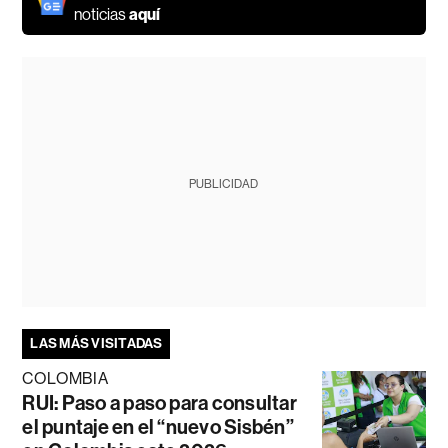
noticias
aquí
PUBLICIDAD
LAS MÁS VISITADAS
COLOMBIA
RUI: Paso a paso para consultar
el puntaje en el “nuevo Sisbén”