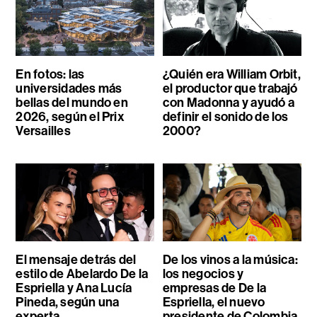
En fotos: las
¿Quién era William Orbit,
universidades más
el productor que trabajó
bellas del mundo en
con Madonna y ayudó a
2026, según el Prix
definir el sonido de los
Versailles
2000?
El mensaje detrás del
De los vinos a la música:
estilo de Abelardo De la
los negocios y
Espriella y Ana Lucía
empresas de De la
Pineda, según una
Espriella, el nuevo
experta
presidente de Colombia