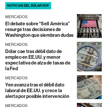
NOTICIAS DEL DÓLAR HOY
MERCADOS
El debate sobre “Sell América”
resurge tras decisiones de
Washington que siembran dudas
MERCADOS
Dólar cae tras débil dato de
empleo en EE.UU. y menor
expectativa de alza de tasas de
la Fed
MERCADOS
Yen avanza tras el débil dato
laboral de EE.UU. y crece la
alerta por posible intervención
MERCADOS