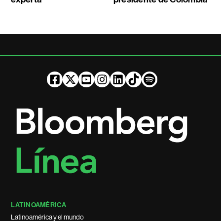
LATINOAMÉRICA
Latinoamérica y el mundo