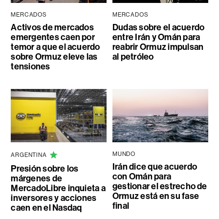
MERCADOS
MERCADOS
Activos de mercados
Dudas sobre el acuerdo
emergentes caen por
entre Irán y Omán para
temor a que el acuerdo
reabrir Ormuz impulsan
sobre Ormuz eleve las
al petróleo
tensiones
MUNDO
ARGENTINA
Irán dice que acuerdo
Presión sobre los
con Omán para
márgenes de
gestionar el estrecho de
MercadoLibre inquieta a
Ormuz está en su fase
inversores y acciones
final
caen en el Nasdaq