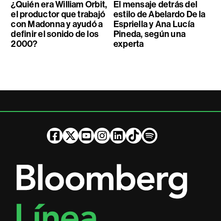
¿Quién era William Orbit,
El mensaje detrás del
el productor que trabajó
estilo de Abelardo De la
con Madonna y ayudó a
Espriella y Ana Lucía
definir el sonido de los
Pineda, según una
2000?
experta