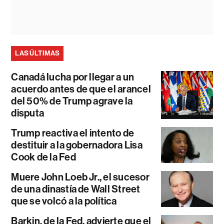
LAS ÚLTIMAS
Canadá lucha por llegar a un
acuerdo antes de que el arancel
del 50% de Trump agrave la
disputa
Trump reactiva el intento de
destituir a la gobernadora Lisa
Cook de la Fed
Muere John Loeb Jr., el sucesor
de una dinastía de Wall Street
que se volcó a la política
Barkin, de la Fed, advierte que el