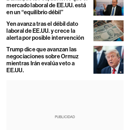
mercado laboral de EE.UU. está
en un “equilibrio débil”
Yen avanza tras el débil dato
laboral de EE.UU. y crece la
alerta por posible intervención
Trump dice que avanzan las
negociaciones sobre Ormuz
mientras Irán evalúa veto a
EE.UU.
PUBLICIDAD