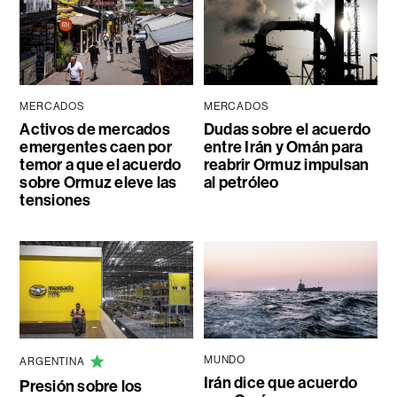
MERCADOS
MERCADOS
Activos de mercados
Dudas sobre el acuerdo
emergentes caen por
entre Irán y Omán para
temor a que el acuerdo
reabrir Ormuz impulsan
sobre Ormuz eleve las
al petróleo
tensiones
MUNDO
ARGENTINA
Irán dice que acuerdo
Presión sobre los