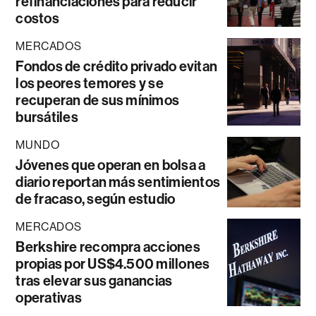
refinanciaciones para reducir
costos
MERCADOS
Fondos de crédito privado evitan
los peores temores y se
recuperan de sus mínimos
bursátiles
MUNDO
Jóvenes que operan en bolsa a
diario reportan más sentimientos
de fracaso, según estudio
MERCADOS
Berkshire recompra acciones
propias por US$4.500 millones
tras elevar sus ganancias
operativas