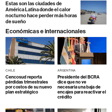
Estas son las ciudades de
América Latina donde el calor
nocturno hace perder más horas
de sueño
Económicas e internacionales
CHILE
ARGENTINA
Cencosud reporta
Presidente del BCRA
pérdidas trimestrales
dice que no ve
por costos de su nuevo
necesaria una baja de
plan estratégico
encajes para reactivar el
crédito