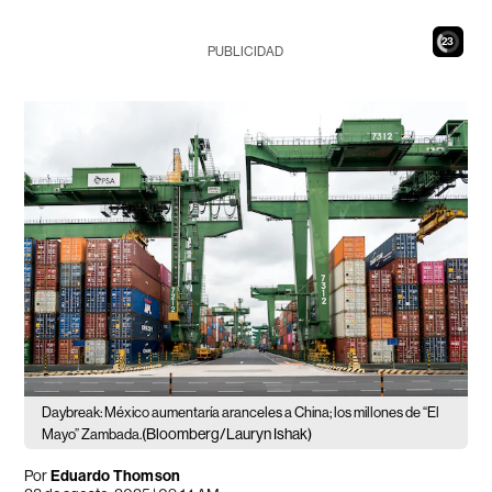
21
PUBLICIDAD
Daybreak: México aumentaría aranceles a China; los millones de “El
(Bloomberg/Lauryn Ishak)
Mayo” Zambada.
Por
Eduardo Thomson