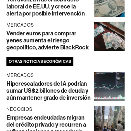
laboral de EE.UU. y crece la
alerta por posible intervención
MERCADOS
Vender euros para comprar
yenes aumenta el riesgo
geopolítico, advierte BlackRock
OTRAS NOTICIAS ECONÓMICAS
MERCADOS
Hiperescaladores de IA podrían
sumar US$2 billones de deuda y
aún mantener grado de inversión
NEGOCIOS
Empresas endeudadas migran
del crédito privado y recurren a