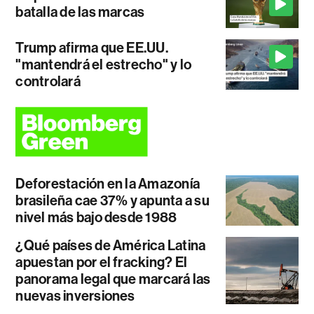
batalla de las marcas
Trump afirma que EE.UU.
"mantendrá el estrecho" y lo
controlará
Deforestación en la Amazonía
brasileña cae 37% y apunta a su
nivel más bajo desde 1988
¿Qué países de América Latina
apuestan por el fracking? El
panorama legal que marcará las
nuevas inversiones