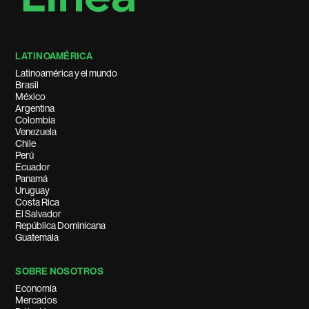
LATINOAMÉRICA
Latinoamérica y el mundo
Brasil
México
Argentina
Colombia
Venezuela
Chile
Perú
Ecuador
Panamá
Uruguay
Costa Rica
El Salvador
República Dominicana
Guatemala
SOBRE NOSOTROS
Economía
Mercados