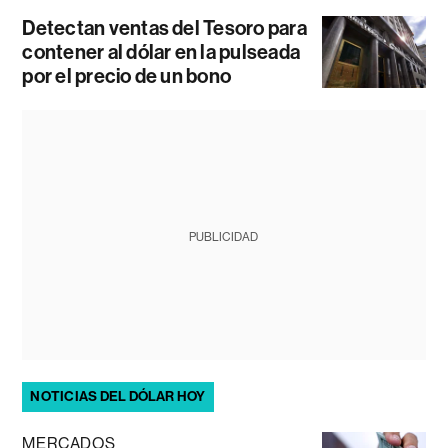
Detectan ventas del Tesoro para
contener al dólar en la pulseada
por el precio de un bono
PUBLICIDAD
NOTICIAS DEL DÓLAR HOY
MERCADOS