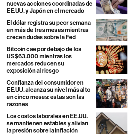
nuevas acciones coordinadas de
EE.UU. y Japón en el mercado
El dólar registra su peor semana
en más de tres meses mientras
crecen dudas sobre la Fed
Bitcoin cae por debajo de los
US$63.000 mientras los
mercados reducen su
exposición al riesgo
Confianza del consumidor en
EE.UU. alcanza su nivel más alto
en cinco meses: estas son las
razones
Los costos laborales en EE.UU.
se mantienen estables y alivian
la presión sobre la inflación