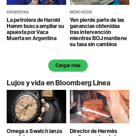
ARGENTINA
MERCADOS
La petrolera de Harold
Yen pierde parte de las
Hamm busca ampliar su
ganancias obtenidas
apuesta por Vaca
tras intervención
Muerta en Argentina
mientras BOJ mantiene
su tasa sin cambios
Cargar más
Lujos y vida en Bloomberg Línea
Omega x Swatch lanza
Director de Hermès