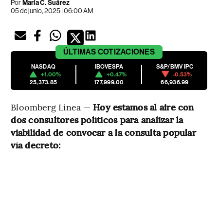
Por
María C. Suárez
05 de junio, 2025 | 06:00 AM
ÚLTIMAS
COTIZACIONES
NASDAQ
IBOVESPA
S&P/BMV IPC
+1.00%
+0.47%
-0.53%
25,373.85
177,999.00
66,936.99
Bloomberg Línea —
Hoy estamos al aire con
dos consultores políticos para analizar la
viabilidad de convocar a la consulta popular
vía decreto: