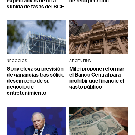
expectativas de otra
de recuperación
subida de tasas del BCE
NEGOCIOS
ARGENTINA
Sony eleva su previsión
Milei propone reformar
de ganancias tras sólido
el Banco Central para
desempeño de su
prohibir que financie el
negocio de
gasto público
entretenimiento