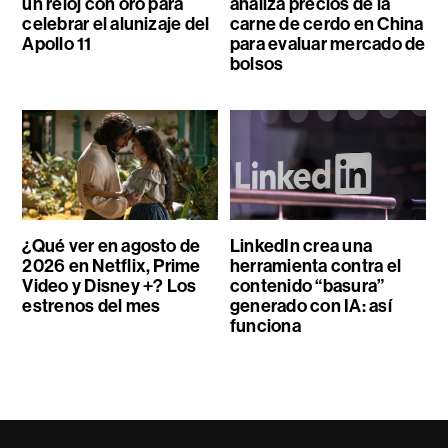
un reloj con oro para
analiza precios de la
celebrar el alunizaje del
carne de cerdo en China
Apollo 11
para evaluar mercado de
bolsos
¿Qué ver en agosto de
LinkedIn crea una
2026 en Netflix, Prime
herramienta contra el
Video y Disney +? Los
contenido “basura”
estrenos del mes
generado con IA: así
funciona