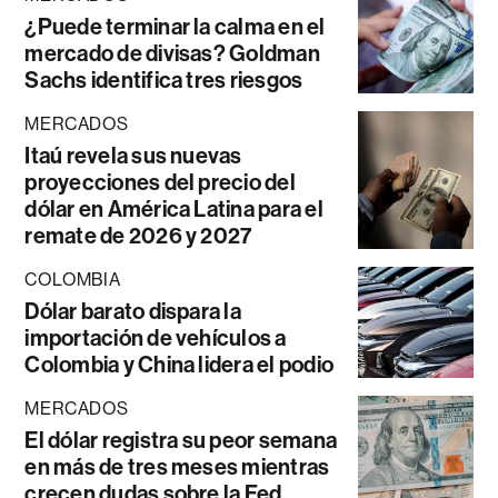
¿Puede terminar la calma en el
mercado de divisas? Goldman
Sachs identifica tres riesgos
MERCADOS
Itaú revela sus nuevas
proyecciones del precio del
dólar en América Latina para el
remate de 2026 y 2027
COLOMBIA
Dólar barato dispara la
importación de vehículos a
Colombia y China lidera el podio
MERCADOS
El dólar registra su peor semana
en más de tres meses mientras
crecen dudas sobre la Fed