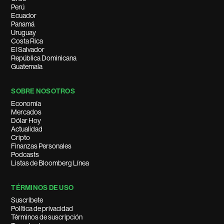
Perú
Ecuador
Panamá
Uruguay
Costa Rica
El Salvador
República Dominicana
Guatemala
SOBRE NOSOTROS
Economía
Mercados
Dólar Hoy
Actualidad
Cripto
Finanzas Personales
Podcasts
Listas de Bloomberg Línea
TÉRMINOS DE USO
Suscríbete
Política de privacidad
Términos de suscripción