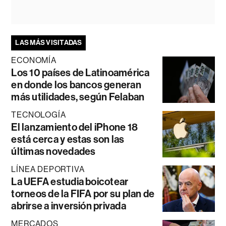
LAS MÁS VISITADAS
ECONOMÍA
Los 10 países de Latinoamérica
en donde los bancos generan
más utilidades, según Felaban
TECNOLOGÍA
El lanzamiento del iPhone 18
está cerca y estas son las
últimas novedades
LÍNEA DEPORTIVA
La UEFA estudia boicotear
torneos de la FIFA por su plan de
abrirse a inversión privada
MERCADOS