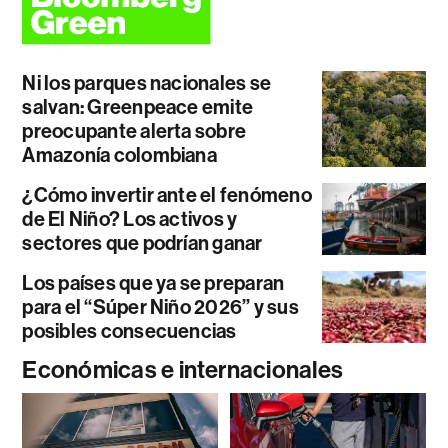
Ni los parques nacionales se
salvan: Greenpeace emite
preocupante alerta sobre
Amazonía colombiana
¿Cómo invertir ante el fenómeno
de El Niño? Los activos y
sectores que podrían ganar
Los países que ya se preparan
para el “Súper Niño 2026” y sus
posibles consecuencias
Económicas e internacionales