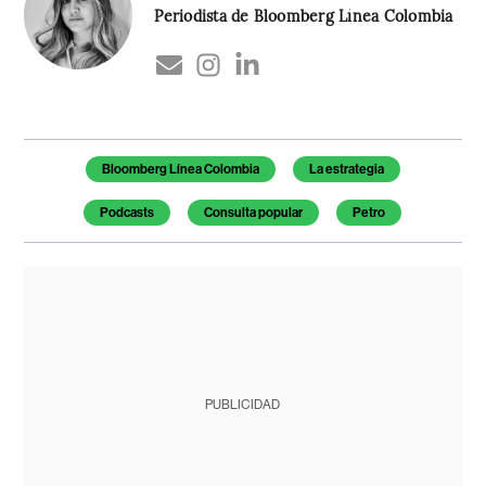
Periodista de Bloomberg Línea Colombia
Temas de este artículo
Bloomberg Línea Colombia
La estrategia
Podcasts
Consulta popular
Petro
PUBLICIDAD