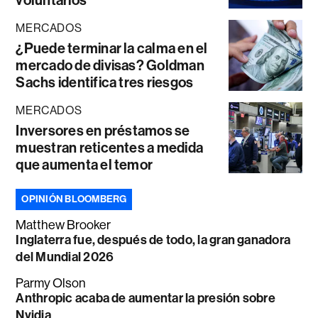
MERCADOS
¿Puede terminar la calma en el
mercado de divisas? Goldman
Sachs identifica tres riesgos
MERCADOS
Inversores en préstamos se
muestran reticentes a medida
que aumenta el temor
OPINIÓN BLOOMBERG
Matthew Brooker
Inglaterra fue, después de todo, la gran ganadora
del Mundial 2026
Parmy Olson
Anthropic acaba de aumentar la presión sobre
Nvidia