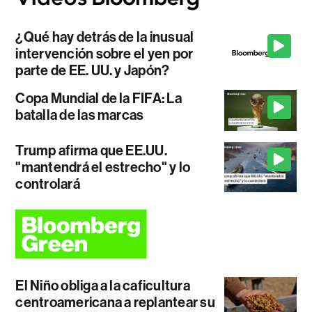
¿Qué hay detrás de la inusual
intervención sobre el yen por
parte de EE. UU. y Japón?
Copa Mundial de la FIFA: La
batalla de las marcas
Trump afirma que EE.UU.
"mantendrá el estrecho" y lo
controlará
El Niño obliga a la caficultura
centroamericana a replantear su