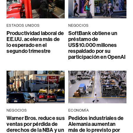
ESTADOS UNIDOS
NEGOCIOS
Productividad laboral de
SoftBank obtiene un
EE.UU. acelera más de
préstamo de
lo esperado en el
US$10.000 millones
segundo trimestre
respaldado por su
participación en OpenAI
NEGOCIOS
ECONOMÍA
Warner Bros. reduce sus
Pedidos industriales de
ventas por pérdida de
Alemania aumentan
derechos de la NBA y un
más de lo previsto por