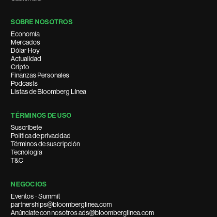
SOBRE NOSOTROS
Economía
Mercados
Dólar Hoy
Actualidad
Cripto
Finanzas Personales
Podcasts
Listas de Bloomberg Línea
TÉRMINOS DE USO
Suscríbete
Política de privacidad
Términos de suscripción
Tecnología
T&C
NEGOCIOS
Eventos - Summit
partnerships@bloomberglinea.com
Anúnciate con nosotros ads@bloomberglinea.com