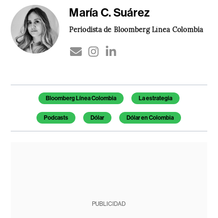
María C. Suárez
Periodista de Bloomberg Línea Colombia
Temas de este artículo
Bloomberg Línea Colombia
La estrategia
Podcasts
Dólar
Dólar en Colombia
PUBLICIDAD