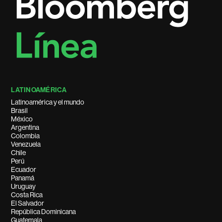
LATINOAMÉRICA
Latinoamérica y el mundo
Brasil
México
Argentina
Colombia
Venezuela
Chile
Perú
Ecuador
Panamá
Uruguay
Costa Rica
El Salvador
República Dominicana
Guatemala