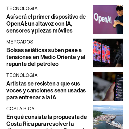
TECNOLOGÍA
Así será el primer dispositivo de
OpenAI: un altavoz con IA,
sensores y piezas móviles
MERCADOS
Bolsas asiáticas suben pese a
tensiones en Medio Oriente y al
repunte del petróleo
TECNOLOGÍA
Artistas se resisten a que sus
voces y canciones sean usadas
para entrenar a la IA
COSTA RICA
En qué consiste la propuesta de
Costa Rica para resolver la