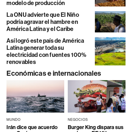
modelo de producción
La ONU advierte que El Niño
podría agravar el hambre en
América Latina y el Caribe
Así logró este país de América
Latina generar toda su
electricidad con fuentes 100%
renovables
Económicas e internacionales
MUNDO
NEGOCIOS
Irán dice que acuerdo
Burger King dispara sus