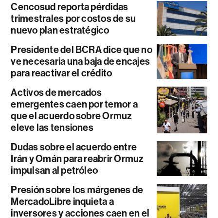
Cencosud reporta pérdidas
trimestrales por costos de su
nuevo plan estratégico
Presidente del BCRA dice que no
ve necesaria una baja de encajes
para reactivar el crédito
Activos de mercados
emergentes caen por temor a
que el acuerdo sobre Ormuz
eleve las tensiones
Dudas sobre el acuerdo entre
Irán y Omán para reabrir Ormuz
impulsan al petróleo
Presión sobre los márgenes de
MercadoLibre inquieta a
inversores y acciones caen en el