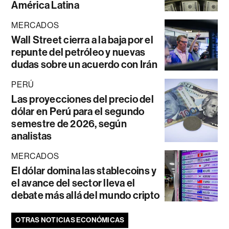
América Latina
MERCADOS
Wall Street cierra a la baja por el
repunte del petróleo y nuevas
dudas sobre un acuerdo con Irán
PERÚ
Las proyecciones del precio del
dólar en Perú para el segundo
semestre de 2026, según
analistas
MERCADOS
El dólar domina las stablecoins y
el avance del sector lleva el
debate más allá del mundo cripto
OTRAS NOTICIAS ECONÓMICAS