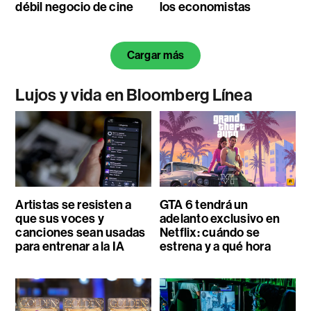
débil negocio de cine
los economistas
Cargar más
Lujos y vida en Bloomberg Línea
Artistas se resisten a
GTA 6 tendrá un
que sus voces y
adelanto exclusivo en
canciones sean usadas
Netflix: cuándo se
para entrenar a la IA
estrena y a qué hora