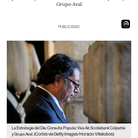
Grupo Aval
23
PUBLICIDAD
La Estrategia del Día: Consulta Popular, Viva Air, Scotiabank Colpatria
(Corbis via Getty Images/Horacio Villalobos)
y Grupo Aval.