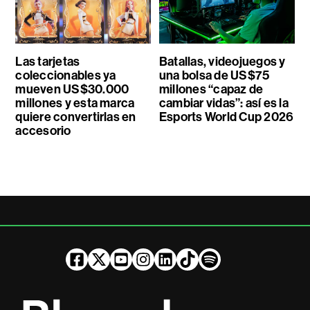
Las tarjetas
Batallas, videojuegos y
coleccionables ya
una bolsa de US$75
mueven US$30.000
millones “capaz de
millones y esta marca
cambiar vidas”: así es la
quiere convertirlas en
Esports World Cup 2026
accesorio