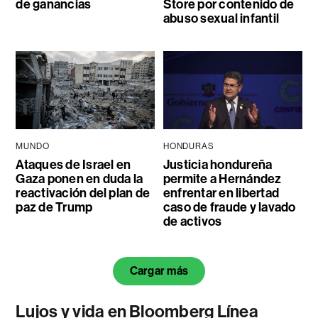
de ganancias
Store por contenido de
abuso sexual infantil
MUNDO
HONDURAS
Ataques de Israel en
Justicia hondureña
Gaza ponen en duda la
permite a Hernández
reactivación del plan de
enfrentar en libertad
paz de Trump
caso de fraude y lavado
de activos
Cargar más
Lujos y vida en Bloomberg Línea