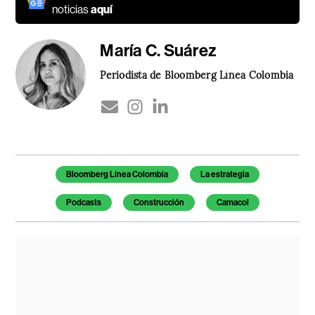
noticias
aquí
María C. Suárez
Periodista de Bloomberg Línea Colombia
Temas de este artículo
Bloomberg Línea Colombia
La estrategia
Podcasts
Construcción
Camacol