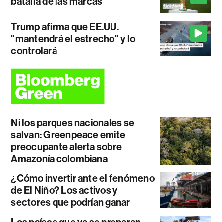
batalla de las marcas
Trump afirma que EE.UU.
"mantendrá el estrecho" y lo
controlará
Ni los parques nacionales se
salvan: Greenpeace emite
preocupante alerta sobre
Amazonía colombiana
¿Cómo invertir ante el fenómeno
de El Niño? Los activos y
sectores que podrían ganar