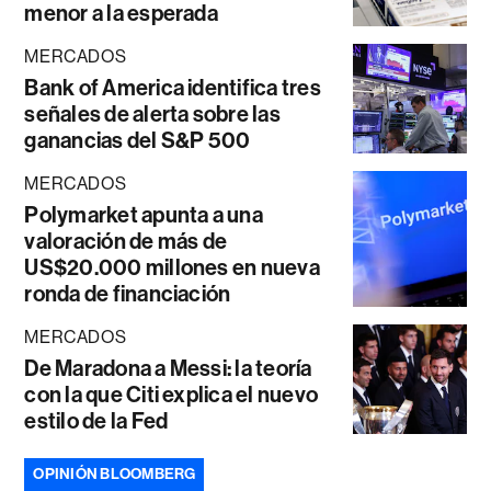
menor a la esperada
MERCADOS
Bank of America identifica tres
señales de alerta sobre las
ganancias del S&P 500
MERCADOS
Polymarket apunta a una
valoración de más de
US$20.000 millones en nueva
ronda de financiación
MERCADOS
De Maradona a Messi: la teoría
con la que Citi explica el nuevo
estilo de la Fed
OPINIÓN BLOOMBERG