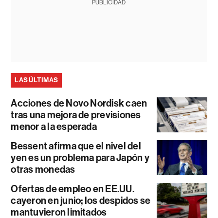
PUBLICIDAD
LAS ÚLTIMAS
Acciones de Novo Nordisk caen
tras una mejora de previsiones
menor a la esperada
Bessent afirma que el nivel del
yen es un problema para Japón y
otras monedas
Ofertas de empleo en EE.UU.
cayeron en junio; los despidos se
mantuvieron limitados