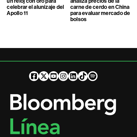
un reloj con oro para
analiza precios de la
celebrar el alunizaje del
carne de cerdo en China
Apollo 11
para evaluar mercado de
bolsos