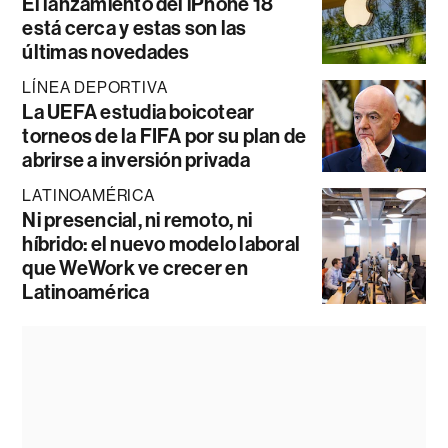
El lanzamiento del iPhone 18
está cerca y estas son las
últimas novedades
LÍNEA DEPORTIVA
La UEFA estudia boicotear
torneos de la FIFA por su plan de
abrirse a inversión privada
LATINOAMÉRICA
Ni presencial, ni remoto, ni
híbrido: el nuevo modelo laboral
que WeWork ve crecer en
Latinoamérica