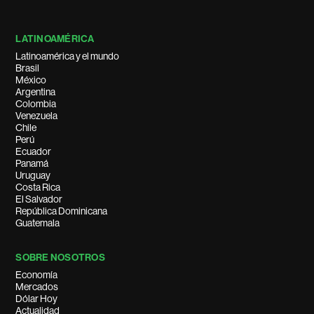
LATINOAMÉRICA
Latinoamérica y el mundo
Brasil
México
Argentina
Colombia
Venezuela
Chile
Perú
Ecuador
Panamá
Uruguay
Costa Rica
El Salvador
República Dominicana
Guatemala
SOBRE NOSOTROS
Economía
Mercados
Dólar Hoy
Actualidad