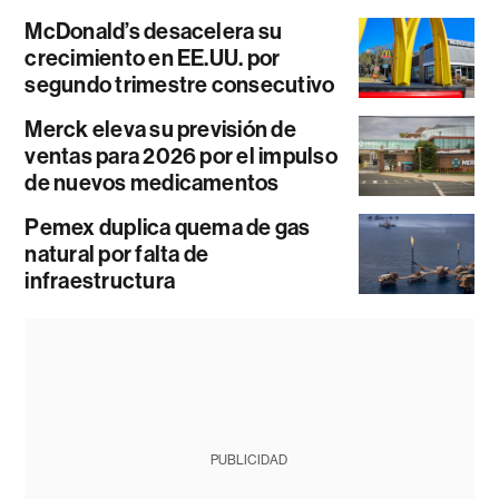
McDonald’s desacelera su
crecimiento en EE.UU. por
segundo trimestre consecutivo
Merck eleva su previsión de
ventas para 2026 por el impulso
de nuevos medicamentos
Pemex duplica quema de gas
natural por falta de
infraestructura
PUBLICIDAD