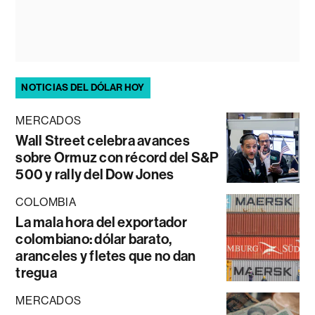
NOTICIAS DEL DÓLAR HOY
MERCADOS
Wall Street celebra avances
sobre Ormuz con récord del S&P
500 y rally del Dow Jones
COLOMBIA
La mala hora del exportador
colombiano: dólar barato,
aranceles y fletes que no dan
tregua
MERCADOS