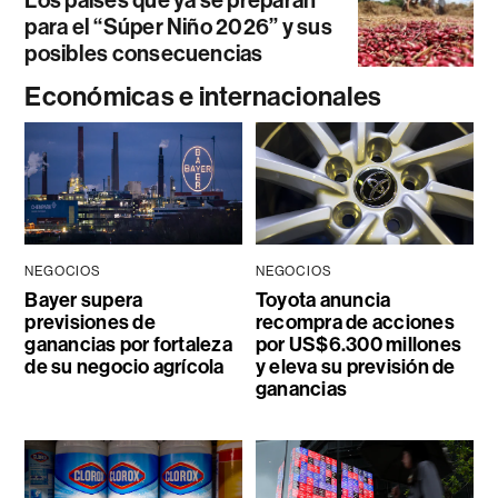
Los países que ya se preparan
para el “Súper Niño 2026” y sus
posibles consecuencias
Económicas e internacionales
NEGOCIOS
NEGOCIOS
Bayer supera
Toyota anuncia
previsiones de
recompra de acciones
ganancias por fortaleza
por US$6.300 millones
de su negocio agrícola
y eleva su previsión de
ganancias