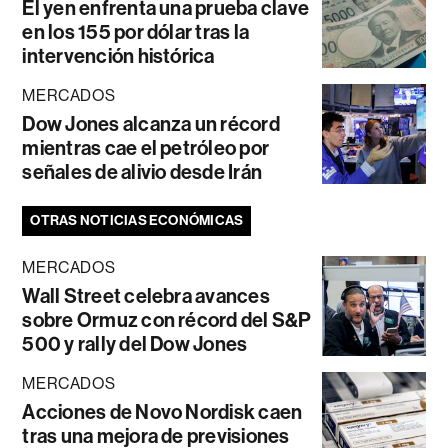
El yen enfrenta una prueba clave
en los 155 por dólar tras la
intervención histórica
MERCADOS
Dow Jones alcanza un récord
mientras cae el petróleo por
señales de alivio desde Irán
OTRAS NOTICIAS ECONÓMICAS
MERCADOS
Wall Street celebra avances
sobre Ormuz con récord del S&P
500 y rally del Dow Jones
MERCADOS
Acciones de Novo Nordisk caen
tras una mejora de previsiones