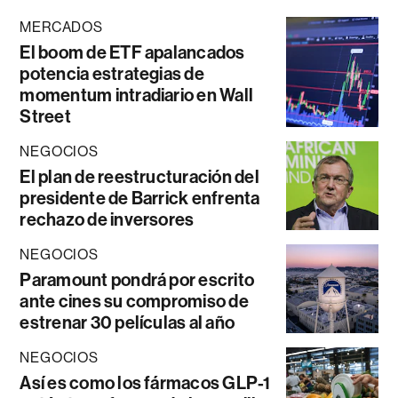
MERCADOS
El boom de ETF apalancados
potencia estrategias de
momentum intradiario en Wall
Street
NEGOCIOS
El plan de reestructuración del
presidente de Barrick enfrenta
rechazo de inversores
NEGOCIOS
Paramount pondrá por escrito
ante cines su compromiso de
estrenar 30 películas al año
NEGOCIOS
Así es como los fármacos GLP-1