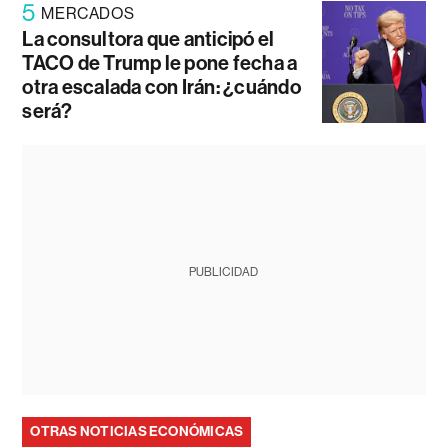
5
MERCADOS
La consultora que anticipó el
TACO de Trump le pone fecha a
otra escalada con Irán: ¿cuándo
será?
PUBLICIDAD
OTRAS NOTICIAS ECONÓMICAS