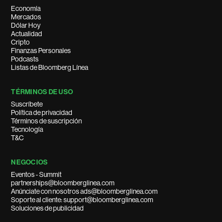
Economía
Mercados
Dólar Hoy
Actualidad
Cripto
Finanzas Personales
Podcasts
Listas de Bloomberg Línea
TÉRMINOS DE USO
Suscríbete
Política de privacidad
Términos de suscripción
Tecnología
T&C
NEGOCIOS
Eventos - Summit
partnerships@bloomberglinea.com
Anúnciate con nosotros ads@bloomberglinea.com
Soporte al cliente: support@bloomberglinea.com
Soluciones de publicidad