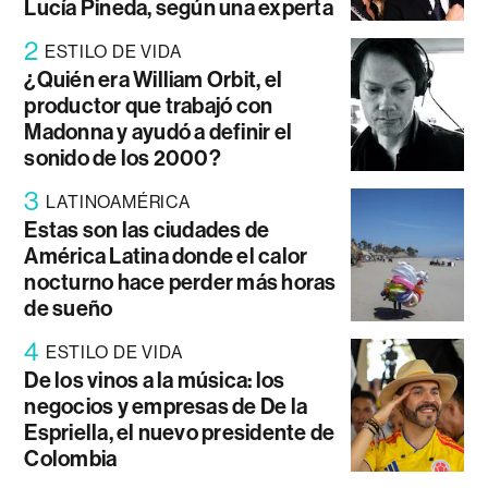
Lucía Pineda, según una experta
2
ESTILO DE VIDA
¿Quién era William Orbit, el
productor que trabajó con
Madonna y ayudó a definir el
sonido de los 2000?
3
LATINOAMÉRICA
Estas son las ciudades de
América Latina donde el calor
nocturno hace perder más horas
de sueño
4
ESTILO DE VIDA
De los vinos a la música: los
negocios y empresas de De la
Espriella, el nuevo presidente de
Colombia