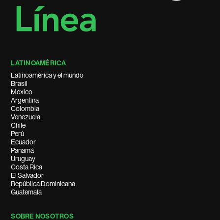
LATINOAMÉRICA
Latinoamérica y el mundo
Brasil
México
Argentina
Colombia
Venezuela
Chile
Perú
Ecuador
Panamá
Uruguay
Costa Rica
El Salvador
República Dominicana
Guatemala
SOBRE NOSOTROS