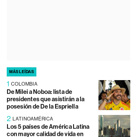
MÁS LEÍDAS
1
COLOMBIA
De Milei a Noboa: lista de
presidentes que asistirán a la
posesión de De la Espriella
2
LATINOAMÉRICA
Los 5 países de América Latina
con mayor calidad de vida en