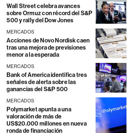
Wall Street celebra avances
sobre Ormuz con récord del S&P
500 y rally del Dow Jones
MERCADOS
Acciones de Novo Nordisk caen
tras una mejora de previsiones
menor a la esperada
MERCADOS
Bank of America identifica tres
señales de alerta sobre las
ganancias del S&P 500
MERCADOS
Polymarket apunta a una
valoración de más de
US$20.000 millones en nueva
ronda de financiación