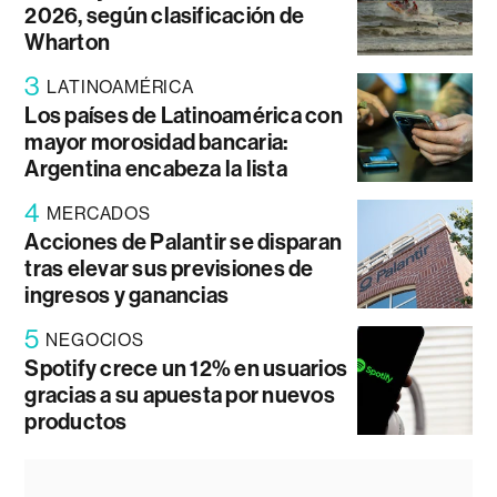
2026, según clasificación de
Wharton
3
LATINOAMÉRICA
Los países de Latinoamérica con
mayor morosidad bancaria:
Argentina encabeza la lista
4
MERCADOS
Acciones de Palantir se disparan
tras elevar sus previsiones de
ingresos y ganancias
5
NEGOCIOS
Spotify crece un 12% en usuarios
gracias a su apuesta por nuevos
productos