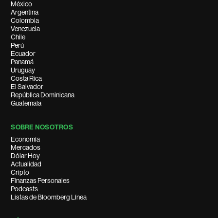
México
Argentina
Colombia
Venezuela
Chile
Perú
Ecuador
Panamá
Uruguay
Costa Rica
El Salvador
República Dominicana
Guatemala
SOBRE NOSOTROS
Economía
Mercados
Dólar Hoy
Actualidad
Cripto
Finanzas Personales
Podcasts
Listas de Bloomberg Línea