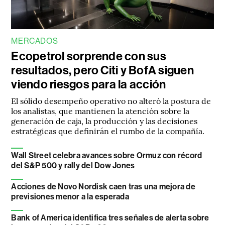
MERCADOS
Ecopetrol sorprende con sus
resultados, pero Citi y BofA siguen
viendo riesgos para la acción
El sólido desempeño operativo no alteró la postura de
los analistas, que mantienen la atención sobre la
generación de caja, la producción y las decisiones
estratégicas que definirán el rumbo de la compañía.
Wall Street celebra avances sobre Ormuz con récord
del S&P 500 y rally del Dow Jones
Acciones de Novo Nordisk caen tras una mejora de
previsiones menor a la esperada
Bank of America identifica tres señales de alerta sobre