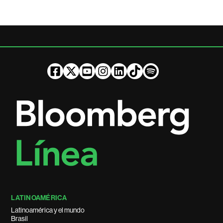
LATINOAMÉRICA
Latinoamérica y el mundo
Brasil