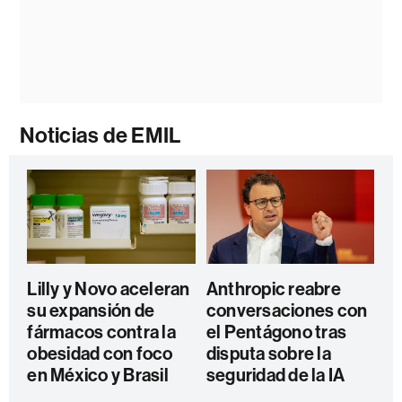
Noticias de EMIL
Lilly y Novo aceleran
Anthropic reabre
su expansión de
conversaciones con
fármacos contra la
el Pentágono tras
obesidad con foco
disputa sobre la
en México y Brasil
seguridad de la IA