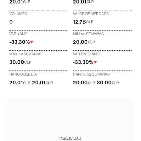
20.01
20.01
CLP
CLP
VOLUMEN
VALOR DE MERCADO
0
12.7B
CLP
VAR. 1 AÑO
MÍN. 52 SEMANAS
-33.30%
20.00
CLP
MÁX. 52 SEMANAS
VAR. EN EL AÑO
30.00
-33.30%
CLP
RANGO DEL DÍA
RANGO 52 SEMANAS
20.01
-
20.01
20.00
-
30.00
CLP
CLP
CLP
CLP
PUBLICIDAD