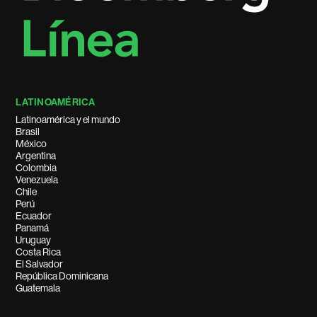
LATINOAMÉRICA
Latinoamérica y el mundo
Brasil
México
Argentina
Colombia
Venezuela
Chile
Perú
Ecuador
Panamá
Uruguay
Costa Rica
El Salvador
República Dominicana
Guatemala