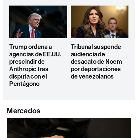
Trump ordena a
Tribunal suspende
agencias de EE.UU.
audiencia de
prescindir de
desacato de Noem
Anthropic tras
por deportaciones
disputa con el
de venezolanos
Pentágono
Mercados