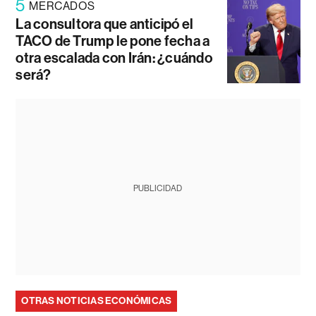
5
MERCADOS
La consultora que anticipó el
TACO de Trump le pone fecha a
otra escalada con Irán: ¿cuándo
será?
PUBLICIDAD
OTRAS NOTICIAS ECONÓMICAS