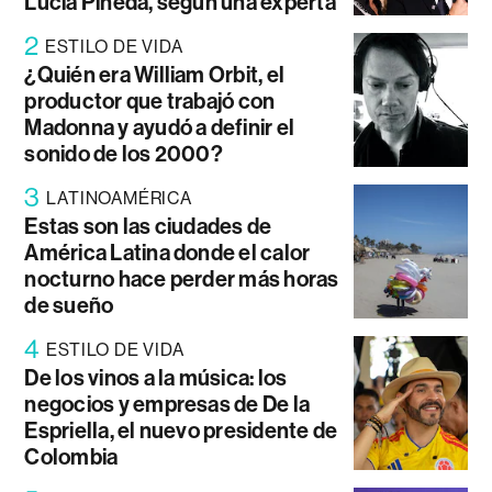
Lucía Pineda, según una experta
2
ESTILO DE VIDA
¿Quién era William Orbit, el
productor que trabajó con
Madonna y ayudó a definir el
sonido de los 2000?
3
LATINOAMÉRICA
Estas son las ciudades de
América Latina donde el calor
nocturno hace perder más horas
de sueño
4
ESTILO DE VIDA
De los vinos a la música: los
negocios y empresas de De la
Espriella, el nuevo presidente de
Colombia