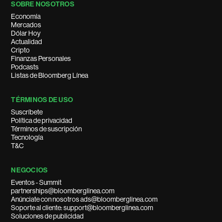
SOBRE NOSOTROS
Economía
Mercados
Dólar Hoy
Actualidad
Cripto
Finanzas Personales
Podcasts
Listas de Bloomberg Línea
TÉRMINOS DE USO
Suscríbete
Política de privacidad
Términos de suscripción
Tecnología
T&C
NEGOCIOS
Eventos - Summit
partnerships@bloomberglinea.com
Anúnciate con nosotros ads@bloomberglinea.com
Soporte al cliente: support@bloomberglinea.com
Soluciones de publicidad