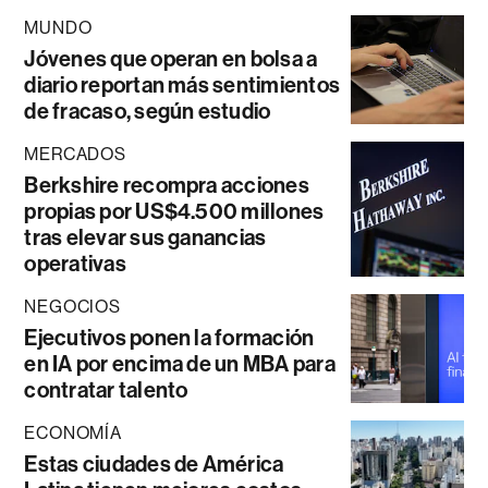
MUNDO
Jóvenes que operan en bolsa a
diario reportan más sentimientos
de fracaso, según estudio
MERCADOS
Berkshire recompra acciones
propias por US$4.500 millones
tras elevar sus ganancias
operativas
NEGOCIOS
Ejecutivos ponen la formación
en IA por encima de un MBA para
contratar talento
ECONOMÍA
Estas ciudades de América