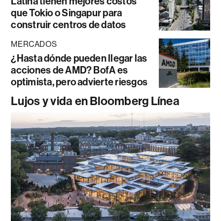
Latina tienen mejores costos
que Tokio o Singapur para
construir centros de datos
MERCADOS
¿Hasta dónde pueden llegar las
acciones de AMD? BofA es
optimista, pero advierte riesgos
Lujos y vida en Bloomberg Línea