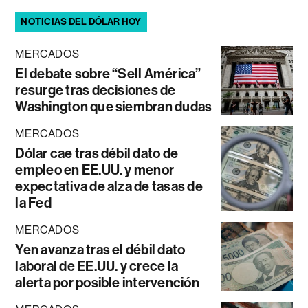
NOTICIAS DEL DÓLAR HOY
MERCADOS
El debate sobre “Sell América”
resurge tras decisiones de
Washington que siembran dudas
MERCADOS
Dólar cae tras débil dato de
empleo en EE.UU. y menor
expectativa de alza de tasas de
la Fed
MERCADOS
Yen avanza tras el débil dato
laboral de EE.UU. y crece la
alerta por posible intervención