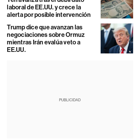
laboral de EE.UU. y crece la
alerta por posible intervención
Trump dice que avanzan las
negociaciones sobre Ormuz
mientras Irán evalúa veto a
EE.UU.
PUBLICIDAD