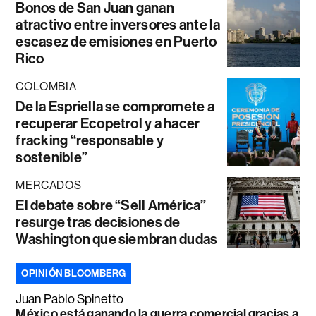
Bonos de San Juan ganan
atractivo entre inversores ante la
escasez de emisiones en Puerto
Rico
COLOMBIA
De la Espriella se compromete a
recuperar Ecopetrol y a hacer
fracking “responsable y
sostenible”
MERCADOS
El debate sobre “Sell América”
resurge tras decisiones de
Washington que siembran dudas
OPINIÓN BLOOMBERG
Juan Pablo Spinetto
México está ganando la guerra comercial gracias a