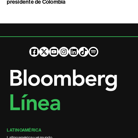
presidente de Colombia
LATINOAMÉRICA
Latinoamérica y el mundo