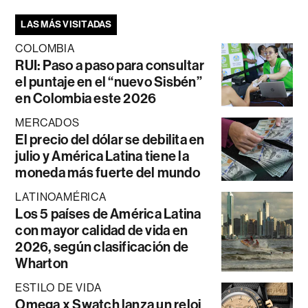
LAS MÁS VISITADAS
COLOMBIA
RUI: Paso a paso para consultar
el puntaje en el “nuevo Sisbén”
en Colombia este 2026
MERCADOS
El precio del dólar se debilita en
julio y América Latina tiene la
moneda más fuerte del mundo
LATINOAMÉRICA
Los 5 países de América Latina
con mayor calidad de vida en
2026, según clasificación de
Wharton
ESTILO DE VIDA
Omega x Swatch lanza un reloj