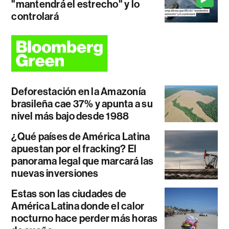
"mantendrá el estrecho" y lo
controlará
Deforestación en la Amazonía
brasileña cae 37% y apunta a su
nivel más bajo desde 1988
¿Qué países de América Latina
apuestan por el fracking? El
panorama legal que marcará las
nuevas inversiones
Estas son las ciudades de
América Latina donde el calor
nocturno hace perder más horas