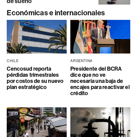
de sueño
Económicas e internacionales
CHILE
ARGENTINA
Cencosud reporta
Presidente del BCRA
pérdidas trimestrales
dice que no ve
por costos de su nuevo
necesaria una baja de
plan estratégico
encajes para reactivar el
crédito