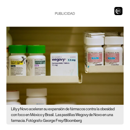
21
PUBLICIDAD
Lilly y Novo aceleran su expansión de fármacos contra la obesidad
con foco en México y Brasil.
Las pastillas Wegovy de Novo en una
farmacia. Fotógrafo: George Frey/Bloomberg