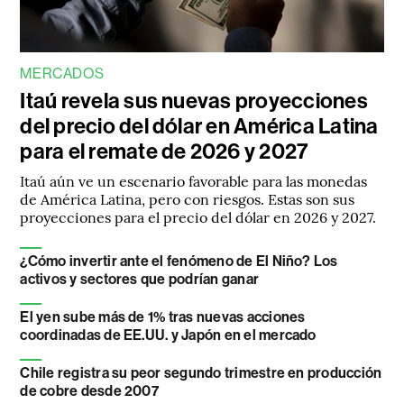
MERCADOS
Itaú revela sus nuevas proyecciones
del precio del dólar en América Latina
para el remate de 2026 y 2027
Itaú aún ve un escenario favorable para las monedas
de América Latina, pero con riesgos. Estas son sus
proyecciones para el precio del dólar en 2026 y 2027.
¿Cómo invertir ante el fenómeno de El Niño? Los
activos y sectores que podrían ganar
El yen sube más de 1% tras nuevas acciones
coordinadas de EE.UU. y Japón en el mercado
Chile registra su peor segundo trimestre en producción
de cobre desde 2007