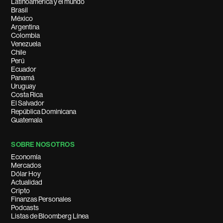
Latinoamérica y el mundo
Brasil
México
Argentina
Colombia
Venezuela
Chile
Perú
Ecuador
Panamá
Uruguay
Costa Rica
El Salvador
República Dominicana
Guatemala
SOBRE NOSOTROS
Economía
Mercados
Dólar Hoy
Actualidad
Cripto
Finanzas Personales
Podcasts
Listas de Bloomberg Línea