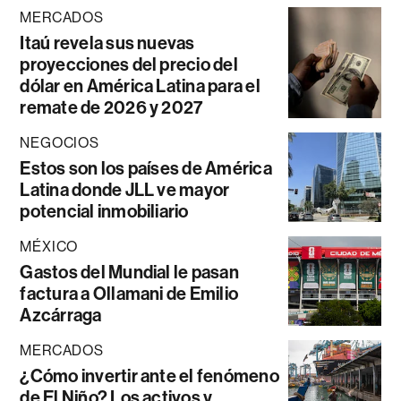
MERCADOS
Itaú revela sus nuevas
proyecciones del precio del
dólar en América Latina para el
remate de 2026 y 2027
NEGOCIOS
Estos son los países de América
Latina donde JLL ve mayor
potencial inmobiliario
MÉXICO
Gastos del Mundial le pasan
factura a Ollamani de Emilio
Azcárraga
MERCADOS
¿Cómo invertir ante el fenómeno
de El Niño? Los activos y