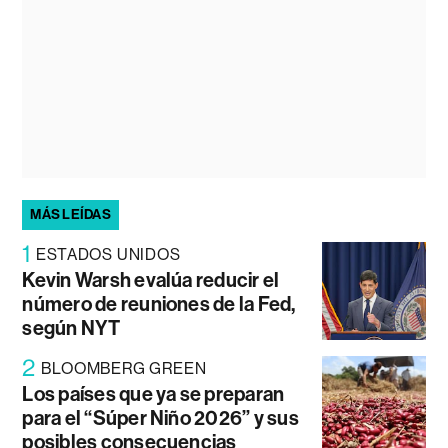
MÁS LEÍDAS
1
ESTADOS UNIDOS
Kevin Warsh evalúa reducir el
número de reuniones de la Fed,
según NYT
2
BLOOMBERG GREEN
Los países que ya se preparan
para el “Súper Niño 2026” y sus
posibles consecuencias