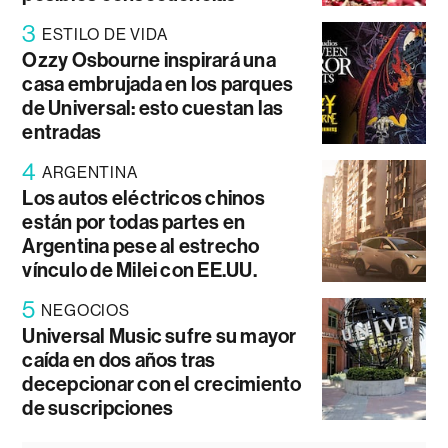
3
ESTILO DE VIDA
Ozzy Osbourne inspirará una
casa embrujada en los parques
de Universal: esto cuestan las
entradas
4
ARGENTINA
Los autos eléctricos chinos
están por todas partes en
Argentina pese al estrecho
vínculo de Milei con EE.UU.
5
NEGOCIOS
Universal Music sufre su mayor
caída en dos años tras
decepcionar con el crecimiento
de suscripciones