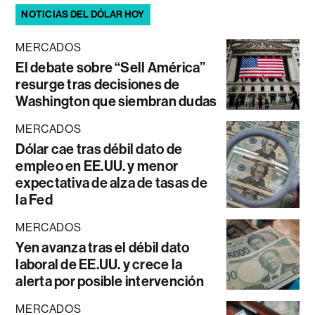
NOTICIAS DEL DÓLAR HOY
MERCADOS
El debate sobre “Sell América”
resurge tras decisiones de
Washington que siembran dudas
MERCADOS
Dólar cae tras débil dato de
empleo en EE.UU. y menor
expectativa de alza de tasas de
la Fed
MERCADOS
Yen avanza tras el débil dato
laboral de EE.UU. y crece la
alerta por posible intervención
MERCADOS