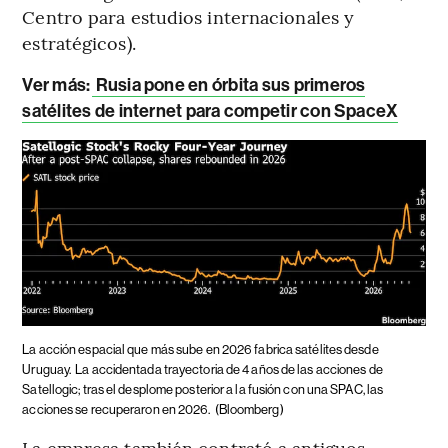
Centro para estudios internacionales y
estratégicos).
Ver más:
Rusia pone en órbita sus primeros
satélites de internet para competir con SpaceX
La acción espacial que más sube en 2026 fabrica satélites desde
Uruguay.
La accidentada trayectoria de 4 años de las acciones de
Satellogic; tras el desplome posterior a la fusión con una SPAC, las
acciones se recuperaron en 2026.
(Bloomberg)
La empresa también contrató a antiguos