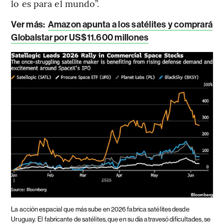
lo es para el mundo”.
Ver más:
Amazon apunta a los satélites y comprará
Globalstar por US$11.600 millones
La acción espacial que más sube en 2026 fabrica satélites desde
Uruguay.
El fabricante de satélites, que en su día atravesó dificultades, se