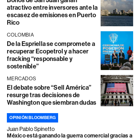
atractivo entre inversores ante la
escasez de emisiones en Puerto
Rico
COLOMBIA
De la Espriella se compromete a
recuperar Ecopetrol y a hacer
fracking “responsable y
sostenible”
MERCADOS
El debate sobre “Sell América”
resurge tras decisiones de
Washington que siembran dudas
OPINIÓN BLOOMBERG
Juan Pablo Spinetto
México está ganando la guerra comercial gracias a