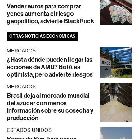
Vender euros para comprar
yenes aumenta el riesgo
geopolítico, advierte BlackRock
OTRAS NOTICIAS ECONÓMICAS
MERCADOS
¿Hasta dónde pueden llegar las
acciones de AMD? BofA es
optimista, pero advierte riesgos
MERCADOS
Brasil deja al mercado mundial
del azúcar con menos
información sobre su cosecha y
producción
ESTADOS UNIDOS
Bonos de San Juan ganan