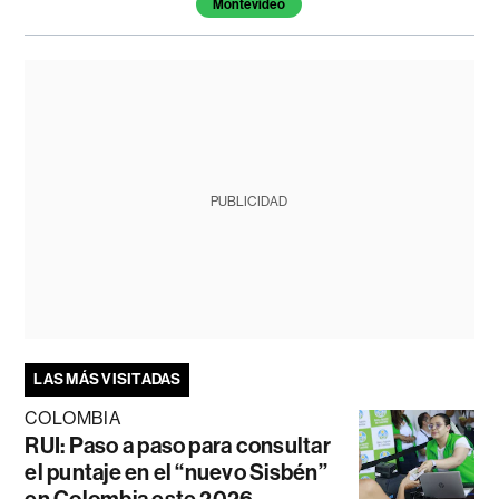
Montevideo
PUBLICIDAD
LAS MÁS VISITADAS
COLOMBIA
RUI: Paso a paso para consultar
el puntaje en el “nuevo Sisbén”
en Colombia este 2026