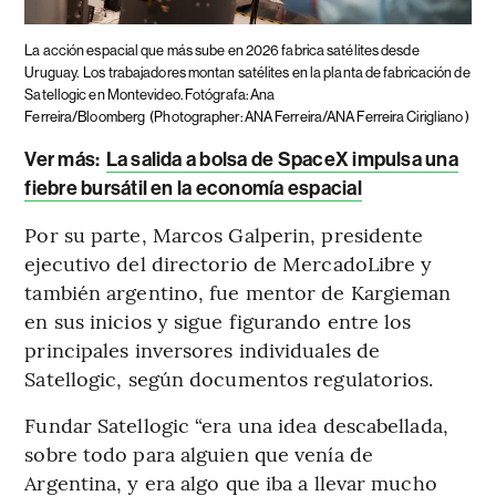
La acción espacial que más sube en 2026 fabrica satélites desde
Uruguay.
Los trabajadores montan satélites en la planta de fabricación de
Satellogic en Montevideo. Fotógrafa: Ana
Ferreira/Bloomberg
(Photographer: ANA Ferreira/ANA Ferreira Cirigliano )
Ver más:
La salida a bolsa de SpaceX impulsa una
fiebre bursátil en la economía espacial
Por su parte, Marcos Galperin, presidente
ejecutivo del directorio de MercadoLibre y
también argentino, fue mentor de Kargieman
en sus inicios y sigue figurando entre los
principales inversores individuales de
Satellogic, según documentos regulatorios.
Fundar Satellogic “era una idea descabellada,
sobre todo para alguien que venía de
Argentina, y era algo que iba a llevar mucho