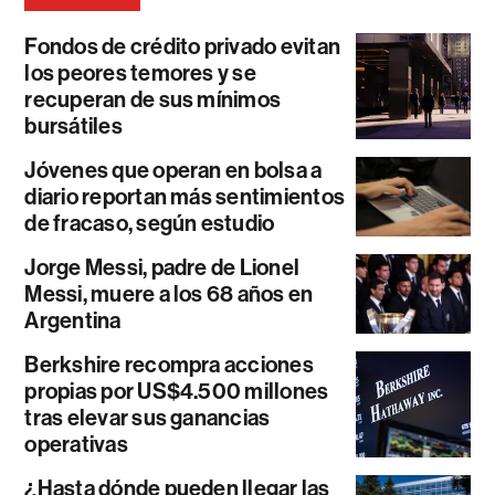
Fondos de crédito privado evitan
los peores temores y se
recuperan de sus mínimos
bursátiles
Jóvenes que operan en bolsa a
diario reportan más sentimientos
de fracaso, según estudio
Jorge Messi, padre de Lionel
Messi, muere a los 68 años en
Argentina
Berkshire recompra acciones
propias por US$4.500 millones
tras elevar sus ganancias
operativas
¿Hasta dónde pueden llegar las