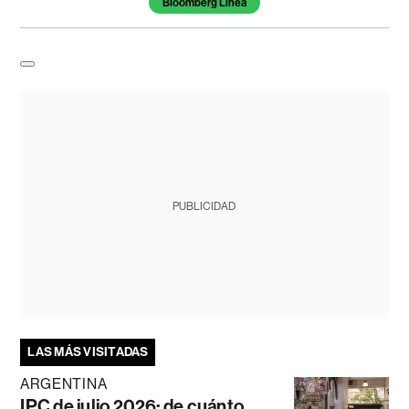
Bloomberg Línea
PUBLICIDAD
LAS MÁS VISITADAS
ARGENTINA
IPC de julio 2026: de cuánto