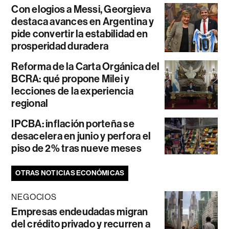
Con elogios a Messi, Georgieva
destaca avances en Argentina y
pide convertir la estabilidad en
prosperidad duradera
Reforma de la Carta Orgánica del
BCRA: qué propone Milei y
lecciones de la experiencia
regional
IPCBA: inflación porteña se
desacelera en junio y perfora el
piso de 2% tras nueve meses
OTRAS NOTICIAS ECONÓMICAS
NEGOCIOS
Empresas endeudadas migran
del crédito privado y recurren a