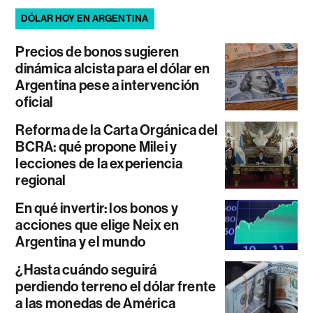
DÓLAR HOY EN ARGENTINA
Precios de bonos sugieren
dinámica alcista para el dólar en
Argentina pese a intervención
oficial
Reforma de la Carta Orgánica del
BCRA: qué propone Milei y
lecciones de la experiencia
regional
En qué invertir: los bonos y
acciones que elige Neix en
Argentina y el mundo
¿Hasta cuándo seguirá
perdiendo terreno el dólar frente
a las monedas de América