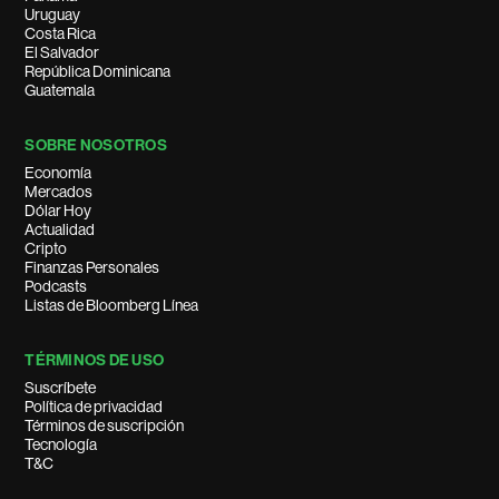
Uruguay
Costa Rica
El Salvador
República Dominicana
Guatemala
SOBRE NOSOTROS
Economía
Mercados
Dólar Hoy
Actualidad
Cripto
Finanzas Personales
Podcasts
Listas de Bloomberg Línea
TÉRMINOS DE USO
Suscríbete
Política de privacidad
Términos de suscripción
Tecnología
T&C