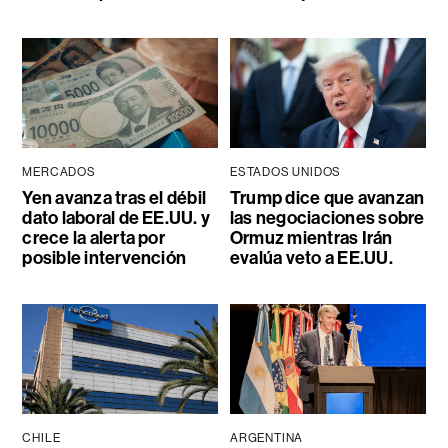
MERCADOS
ESTADOS UNIDOS
Yen avanza tras el débil
Trump dice que avanzan
dato laboral de EE.UU. y
las negociaciones sobre
crece la alerta por
Ormuz mientras Irán
posible intervención
evalúa veto a EE.UU.
CHILE
ARGENTINA