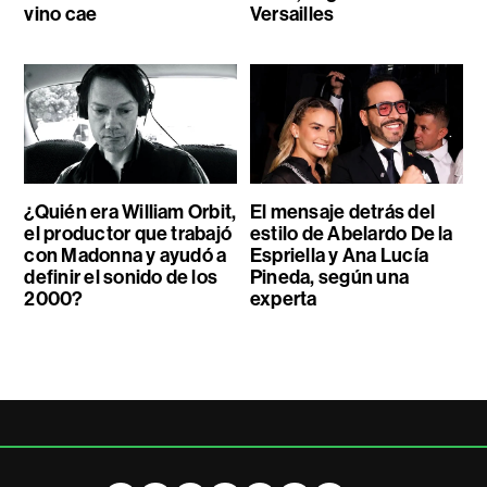
vino cae
Versailles
¿Quién era William Orbit,
El mensaje detrás del
el productor que trabajó
estilo de Abelardo De la
con Madonna y ayudó a
Espriella y Ana Lucía
definir el sonido de los
Pineda, según una
2000?
experta