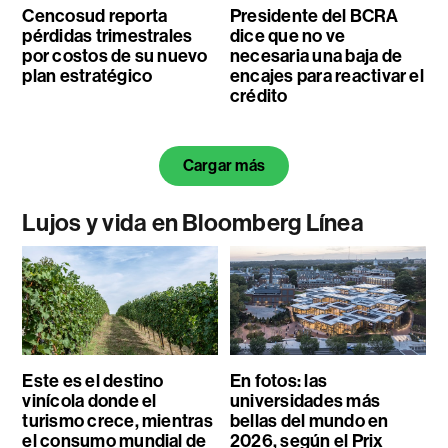
Cencosud reporta
Presidente del BCRA
pérdidas trimestrales
dice que no ve
por costos de su nuevo
necesaria una baja de
plan estratégico
encajes para reactivar el
crédito
Cargar más
Lujos y vida en Bloomberg Línea
Este es el destino
En fotos: las
vinícola donde el
universidades más
turismo crece, mientras
bellas del mundo en
el consumo mundial de
2026, según el Prix