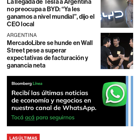
La llegada de Tesla a Argentina
no preocupa a BYD: “Ya les
ganamos a nivel mundial”, dijo el
CEO local
ARGENTINA
MercadoLibre se hunde en Wall
Street pese a superar
expectativas de facturación y
ganancia neta
LAS ÚLTIMAS