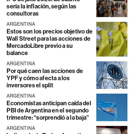
sería la inflación, según las
consultoras
ARGENTINA
Estos son los precios objetivo de
Wall Street para las acciones de
MercadoLibre previo a su
balance
ARGENTINA
Por qué caen las acciones de
YPF y cómo afecta a los
inversores el split
ARGENTINA
Economistas anticipan caída del
PBI de Argentina en el segundo
trimestre: “sorprendió a la baja”
ARGENTINA