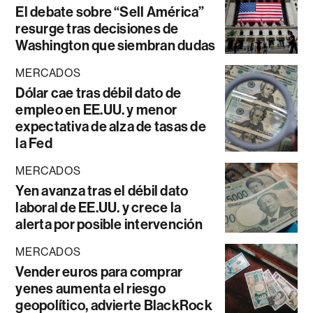
El debate sobre “Sell América”
resurge tras decisiones de
Washington que siembran dudas
MERCADOS
Dólar cae tras débil dato de
empleo en EE.UU. y menor
expectativa de alza de tasas de
la Fed
MERCADOS
Yen avanza tras el débil dato
laboral de EE.UU. y crece la
alerta por posible intervención
MERCADOS
Vender euros para comprar
yenes aumenta el riesgo
geopolítico, advierte BlackRock