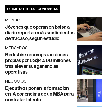
OTRAS NOTICIAS ECONÓMICAS
MUNDO
Jóvenes que operan en bolsa a
diario reportan más sentimientos
de fracaso, según estudio
MERCADOS
Berkshire recompra acciones
propias por US$4.500 millones
tras elevar sus ganancias
operativas
NEGOCIOS
Ejecutivos ponen la formación
en IA por encima de un MBA para
contratar talento