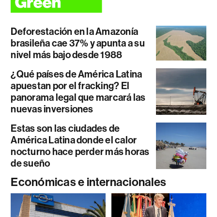
Deforestación en la Amazonía
brasileña cae 37% y apunta a su
nivel más bajo desde 1988
¿Qué países de América Latina
apuestan por el fracking? El
panorama legal que marcará las
nuevas inversiones
Estas son las ciudades de
América Latina donde el calor
nocturno hace perder más horas
de sueño
Económicas e internacionales