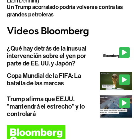
Liam Denning
Un Trump acorralado podría volverse contra las
grandes petroleras
¿Qué hay detrás de la inusual
intervención sobre el yen por
parte de EE. UU. y Japón?
Copa Mundial de la FIFA: La
batalla de las marcas
Trump afirma que EE.UU.
"mantendrá el estrecho" y lo
controlará