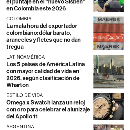
el puntaje en el “nuevo Sisbén”
en Colombia este 2026
COLOMBIA
La mala hora del exportador
colombiano: dólar barato,
aranceles y fletes que no dan
tregua
LATINOAMÉRICA
Los 5 países de América Latina
con mayor calidad de vida en
2026, según clasificación de
Wharton
ESTILO DE VIDA
Omega x Swatch lanza un reloj
con oro para celebrar el alunizaje
del Apollo 11
ARGENTINA