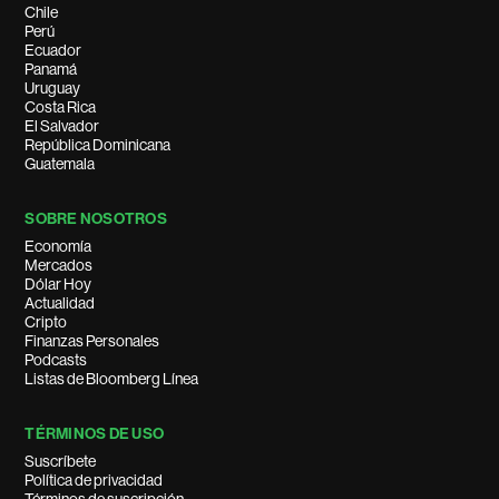
Chile
Perú
Ecuador
Panamá
Uruguay
Costa Rica
El Salvador
República Dominicana
Guatemala
SOBRE NOSOTROS
Economía
Mercados
Dólar Hoy
Actualidad
Cripto
Finanzas Personales
Podcasts
Listas de Bloomberg Línea
TÉRMINOS DE USO
Suscríbete
Política de privacidad