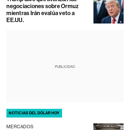
negociaciones sobre Ormuz
mientras Irán evalúa veto a
EE.UU.
PUBLICIDAD
NOTICIAS DEL DÓLAR HOY
MERCADOS