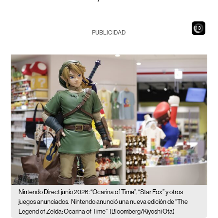
11
PUBLICIDAD
Nintendo Direct junio 2026: “Ocarina of Time”, “Star Fox” y otros
juegos anunciados.
Nintendo anunció una nueva edición de “The
Legend of Zelda: Ocarina of Time”
(Bloomberg/Kiyoshi Ota)