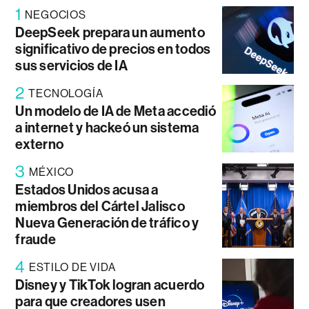
1
NEGOCIOS
DeepSeek prepara un aumento
significativo de precios en todos
sus servicios de IA
2
TECNOLOGÍA
Un modelo de IA de Meta accedió
a internet y hackeó un sistema
externo
3
MÉXICO
Estados Unidos acusa a
miembros del Cártel Jalisco
Nueva Generación de tráfico y
fraude
4
ESTILO DE VIDA
Disney y TikTok logran acuerdo
para que creadores usen