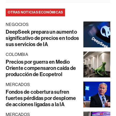
OTRAS NOTICIAS ECONÓMICAS
NEGOCIOS
DeepSeek prepara un aumento
significativo de precios en todos
sus servicios de IA
COLOMBIA
Precios por guerra en Medio
Oriente compensaron caída de
producción de Ecopetrol
MERCADOS
Fondos de cobertura sufren
fuertes pérdidas por desplome
de acciones ligadas a la IA
MERCADOS