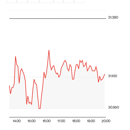
31.380
31.100
30.950
14:00
15:00
16:00
17:00
18:00
19:00
20:00