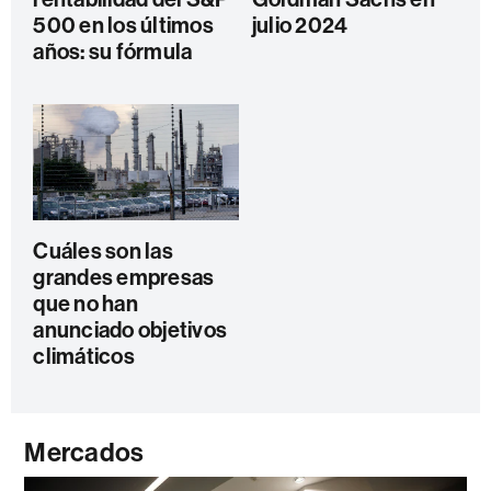
500 en los últimos
julio 2024
años: su fórmula
Cuáles son las
grandes empresas
que no han
anunciado objetivos
climáticos
Mercados