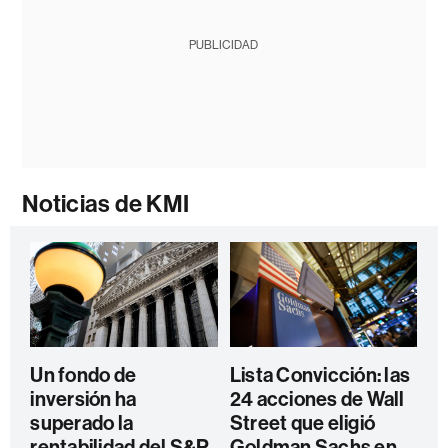
PUBLICIDAD
Noticias de KMI
Un fondo de
Lista Convicción: las
inversión ha
24 acciones de Wall
superado la
Street que eligió
rentabilidad del S&P
Goldman Sachs en