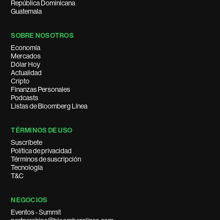
República Dominicana
Guatemala
SOBRE NOSOTROS
Economía
Mercados
Dólar Hoy
Actualidad
Cripto
Finanzas Personales
Podcasts
Listas de Bloomberg Línea
TÉRMINOS DE USO
Suscríbete
Política de privacidad
Términos de suscripción
Tecnología
T&C
NEGOCIOS
Eventos - Summit