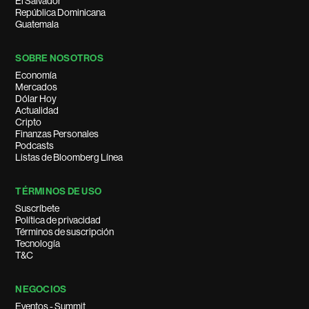
El Salvador
República Dominicana
Guatemala
SOBRE NOSOTROS
Economía
Mercados
Dólar Hoy
Actualidad
Cripto
Finanzas Personales
Podcasts
Listas de Bloomberg Línea
TÉRMINOS DE USO
Suscríbete
Política de privacidad
Términos de suscripción
Tecnología
T&C
NEGOCIOS
Eventos - Summit