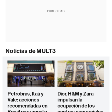
PUBLICIDAD
Noticias de MULT3
Petrobras, Itaú y
Dior, H&M y Zara
Vale: acciones
impulsan la
recomendadas en
ocupación de los
Brasil para agosto,
centros comerciales