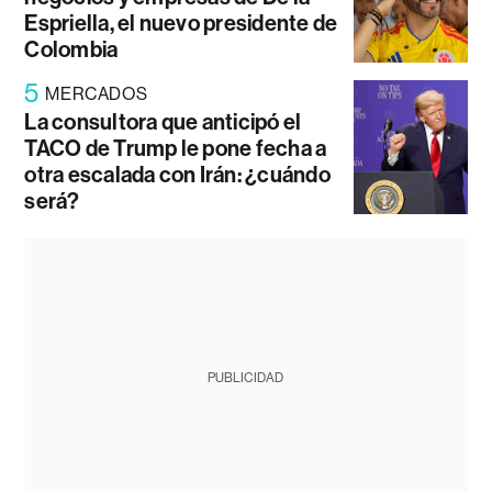
Espriella, el nuevo presidente de
Colombia
5
MERCADOS
La consultora que anticipó el
TACO de Trump le pone fecha a
otra escalada con Irán: ¿cuándo
será?
PUBLICIDAD