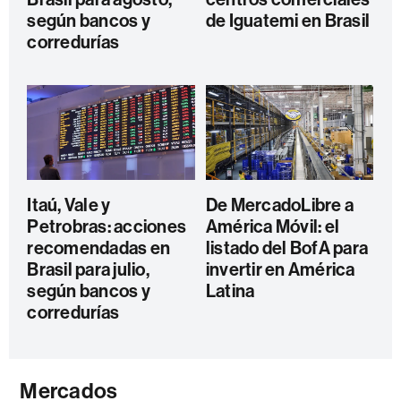
según bancos y
de Iguatemi en Brasil
corredurías
Itaú, Vale y
De MercadoLibre a
Petrobras: acciones
América Móvil: el
recomendadas en
listado del BofA para
Brasil para julio,
invertir en América
según bancos y
Latina
corredurías
Mercados