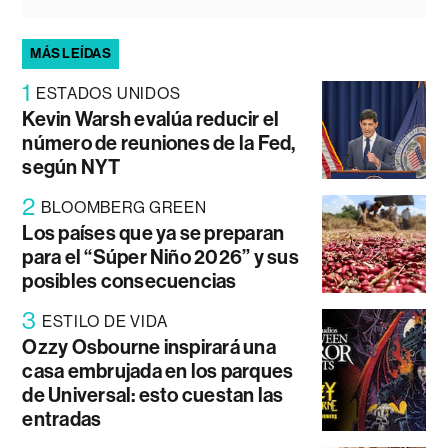
MÁS LEÍDAS
1
ESTADOS UNIDOS
Kevin Warsh evalúa reducir el
número de reuniones de la Fed,
según NYT
2
BLOOMBERG GREEN
Los países que ya se preparan
para el “Súper Niño 2026” y sus
posibles consecuencias
3
ESTILO DE VIDA
Ozzy Osbourne inspirará una
casa embrujada en los parques
de Universal: esto cuestan las
entradas