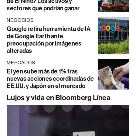
de El Niño? Los activos y
sectores que podrían ganar
NEGOCIOS
Google retira herramienta de IA
de Google Earth ante
preocupación por imágenes
alteradas
MERCADOS
El yen sube más de 1% tras
nuevas acciones coordinadas de
EE.UU. y Japón en el mercado
Lujos y vida en Bloomberg Línea