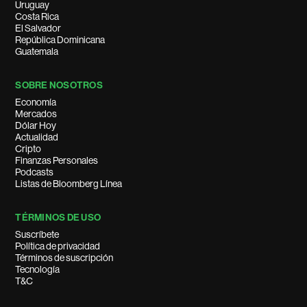
Uruguay
Costa Rica
El Salvador
República Dominicana
Guatemala
SOBRE NOSOTROS
Economía
Mercados
Dólar Hoy
Actualidad
Cripto
Finanzas Personales
Podcasts
Listas de Bloomberg Línea
TÉRMINOS DE USO
Suscríbete
Política de privacidad
Términos de suscripción
Tecnología
T&C