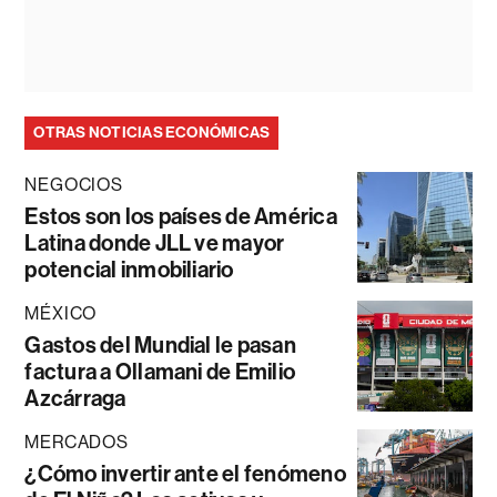
OTRAS NOTICIAS ECONÓMICAS
NEGOCIOS
Estos son los países de América
Latina donde JLL ve mayor
potencial inmobiliario
MÉXICO
Gastos del Mundial le pasan
factura a Ollamani de Emilio
Azcárraga
MERCADOS
¿Cómo invertir ante el fenómeno