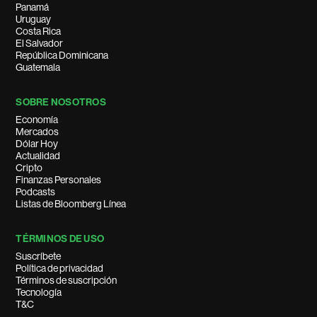
Panamá
Uruguay
Costa Rica
El Salvador
República Dominicana
Guatemala
SOBRE NOSOTROS
Economía
Mercados
Dólar Hoy
Actualidad
Cripto
Finanzas Personales
Podcasts
Listas de Bloomberg Línea
TÉRMINOS DE USO
Suscríbete
Política de privacidad
Términos de suscripción
Tecnología
T&C