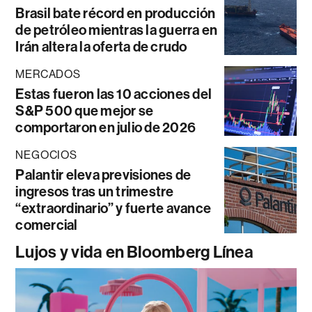
Brasil bate récord en producción
de petróleo mientras la guerra en
Irán altera la oferta de crudo
MERCADOS
Estas fueron las 10 acciones del
S&P 500 que mejor se
comportaron en julio de 2026
NEGOCIOS
Palantir eleva previsiones de
ingresos tras un trimestre
“extraordinario” y fuerte avance
comercial
Lujos y vida en Bloomberg Línea