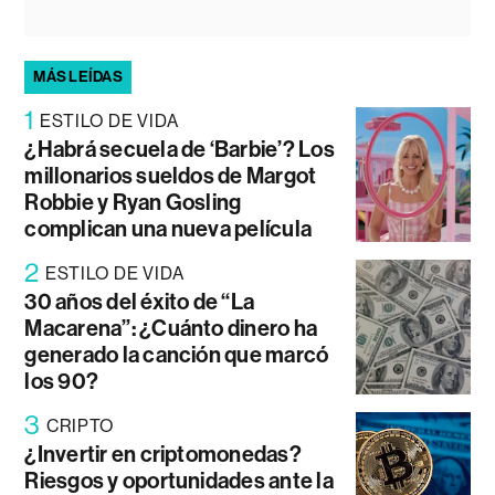
MÁS LEÍDAS
1
ESTILO DE VIDA
¿Habrá secuela de ‘Barbie’? Los
millonarios sueldos de Margot
Robbie y Ryan Gosling
complican una nueva película
2
ESTILO DE VIDA
30 años del éxito de “La
Macarena”: ¿Cuánto dinero ha
generado la canción que marcó
los 90?
3
CRIPTO
¿Invertir en criptomonedas?
Riesgos y oportunidades ante la