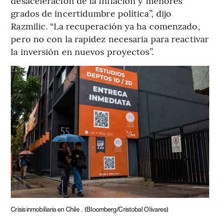
desaceleración de la inflación y menores
grados de incertidumbre política”, dijo
Razmilic. “La recuperación ya ha comenzado,
pero no con la rapidez necesaria para reactivar
la inversión en nuevos proyectos”.
Crisis inmobiliaria en Chile
.
(Bloomberg/Cristobal Olivares)