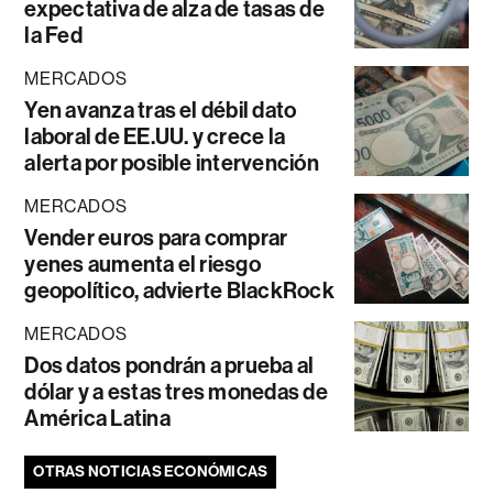
expectativa de alza de tasas de
la Fed
MERCADOS
Yen avanza tras el débil dato
laboral de EE.UU. y crece la
alerta por posible intervención
MERCADOS
Vender euros para comprar
yenes aumenta el riesgo
geopolítico, advierte BlackRock
MERCADOS
Dos datos pondrán a prueba al
dólar y a estas tres monedas de
América Latina
OTRAS NOTICIAS ECONÓMICAS