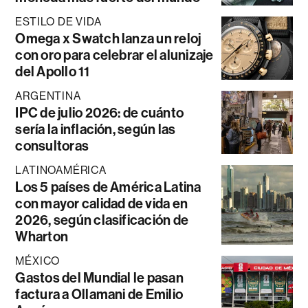
ESTILO DE VIDA
Omega x Swatch lanza un reloj
con oro para celebrar el alunizaje
del Apollo 11
ARGENTINA
IPC de julio 2026: de cuánto
sería la inflación, según las
consultoras
LATINOAMÉRICA
Los 5 países de América Latina
con mayor calidad de vida en
2026, según clasificación de
Wharton
MÉXICO
Gastos del Mundial le pasan
factura a Ollamani de Emilio