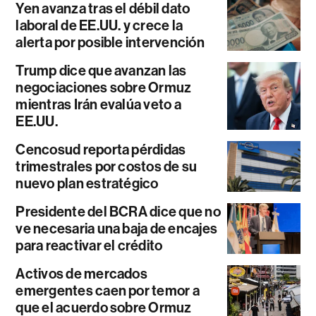
Yen avanza tras el débil dato
laboral de EE.UU. y crece la
alerta por posible intervención
Trump dice que avanzan las
negociaciones sobre Ormuz
mientras Irán evalúa veto a
EE.UU.
Cencosud reporta pérdidas
trimestrales por costos de su
nuevo plan estratégico
Presidente del BCRA dice que no
ve necesaria una baja de encajes
para reactivar el crédito
Activos de mercados
emergentes caen por temor a
que el acuerdo sobre Ormuz