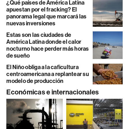
¿Qué países de América Latina
apuestan por el fracking? El
panorama legal que marcará las
nuevas inversiones
Estas son las ciudades de
América Latina donde el calor
nocturno hace perder más horas
de sueño
El Niño obliga a la caficultura
centroamericana a replantear su
modelo de producción
Económicas e internacionales