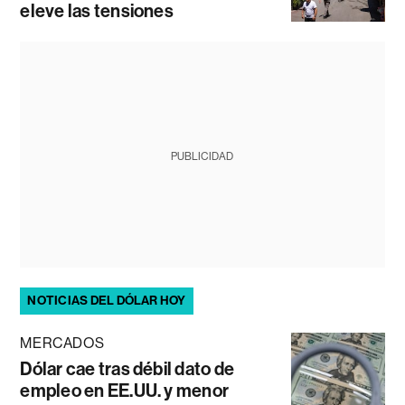
eleve las tensiones
PUBLICIDAD
NOTICIAS DEL DÓLAR HOY
MERCADOS
Dólar cae tras débil dato de
empleo en EE.UU. y menor