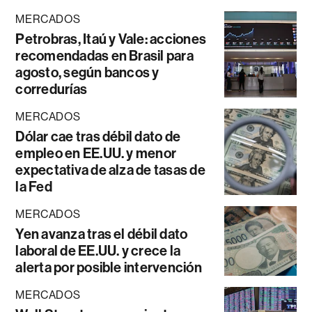
MERCADOS
Petrobras, Itaú y Vale: acciones
recomendadas en Brasil para
agosto, según bancos y
corredurías
MERCADOS
Dólar cae tras débil dato de
empleo en EE.UU. y menor
expectativa de alza de tasas de
la Fed
MERCADOS
Yen avanza tras el débil dato
laboral de EE.UU. y crece la
alerta por posible intervención
MERCADOS