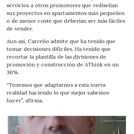
servicios a otros promotores que rediseñan
sus proyectos en apartamentos más pequeños
o de menor coste que deberían ser más fáciles
de vender.
Aun así, Carreño admite que ha tenido que
tomar decisiones difíciles. Ha tenido que
recortar la plantilla de las divisiones de
promoción y construcción de AThink en un
30%.
“Tenemos que adaptarnos a esta nueva
realidad haciendo lo que mejor sabemos
hacer”, afirma.