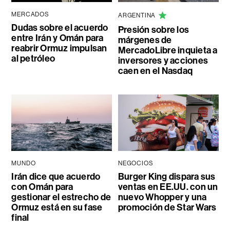
MERCADOS
ARGENTINA
Dudas sobre el acuerdo
Presión sobre los
entre Irán y Omán para
márgenes de
reabrir Ormuz impulsan
MercadoLibre inquieta a
al petróleo
inversores y acciones
caen en el Nasdaq
MUNDO
NEGOCIOS
Irán dice que acuerdo
Burger King dispara sus
con Omán para
ventas en EE.UU. con un
gestionar el estrecho de
nuevo Whopper y una
Ormuz está en su fase
promoción de Star Wars
final