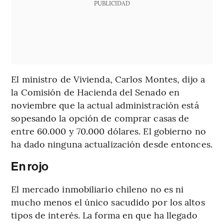
PUBLICIDAD
El ministro de Vivienda, Carlos Montes, dijo a
la Comisión de Hacienda del Senado en
noviembre que la actual administración está
sopesando la opción de comprar casas de
entre 60.000 y 70.000 dólares. El gobierno no
ha dado ninguna actualización desde entonces.
En rojo
El mercado inmobiliario chileno no es ni
mucho menos el único sacudido por los altos
tipos de interés. La forma en que ha llegado