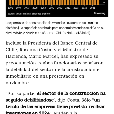
Los permisos de construcción de viviendas se acercan a su mínimo
histórico | La superficie aprobada para construir viviendas se sitúa en su
(Source: Chile's National Statist)
nivel más bajo desde 1992
Incluso la Presidenta del Banco Central de
Chile, Rosanna Costa, y el Ministro de
Hacienda, Mario Marcel, han expresado su
preocupación. Ambos funcionarios señalaron
la debilidad del sector de la construcción e
inmobiliario en una presentación en
noviembre.
“Por su parte,
el sector de la construcción ha
seguido debilitándose
”, dijo Costa. Sólo “
un
tercio de las empresas tiene previsto realizar
inversiones en 2024
″. Aluden a la