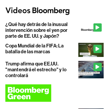
¿Qué hay detrás de la inusual
intervención sobre el yen por
parte de EE. UU. y Japón?
Copa Mundial de la FIFA: La
batalla de las marcas
Trump afirma que EE.UU.
"mantendrá el estrecho" y lo
controlará