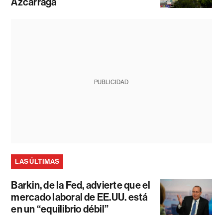
Azcárraga
PUBLICIDAD
LAS ÚLTIMAS
Barkin, de la Fed, advierte que el
mercado laboral de EE.UU. está
en un “equilibrio débil”