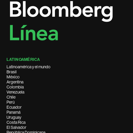
LATINOAMÉRICA
Latinoamérica y el mundo
Brasil
México
Argentina
Colombia
Venezuela
Chile
Perú
Ecuador
Panamá
Uruguay
Costa Rica
El Salvador
República Dominicana