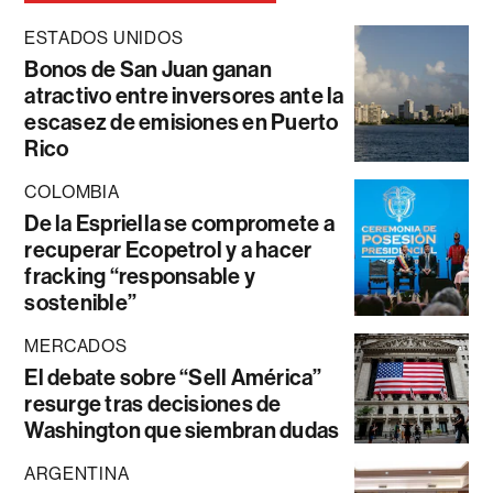
ESTADOS UNIDOS
Bonos de San Juan ganan
atractivo entre inversores ante la
escasez de emisiones en Puerto
Rico
COLOMBIA
De la Espriella se compromete a
recuperar Ecopetrol y a hacer
fracking “responsable y
sostenible”
MERCADOS
El debate sobre “Sell América”
resurge tras decisiones de
Washington que siembran dudas
ARGENTINA