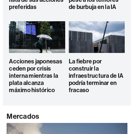
preferidas
de burbuja en la IA
Acciones japonesas
La fiebre por
ceden por crisis
construir la
interna mientras la
infraestructura de IA
plata alcanza
podría terminar en
máximo histórico
fracaso
Mercados