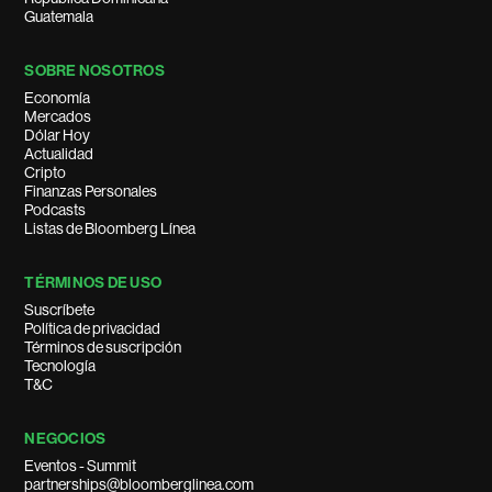
Guatemala
SOBRE NOSOTROS
Economía
Mercados
Dólar Hoy
Actualidad
Cripto
Finanzas Personales
Podcasts
Listas de Bloomberg Línea
TÉRMINOS DE USO
Suscríbete
Política de privacidad
Términos de suscripción
Tecnología
T&C
NEGOCIOS
Eventos - Summit
partnerships@bloomberglinea.com