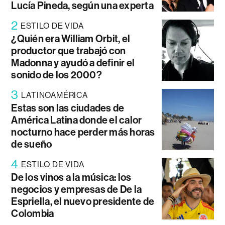
Lucía Pineda, según una experta
2
ESTILO DE VIDA
¿Quién era William Orbit, el
productor que trabajó con
Madonna y ayudó a definir el
sonido de los 2000?
3
LATINOAMÉRICA
Estas son las ciudades de
América Latina donde el calor
nocturno hace perder más horas
de sueño
4
ESTILO DE VIDA
De los vinos a la música: los
negocios y empresas de De la
Espriella, el nuevo presidente de
Colombia