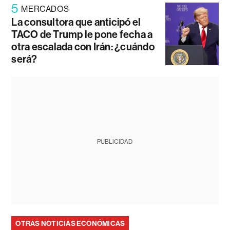
5
MERCADOS
La consultora que anticipó el
TACO de Trump le pone fecha a
otra escalada con Irán: ¿cuándo
será?
PUBLICIDAD
OTRAS NOTICIAS ECONÓMICAS