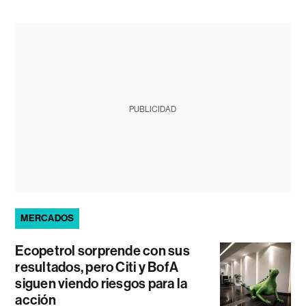
PUBLICIDAD
MERCADOS
Ecopetrol sorprende con sus
resultados, pero Citi y BofA
siguen viendo riesgos para la
acción