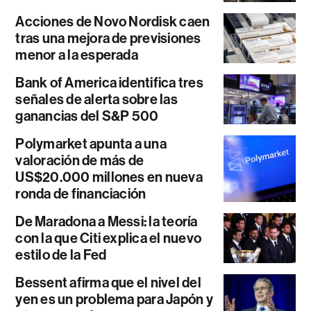
Acciones de Novo Nordisk caen
tras una mejora de previsiones
menor a la esperada
Bank of America identifica tres
señales de alerta sobre las
ganancias del S&P 500
Polymarket apunta a una
valoración de más de
US$20.000 millones en nueva
ronda de financiación
De Maradona a Messi: la teoría
con la que Citi explica el nuevo
estilo de la Fed
Bessent afirma que el nivel del
yen es un problema para Japón y