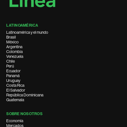
LATINOAMÉRICA
Latinoamérica y el mundo
Brasil
México
Argentina
Colombia
Venezuela
Chile
Perú
Ecuador
Panamá
Uruguay
Costa Rica
El Salvador
República Dominicana
Guatemala
SOBRE NOSOTROS
Economía
Mercados