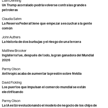
Liam Denning
Un Trump acorralado podría volverse contra las grandes
petroleras
Claudia Sahm
La Reserva Federal tiene que empezar a escuchar a la gente
común
John Authers
La historia de dos burbujas y el riesgo de una tercera
Matthew Brooker
Inglaterra fue, después de todo, la gran ganadora del Mundial
2026
Parmy Olson
Anthropic acaba de aumentar la presión sobre Nvidia
David Fickling
Los puertos que impulsan el comercio mundial se están
electrificando
Parmy Olson
La IA está revolucionando el modelo de negocio de los chips de