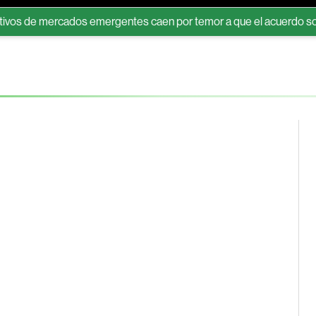
e mercados emergentes caen por temor a que el acuerdo sobre Orm