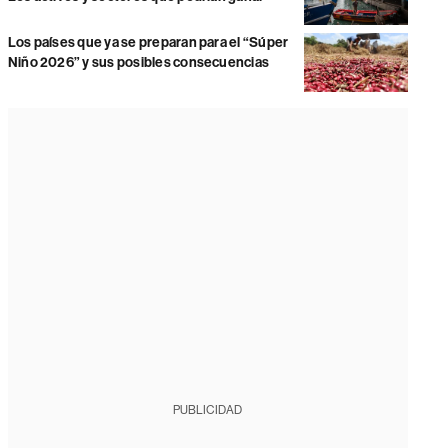
Los países que ya se preparan para el “Súper
Niño 2026” y sus posibles consecuencias
PUBLICIDAD