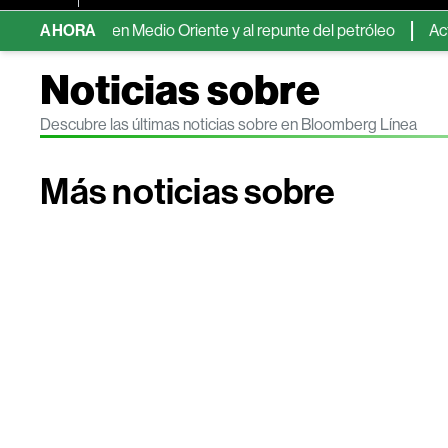
ensiones en Medio Oriente y al repunte del petróleo
AHORA
Activos d
Noticias sobre
Descubre las últimas noticias sobre en Bloomberg Línea
Más noticias sobre