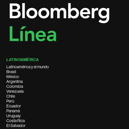
LATINOAMÉRICA
Latinoamérica y el mundo
Brasil
México
Argentina
Colombia
Venezuela
Chile
Perú
Ecuador
Panamá
Uruguay
Costa Rica
El Salvador