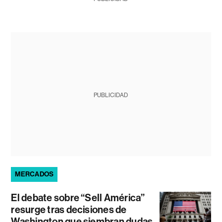
PUBLICIDAD
MERCADOS
El debate sobre “Sell América”
resurge tras decisiones de
Washington que siembran dudas