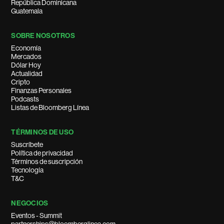
República Dominicana
Guatemala
SOBRE NOSOTROS
Economía
Mercados
Dólar Hoy
Actualidad
Cripto
Finanzas Personales
Podcasts
Listas de Bloomberg Línea
TÉRMINOS DE USO
Suscríbete
Política de privacidad
Términos de suscripción
Tecnología
T&C
NEGOCIOS
Eventos - Summit