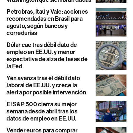
Petrobras, Itaú y Vale: acciones
recomendadas en Brasil para
agosto, según bancos y
corredurías
Dólar cae tras débil dato de
empleo en EE.UU. y menor
expectativa de alza de tasas de
la Fed
Yen avanza tras el débil dato
laboral de EE.UU. y crece la
alerta por posible intervención
El S&P 500 cierra su mejor
semana desde abril tras los
datos de empleo en EE.UU.
Vender euros para comprar