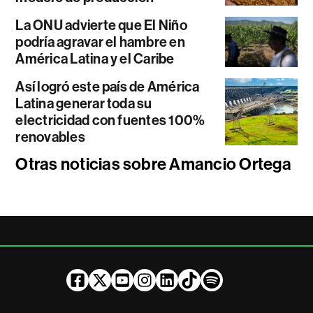
La ONU advierte que El Niño
podría agravar el hambre en
América Latina y el Caribe
Así logró este país de América
Latina generar toda su
electricidad con fuentes 100%
renovables
Otras noticias sobre Amancio Ortega