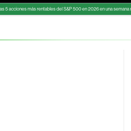
acciones más rentables del S&P 500 en 2026 en una semana récord