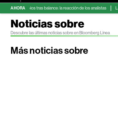
 sin cambios tras balance: la reacción de los analistas
AHORA
Las 5 
Noticias sobre
Descubre las últimas noticias sobre en Bloomberg Línea
Más noticias sobre