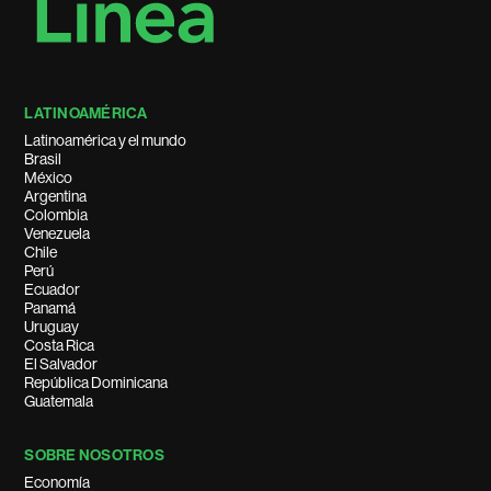
LATINOAMÉRICA
Latinoamérica y el mundo
Brasil
México
Argentina
Colombia
Venezuela
Chile
Perú
Ecuador
Panamá
Uruguay
Costa Rica
El Salvador
República Dominicana
Guatemala
SOBRE NOSOTROS
Economía