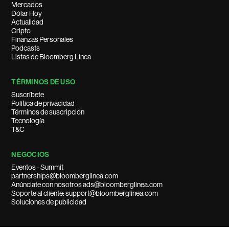
Mercados
Dólar Hoy
Actualidad
Cripto
Finanzas Personales
Podcasts
Listas de Bloomberg Línea
TÉRMINOS DE USO
Suscríbete
Política de privacidad
Términos de suscripción
Tecnología
T&C
NEGOCIOS
Eventos - Summit
partnerships@bloomberglinea.com
Anúnciate con nosotros ads@bloomberglinea.com
Soporte al cliente: support@bloomberglinea.com
Soluciones de publicidad