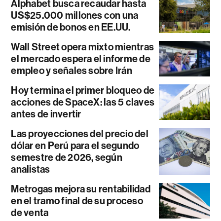
Alphabet busca recaudar hasta
US$25.000 millones con una
emisión de bonos en EE.UU.
Wall Street opera mixto mientras
el mercado espera el informe de
empleo y señales sobre Irán
Hoy termina el primer bloqueo de
acciones de SpaceX: las 5 claves
antes de invertir
Las proyecciones del precio del
dólar en Perú para el segundo
semestre de 2026, según
analistas
Metrogas mejora su rentabilidad
en el tramo final de su proceso
de venta