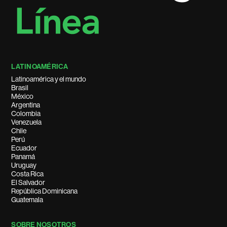
LATINOAMÉRICA
Latinoamérica y el mundo
Brasil
México
Argentina
Colombia
Venezuela
Chile
Perú
Ecuador
Panamá
Uruguay
Costa Rica
El Salvador
República Dominicana
Guatemala
SOBRE NOSOTROS