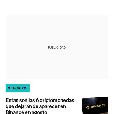
PUBLICIDAD
MERCADOS
Estas son las 6 criptomonedas
que dejarán de aparecer en
Binance en agosto