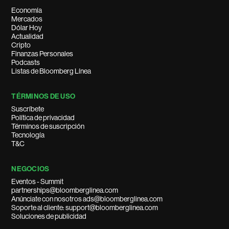
Economía
Mercados
Dólar Hoy
Actualidad
Cripto
Finanzas Personales
Podcasts
Listas de Bloomberg Línea
TÉRMINOS DE USO
Suscríbete
Política de privacidad
Términos de suscripción
Tecnología
T&C
NEGOCIOS
Eventos - Summit
partnerships@bloomberglinea.com
Anúnciate con nosotros ads@bloomberglinea.com
Soporte al cliente: support@bloomberglinea.com
Soluciones de publicidad