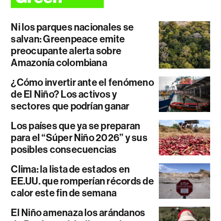
Ni los parques nacionales se
salvan: Greenpeace emite
preocupante alerta sobre
Amazonía colombiana
¿Cómo invertir ante el fenómeno
de El Niño? Los activos y
sectores que podrían ganar
Los países que ya se preparan
para el “Súper Niño 2026” y sus
posibles consecuencias
Clima: la lista de estados en
EE.UU. que romperían récords de
calor este fin de semana
El Niño amenaza los arándanos