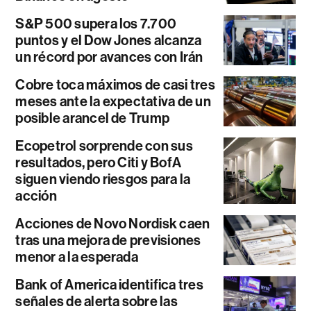
S&P 500 supera los 7.700
puntos y el Dow Jones alcanza
un récord por avances con Irán
Cobre toca máximos de casi tres
meses ante la expectativa de un
posible arancel de Trump
Ecopetrol sorprende con sus
resultados, pero Citi y BofA
siguen viendo riesgos para la
acción
Acciones de Novo Nordisk caen
tras una mejora de previsiones
menor a la esperada
Bank of America identifica tres
señales de alerta sobre las